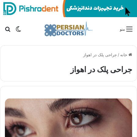
تغییر پو
جس
منو
خانه
/
جراحی پلک در اهواز
جراحی پلک در اهواز