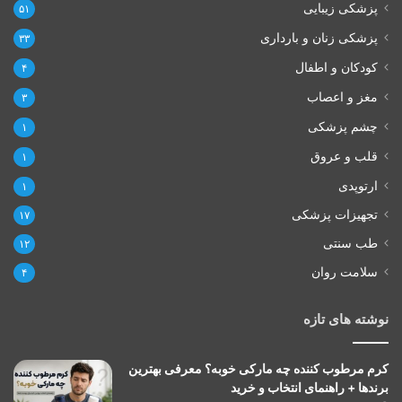
پزشکی زیبایی
۵۱
پزشکی زنان و بارداری
۳۳
کودکان و اطفال
۴
مغز و اعصاب
۳
چشم پزشکی
۱
قلب و عروق
۱
ارتوپدی
۱
تجهیزات پزشکی
۱۷
طب سنتی
۱۲
سلامت روان
۴
نوشته های تازه
کرم مرطوب کننده چه مارکی خوبه؟ معرفی بهترین
برندها + راهنمای انتخاب و خرید