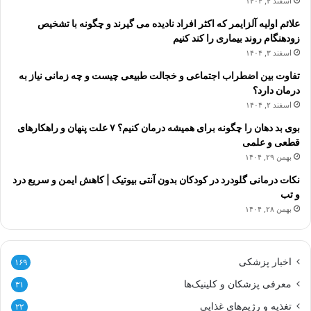
اسفند ۴, ۱۴۰۴
علائم اولیه آلزایمر که اکثر افراد نادیده می گیرند و چگونه با تشخیص
زودهنگام روند بیماری را کند کنیم
اسفند ۳, ۱۴۰۴
تفاوت بین اضطراب اجتماعی و خجالت طبیعی چیست و چه زمانی نیاز به
درمان دارد؟
اسفند ۲, ۱۴۰۴
بوی بد دهان را چگونه برای همیشه درمان کنیم؟ ۷ علت پنهان و راهکارهای
قطعی و علمی
بهمن ۲۹, ۱۴۰۴
نکات درمانی گلودرد در کودکان بدون آنتی بیوتیک | کاهش ایمن و سریع درد
و تب
بهمن ۲۸, ۱۴۰۴
اخبار پزشکی
۱۶۹
معرفی پزشکان و کلینیک‌ها
۳۱
تغذیه و رژیم‌های غذایی
۲۲