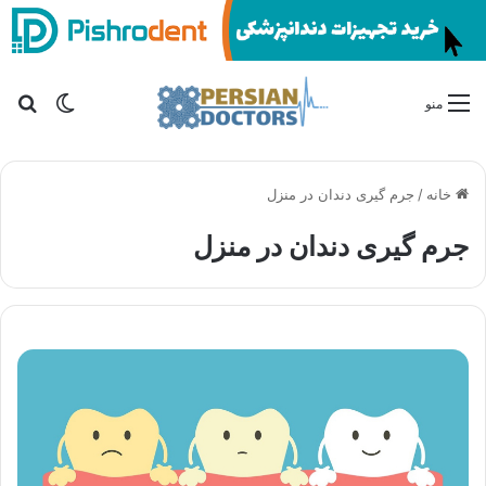
تغییر پو
جس
منو
خانه
/
جرم گیری دندان در منزل
جرم گیری دندان در منزل