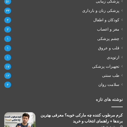
پزشکی زیبایی
۵۱
پزشکی زنان و بارداری
۳۳
کودکان و اطفال
۴
مغز و اعصاب
۳
چشم پزشکی
۱
قلب و عروق
۱
ارتوپدی
۱
تجهیزات پزشکی
۱۷
طب سنتی
۱۲
سلامت روان
۴
نوشته های تازه
کرم مرطوب کننده چه مارکی خوبه؟ معرفی بهترین
برندها + راهنمای انتخاب و خرید
مرداد ۸, ۱۴۰۵