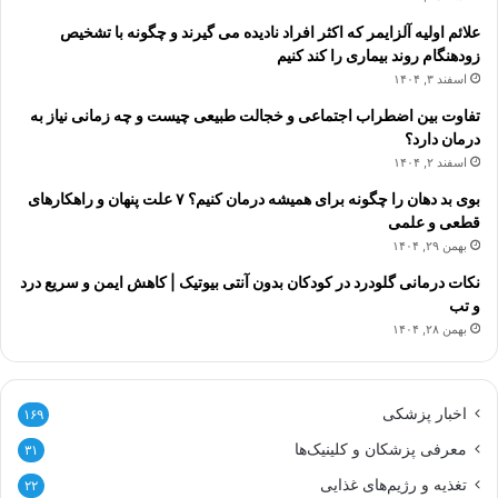
علائم اولیه آلزایمر که اکثر افراد نادیده می گیرند و چگونه با تشخیص
زودهنگام روند بیماری را کند کنیم
اسفند ۳, ۱۴۰۴
تفاوت بین اضطراب اجتماعی و خجالت طبیعی چیست و چه زمانی نیاز به
درمان دارد؟
اسفند ۲, ۱۴۰۴
بوی بد دهان را چگونه برای همیشه درمان کنیم؟ ۷ علت پنهان و راهکارهای
قطعی و علمی
بهمن ۲۹, ۱۴۰۴
نکات درمانی گلودرد در کودکان بدون آنتی بیوتیک | کاهش ایمن و سریع درد
و تب
بهمن ۲۸, ۱۴۰۴
اخبار پزشکی
۱۶۹
معرفی پزشکان و کلینیک‌ها
۳۱
تغذیه و رژیم‌های غذایی
۲۲