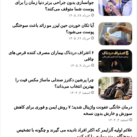
جوانسازی بدون جراحی برتر دنیا زمان را برای
پوست شما متوقف می‌کنند؟
خرداد ۲۸, ۱۴۰۵
آیا تکان خوردن حین لیزر مو زائد باعث سوختگی
پوست می‌شود؟
خرداد ۲۶, ۱۴۰۵
۶ اعتراف دردناک بیماران مصرف کننده قرص های
چاقی
خرداد ۹, ۱۴۰۵
چرا پرشین دکترز صندلی ماساژ مکس فیت را
بهترین انتخاب می‌داند؟
اسفند ۴, ۱۴۰۴
درمان خانگی عفونت واژینال شدید؛ ۷ روش ایمن و فوری برای کاهش
سوزش و خارش بدون نسخه
اسفند ۴, ۱۴۰۴
علائم اولیه آلزایمر که اکثر افراد نادیده می گیرند و چگونه با تشخیص
زودهنگام روند بیماری را کند کنیم