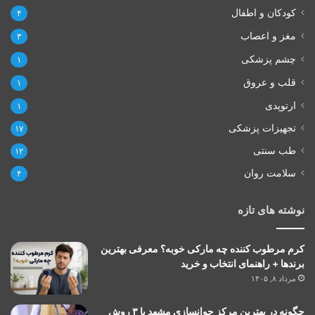
کودکان و اطفال
۴
مغز و اعصاب
۳
چشم پزشکی
۱
قلب و عروق
۱
ارتوپدی
۱
تجهیزات پزشکی
۱۷
طب سنتی
۱۲
سلامت روان
۴
نوشته های تازه
کرم مرطوب کننده چه مارکی خوبه؟ معرفی بهترین
برندها + راهنمای انتخاب و خرید
مرداد ۸, ۱۴۰۵
چگونه در بهترین مرکز جوانسازی مشهد با ۳ روش