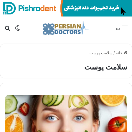
تغییر پو
جس
منو
خانه
/
سلامت پوست
سلامت پوست