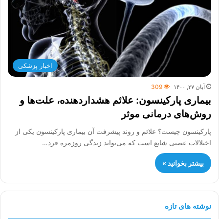
اخبار پزشکی
آبان ۲۷, ۱۴۰۰
309
بیماری پارکینسون: علائم هشداردهنده، علت‌ها و
روش‌های درمانی موثر
پارکینسون چیست؟ علائم و روند پیشرفت آن بیماری پارکینسون یکی از
اختلالات عصبی شایع است که می‌تواند زندگی روزمره فرد…
بیشتر بخوانید »
نوشته های تازه