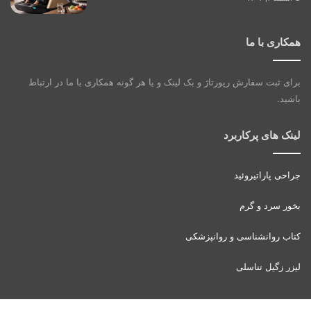
همکاری با ما
برای ثبت سفارش رپورتاژ و بک لینک و یا هر گونه همکاری با ما در ارتباط
باشید.
لینک های پرکاربرد
جراحی پاراتیروئید
بخور سرد و گرم
کتاب روانشناسی و روانپزشکی
لیزر زگیل تناسلی