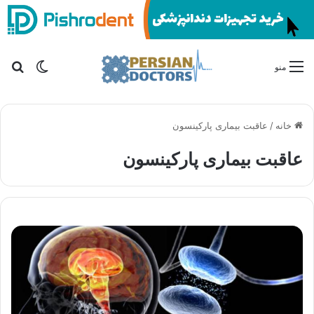
تغییر پو
جس
منو
خانه
/
عاقبت بیماری پارکینسون
عاقبت بیماری پارکینسون