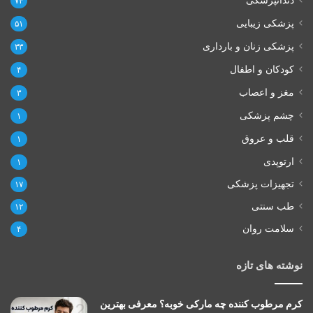
۷۴
پزشکی زیبایی
۵۱
پزشکی زنان و بارداری
۳۳
کودکان و اطفال
۴
مغز و اعصاب
۳
چشم پزشکی
۱
قلب و عروق
۱
ارتوپدی
۱
تجهیزات پزشکی
۱۷
طب سنتی
۱۲
سلامت روان
۴
نوشته های تازه
کرم مرطوب کننده چه مارکی خوبه؟ معرفی بهترین