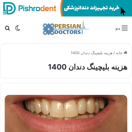
تغییر پو
جس
منو
خانه
/
هزینه بلیچینگ دندان 1400
هزینه بلیچینگ دندان 1400