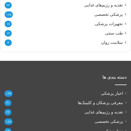
تغذیه و رژیم‌های غذایی
۲۲
پزشکی تخصصی
۱۶۸
تجهیزات پزشکی
۱۷
طب سنتی
۱۲
سلامت روان
۴
دسته بندی ها
اخبار پزشکی
۱۶۹
معرفی پزشکان و کلینیک‌ها
۳۱
تغذیه و رژیم‌های غذایی
۲۲
پزشکی تخصصی
۱۶۸
دندانپزشکی