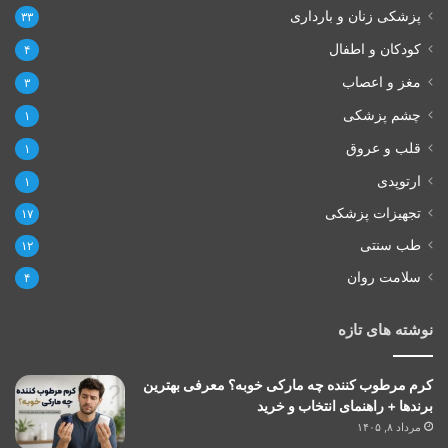
پزشکی زنان و بارداری
۳۳
کودکان و اطفال
۴
مغز و اعصاب
۳
چشم پزشکی
۱
قلب و عروق
۱
ارتوپدی
۱
تجهیزات پزشکی
۱۷
طب سنتی
۱۲
سلامت روان
۴
نوشته های تازه
کرم مرطوب کننده چه مارکی خوبه؟ معرفی بهترین
برندها + راهنمای انتخاب و خرید
مرداد ۸, ۱۴۰۵