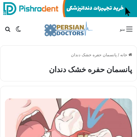
تغییر پو
جس
منو
خانه
/
پانسمان حفره خشک دندان
پانسمان حفره خشک دندان