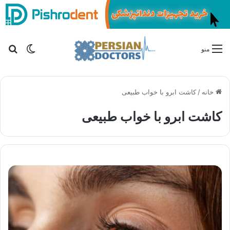
تغییر پو
جس
منو
خانه
/
کاشت ابرو با خواب طبیعی
کاشت ابرو با خواب طبیعی