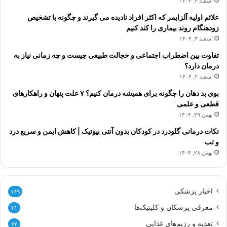
اسفند ۴, ۱۴۰۴
علائم اولیه آلزایمر که اکثر افراد نادیده می گیرند و چگونه با تشخیص
زودهنگام روند بیماری را کند کنیم
اسفند ۳, ۱۴۰۴
تفاوت بین اضطراب اجتماعی و خجالت طبیعی چیست و چه زمانی نیاز به
درمان دارد؟
اسفند ۲, ۱۴۰۴
بوی بد دهان را چگونه برای همیشه درمان کنیم؟ ۷ علت پنهان و راهکارهای
قطعی و علمی
بهمن ۲۹, ۱۴۰۴
نکات درمانی گلودرد در کودکان بدون آنتی بیوتیک | کاهش ایمن و سریع درد
و تب
بهمن ۲۸, ۱۴۰۴
اخبار پزشکی
۱۶۹
معرفی پزشکان و کلینیک‌ها
۳۱
تغذیه و رژیم‌های غذایی
۲۲