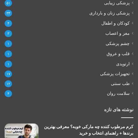
پزشکی زیبایی
۵۱
پزشکی زنان و بارداری
۳۳
کودکان و اطفال
۴
مغز و اعصاب
۳
چشم پزشکی
۱
قلب و عروق
۱
ارتوپدی
۱
تجهیزات پزشکی
۱۷
طب سنتی
۱۲
سلامت روان
۴
نوشته های تازه
کرم مرطوب کننده چه مارکی خوبه؟ معرفی بهترین
برندها + راهنمای انتخاب و خرید