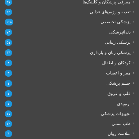
معرفی پزشکان و کلینیک‌ها
۳۱
تغذیه و رژیم‌های غذایی
۲۲
پزشکی تخصصی
۱۶۸
دندانپزشکی
۷۴
پزشکی زیبایی
۵۱
پزشکی زنان و بارداری
۳۳
کودکان و اطفال
۴
مغز و اعصاب
۳
چشم پزشکی
۱
قلب و عروق
۱
ارتوپدی
۱
تجهیزات پزشکی
۱۷
طب سنتی
۱۲
سلامت روان
۴