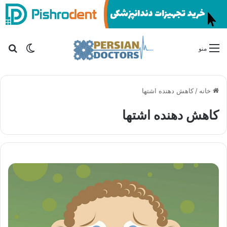
تغییر پو
جس
منو
خانه
/
کاهش دهنده اشتها
کاهش دهنده اشتها