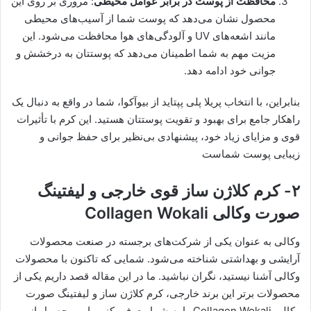
محافظت از پوست در برابر عوامل محیطی
: مروری بر روی این
محصول نشان می‌دهد که پوست شما از آسیب‌های محیطی
مانند اشعه‌های UV و آلودگی‌های هوا محافظت می‌شود. این
مزیت مهم به شما اطمینان می‌دهد که پوستتان به درخشش و
جوانی خود ادامه دهد.
بنابراین، با انتخاب پریلا پلی پپتاید از بیوآکوا، شما در واقع به دنبال یک
راهکار جامع برای بهبود و تقویت پوستتان هستید. این کرم با تأثیرات
قوی و مزایای زیاد خود، پیشنهادی بی‌نظیر برای حفظ جوانی و
زیبایی پوست شماست
۲- کرم کلاژن ساز قوی خارجی و لیفتینگ
صورت وکالی Collagen Wokali
وکالی به عنوان یکی از شرکت‌های برجسته در صنعت محصولات
آرایشی و بهداشتی شناخته می‌شود. شمایی که تاکنون با محصولات
وکالی آشنا نیستید، نگران نباشید. ما در این مقاله قصد داریم یکی از
محصولات برتر این برند خارجی، کرم کلاژن ساز و لیفتینگ صورت
وکالی Collagen Wokali را به شما معرفی کنیم. این محصول از