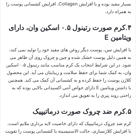
بسیار مفید بوده و با افزایش Collagen، افزایش کشسانی پوست را
به همراه دارد.
۴.کرم صورت رتینول ۰.۵ اسکین وان، دارای
ویتامین E
با افزایش سن، پوست دیگر روغن های مفید خود را تولید نمی کند،
به همین دلیل پوست خشک شده و چین و چروک روی آن ظاهر می
شود. در این شرایط انتخاب یک کرم مناسب مانند رتینول ۰.۵ اسکین
وان، به کمک شما برای حفظ سلامت و زیبایتان می آید. این محصول
کلاژن پوست را حفظ کرده و به کشسانی آن کمک می کند. همچنین
با داشتن ویتامین E دارای خواص آنتی اکسیدانی بالایی بوده که به
راحتی روند پیری را به تعویق می اندازد.
۵.کرم ضد چروک صورت درماتیپیک
کرم ضد چروک درماتیپیک که دارای خاصیت لایه برداری ملایم است،
با افزایش کلاژنسازی، حالت الاستیسیته یا کشسانی پوست را تقویت