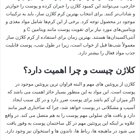
خارجی، می‌توانند این کمبود کلاژن را جبران کرده و پوست را جوان‌تر
و شاداب‌تر کنند. برای انتخاب بهترین کرم کلاژن ساز، باید به ترکیبات
موجود در محصول توجه کرد. برخی از این کرم‌ها شامل مواد مغذی و
ویتامین‌های مورد نیاز برای تقویت پوست مانند ویتامین C و
آنتی‌اکسیدان‌ها هستند. بهترین زمان برای استفاده از کرم کلاژن ساز
معمولاً شب‌ها قبل از خواب است، زیرا در طول شب، پوست قابلیت
جذب مواد فعال را بیشتر دارد.
کلاژن چیست و چرا اهمیت دارد؟
کلاژن از پروتئین های مهم و البته فراوان ترین پروتئین موجود در
پوست است. این مواد به این منظور بسیار حائز اهمیت می باشد که
اگر میزان آن کم باشد برای پوست ضرر دارد و در کل سبب ایجاد
آسیب و مشکلاتی در پوست خواهد شد، چرا که ساختاری فیبر مانند
دارد و بافت های سلولی مهم پوست را به هم متصل می کند. در واقع
علاوه بر اینکه این پروتئین مهم در کل ساختمان پوست به وفور یافت
می شود در ماهیچه‌ ها، رباط‌ ها، تاندون‌ ها و استخوان نیز وجود دارد.