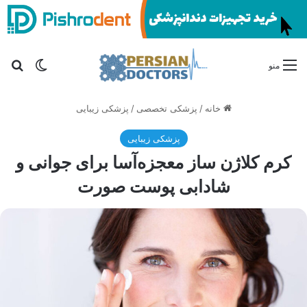
تغییر پو
جس
منو
خانه
/
پزشکی تخصصی
/
پزشکی زیبایی
پزشکی زیبایی
کرم کلاژن ساز معجزه‌آسا برای جوانی و
شادابی پوست صورت