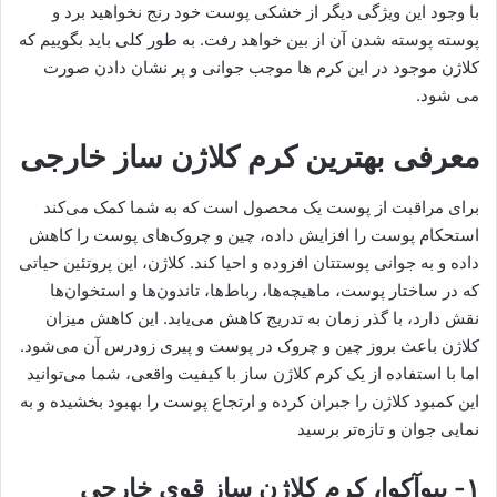
با وجود این ویژگی دیگر از خشکی پوست خود رنج نخواهید برد و
پوسته پوسته شدن آن از بین خواهد رفت. به طور کلی باید بگوییم که
کلاژن موجود در این کرم ها موجب جوانی و پر نشان دادن صورت
می شود.
معرفی بهترین کرم کلاژن ساز خارجی
برای مراقبت از پوست یک محصول است که به شما کمک می‌کند
استحکام پوست را افزایش داده، چین و چروک‌های پوست را کاهش
داده و به جوانی پوستتان افزوده و احیا کند. کلاژن، این پروتئین حیاتی
که در ساختار پوست، ماهیچه‌ها، رباط‌ها، تاندون‌ها و استخوان‌ها
نقش دارد، با گذر زمان به تدریج کاهش می‌یابد. این کاهش میزان
کلاژن باعث بروز چین و چروک در پوست و پیری زودرس آن می‌شود.
اما با استفاده از یک کرم کلاژن ساز با کیفیت واقعی، شما می‌توانید
این کمبود کلاژن را جبران کرده و ارتجاع پوست را بهبود بخشیده و به
نمایی جوان و تازه‌تر برسید
۱- بیوآکوا، کرم کلاژن ساز قوی خارجی