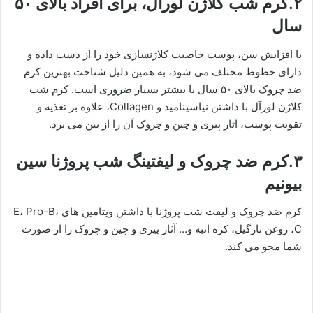
۲.کرم شب کلاژن لورآل، برای افراد بالای ۵۰
سال
با افزایش سن، پوست خاصیت کلاژنسازی خود را از دست داده و
دارای خطوط مختلف می شود، به همین دلیل شناخت بهترین کرم
ضد چروک بالای ۵۰ سال یا بیشتر بسیار ضروری است. کرم شب
کلاژن لورآل با داشتن نیاسینامید و Collagen، علاوه بر تغذیه و
تقویت پوست، آثار پیری و چین و چروک آن را از بین می برد.
۳.کرم ضد چروک و لیفتینگ شب پروژنا سین
بیونیم
کرم ضد چروک و لیفت شب پروژنا با داشتن ویتامین های E، Pro-B،
C، روغن نارگیل، کره انبه و… آثار پیری و چین و چروک را از صورت
شما محو می کند.