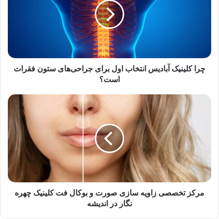
انتخاب
اول
برای
جراحی‌های
ستون
فقرات
است؟
چرا کلینیک آبادیس انتخاب اول برای جراحی‌های ستون فقرات
است؟
مرکز
تخصصی
زاویه
‌سازی
صورت
و
بوکال
فت
کلینیک
چهره
مرکز تخصصی زاویه ‌سازی صورت و بوکال فت کلینیک چهره
‌نگار
‌نگار در اندیشه
در