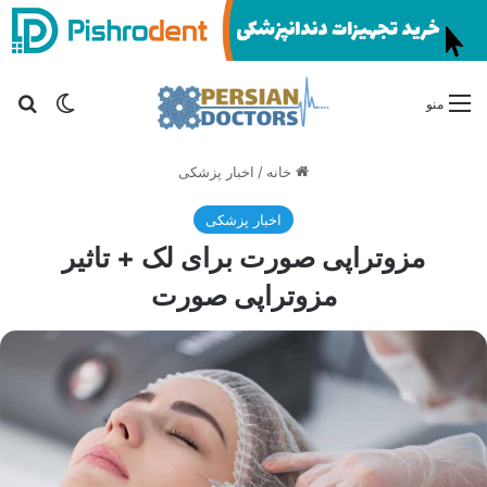
تغییر پو
جس
منو
خانه
/
اخبار پزشکی
اخبار پزشکی
مزوتراپی صورت برای لک + تاثیر
مزوتراپی صورت