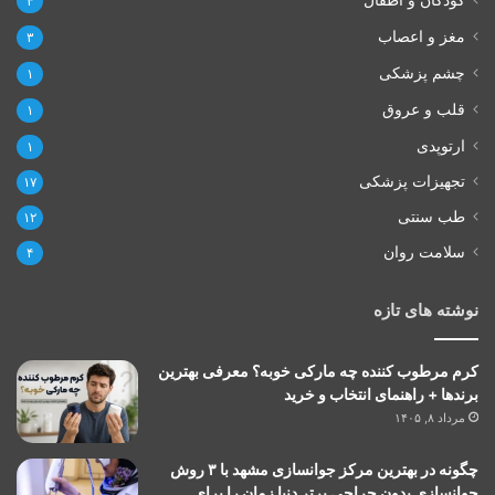
۴
مغز و اعصاب
۳
چشم پزشکی
۱
قلب و عروق
۱
ارتوپدی
۱
تجهیزات پزشکی
۱۷
طب سنتی
۱۲
سلامت روان
۴
نوشته های تازه
کرم مرطوب کننده چه مارکی خوبه؟ معرفی بهترین
برندها + راهنمای انتخاب و خرید
مرداد ۸, ۱۴۰۵
چگونه در بهترین مرکز جوانسازی مشهد با ۳ روش
جوانسازی بدون جراحی برتر دنیا زمان را برای