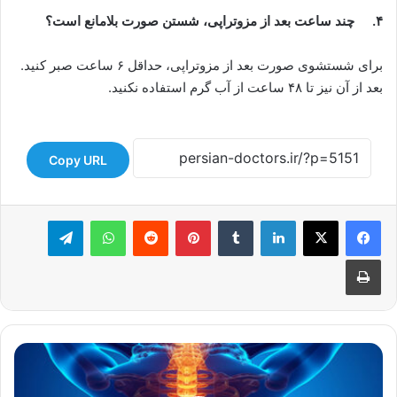
۴.
چند ساعت بعد از مزوتراپی، شستن صورت بلامانع است؟
برای شستشوی صورت بعد از مزوتراپی، حداقل ۶ ساعت صبر کنید.
بعد از آن نیز تا ۴۸ ساعت از آب گرم استفاده نکنید.
Copy URL
لینکدین
‫تامبلر
‫پین‌ترست
‫رددیت
واتس آپ
تلگرام
چاپ
چرا
کلینیک
آبادیس