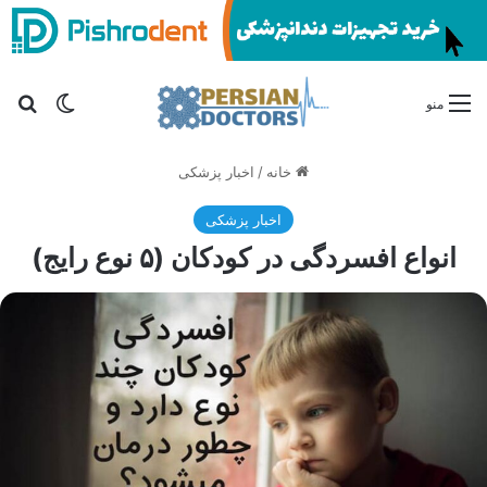
تغییر پو
جس
منو
خانه
/
اخبار پزشکی
اخبار پزشکی
انواع افسردگی در کودکان (۵ نوع رایج)