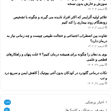
سوزش و خارش بدون نسخه
اسفند ۴, ۱۴۰۴
علائم اولیه آلزایمر که اکثر افراد نادیده می گیرند و چگونه با تشخیص
زودهنگام روند بیماری را کند کنیم
اسفند ۳, ۱۴۰۴
تفاوت بین اضطراب اجتماعی و خجالت طبیعی چیست و چه زمانی نیاز به
درمان دارد؟
اسفند ۲, ۱۴۰۴
بوی بد دهان را چگونه برای همیشه درمان کنیم؟ ۷ علت پنهان و راهکارهای
قطعی و علمی
بهمن ۲۹, ۱۴۰۴
نکات درمانی گلودرد در کودکان بدون آنتی بیوتیک | کاهش ایمن و سریع درد
و تب
بهمن ۲۸, ۱۴۰۴
اخبار پزشکی
۱۶۹
معرفی پزشکان و کلینیک‌ها
۳۱