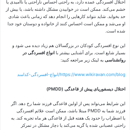
اختلال افسردگی عمده دارد، به راحتی احساس ناراحتی یا ناامیدی یا
خشم می‌کند. ممکن است در خوابیدن مشکل داشته باشد، یا بیش از
حد بخوابد. شاید نتواند کارهایی را انجام دهد که زمانی باعث شادی
او می‌شد و ممکن است احساس کنند از خانواده و دوستان خود جدا
شده است.
این نوع افسردگی کودکان در بزرگسالان هم زیاد دیده می شود و
بسیار شایع است. برای آشنایی بیشتر با
انواع افسردگی در
روانشناسی
به لینک زیر مراجعه کنید:
https://www.wikiravan.com/blog/انواع-افسردگی-کدامند
اختلال دیسفوریای پیش از قاعدگی
(PMDD)
این شرایط می‌تواند پس از اولین قاعدگی فرزند شما رخ دهد. اگر
فرزند شما به PMDD مبتلا باشد، ممکن است علائم افسردگی
یا اضطراب را حدود یک هفته قبل از قاعدگی هر ماه تجربه کند. به
راحتی عصبانی شده یا گریه می‌کند یا دچار مشکل در تمرکز