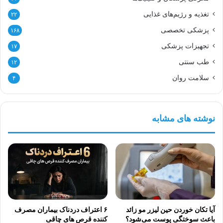
تغذیه و رژیم‌های غذایی
۲۲
پزشکی تخصصی
۱۶۸
تجهیزات پزشکی
۱۷
طب سنتی
۱۲
سلامت روان
۴
نوشته های مشابه
آیا تکان خوردن حین لیزر مو زائد
۶ اعتراف دردناک بیماران مصرف
باعث سوختگی پوست می‌شود؟
کننده قرص های چاقی