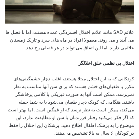
علائم SAD مانند علائم اختلال افسردگی عمده هستند، اما با فصل ها
می آیند و می روند. معمولا افراد در ماه های سرد و تاریک زمستان
علائمی دارند. اما این اتفاق می تواند در هر فصلی رخ دهد.
اختلال بی نظمی خلق اخلالگر
کودکانی که به این اختلال مبتلا هستند، اغلب دچار خشمگینی‌های
مکرر یا طغیان‌های خشم هستند که برای سن آنها مناسب به نظر
نمی‌رسد. ممکن است آنها به صورت فیزیکی یا کلامی پرخاشگر
باشند. هنگامی که کودک دچار طغیان می‌شود یا به شما حمله
می‌کند، ممکن است به نظر نرسد که او غمگین است. اما بهتر است
که اگر فکر می‌کنید رفتار فرزندتان با سن او مطابقت ندارد، این
موضوع را به پزشک اطفال اطلاع دهید. پزشکان این اختلال را فقط
در کودکان ۶ سال به بالا تشخیص می‌دهند.