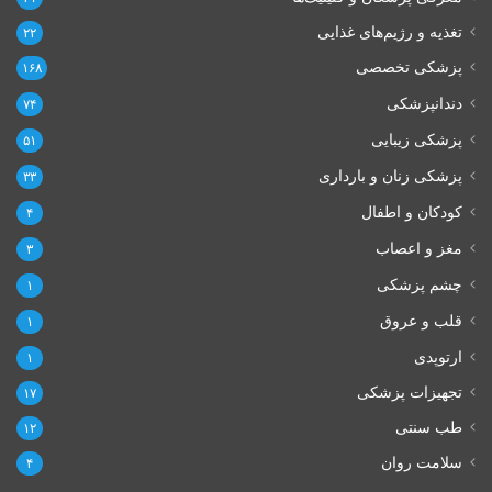
تغذیه و رژیم‌های غذایی
۲۲
پزشکی تخصصی
۱۶۸
دندانپزشکی
۷۴
پزشکی زیبایی
۵۱
پزشکی زنان و بارداری
۳۳
کودکان و اطفال
۴
مغز و اعصاب
۳
چشم پزشکی
۱
قلب و عروق
۱
ارتوپدی
۱
تجهیزات پزشکی
۱۷
طب سنتی
۱۲
سلامت روان
۴