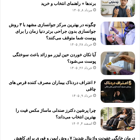
برندها + راهنمای انتخاب و خرید
مرداد ۸, ۱۴۰۵
چگونه در بهترین مرکز جوانسازی مشهد با ۳ روش
جوانسازی بدون جراحی برتر دنیا زمان را برای
پوست شما متوقف می‌کنند؟
خرداد ۲۸, ۱۴۰۵
آیا تکان خوردن حین لیزر مو زائد باعث سوختگی
پوست می‌شود؟
خرداد ۲۶, ۱۴۰۵
۶ اعتراف دردناک بیماران مصرف کننده قرص های
چاقی
خرداد ۹, ۱۴۰۵
چرا پرشین دکترز صندلی ماساژ مکس فیت را
بهترین انتخاب می‌داند؟
اسفند ۴, ۱۴۰۴
درمان خانگی عفونت واژینال شدید؛ ۷ روش ایمن و فوری برای کاهش