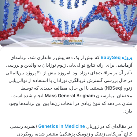
پروژه BabySeq
که بیش از یک دهه پیش راه‌اندازی شد، برنامه‌ای
آزمایشی برای ارائه نتایج توالی‌یابی ژنوم نوزادان به والدین و بررسی
تأثیر آن بر مراقبت‌های نوزاد بود. امروزه بیش از ۳۰ پروژه بین‌المللی
در حال بررسی گسترش غربالگری نوزادان با استفاده از توالی‌یابی
ژنوم (NBSeq) هستند. با این حال، مطالعه جدیدی که توسط
محققان بیمارستان
Mass General Brigham
انجام شده است،
نشان می‌دهد که تنوع زیادی در انتخاب ژن‌ها بین این برنامه‌ها وجود
دارد.
در مقاله‌ای که در ژورنال
Genetics in Medicine
(نشریه رسمی
کالج آمریکایی ژنتیک و ژنومیک پزشکی) منتشر شده، رویکردی