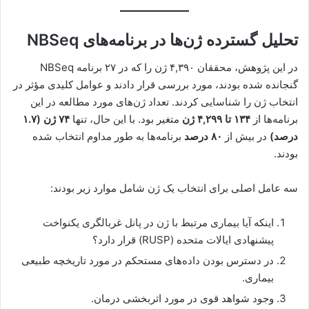
تحلیل گسترده ژن‌ها در برنامه‌های NBSeq
در این پژوهش، محققان ۴,۳۹۰ ژن را که در ۲۷ برنامه NBSeq
گنجانده شده بودند، مورد بررسی قرار دادند و عوامل کلیدی مؤثر در
انتخاب ژن را شناسایی کردند. تعداد ژن‌های مورد مطالعه در این
برنامه‌ها از
۱۳۴ تا ۴,۲۹۹ ژن
متغیر بود. با این حال، تنها
۷۴ ژن (۱.۷
درصد)
در بیش از
۸۰ درصد
برنامه‌ها به طور مداوم انتخاب شده
بودند.
سه عامل اصلی برای انتخاب یک ژن شامل موارد زیر بودند:
اینکه آیا بیماری مرتبط با ژن در پانل غربالگری یکنواخت
پیشنهادی ایالات متحده (RUSP) قرار دارد؟
در دسترس بودن داده‌های مستحکم در مورد تاریخچه طبیعی
بیماری.
وجود شواهد قوی در مورد اثربخشی درمان.