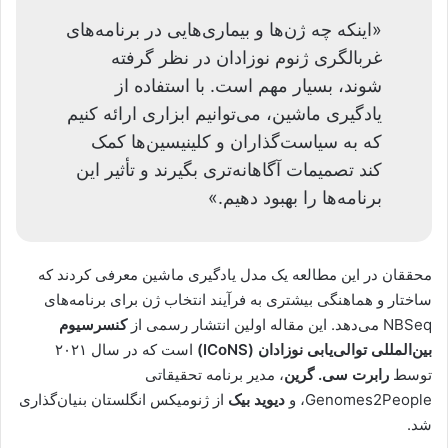
«اینکه چه ژن‌ها و بیماری‌هایی در برنامه‌های
غربالگری ژنوم نوزادان در نظر گرفته
شوند، بسیار مهم است. با استفاده از
یادگیری ماشین، می‌توانیم ابزاری ارائه کنیم
که به سیاست‌گذاران و کلینیسین‌ها کمک
کند تصمیمات آگاهانه‌تری بگیرند و تأثیر این
برنامه‌ها را بهبود دهیم.»
محققان در این مطالعه یک مدل یادگیری ماشین معرفی کردند که
ساختار و هماهنگی بیشتری به فرآیند انتخاب ژن برای برنامه‌های
NBSeq می‌دهد. این مقاله اولین انتشار رسمی از
کنسرسیوم
بین‌المللی توالی‌یابی نوزادان (ICoNS)
است که در سال ۲۰۲۱
توسط
رابرت سی. گرین
، مدیر برنامه تحقیقاتی
Genomes2People، و
دیوید بیک
از ژنومیکس انگلستان بنیان‌گذاری
شد.