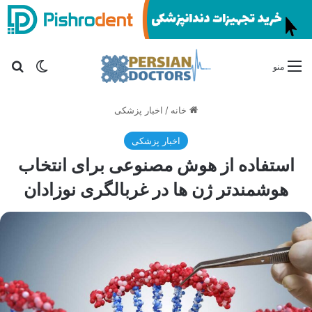
تغییر پو
جس
منو
خانه
/
اخبار پزشکی
اخبار پزشکی
استفاده از هوش مصنوعی برای انتخاب
هوشمندتر ژن ها در غربالگری نوزادان