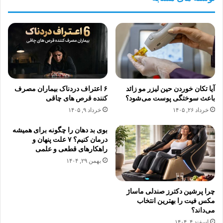
آیا تکان خوردن حین لیزر مو زائد
۶ اعتراف دردناک بیماران مصرف
باعث سوختگی پوست می‌شود؟
کننده قرص های چاقی
خرداد ۲۶, ۱۴۰۵
خرداد ۹, ۱۴۰۵
بوی بد دهان را چگونه برای همیشه
درمان کنیم؟ ۷ علت پنهان و
راهکارهای قطعی و علمی
بهمن ۲۹, ۱۴۰۴
چرا پرشین دکترز صندلی ماساژ
مکس فیت را بهترین انتخاب
می‌داند؟
اسفند ۴, ۱۴۰۴