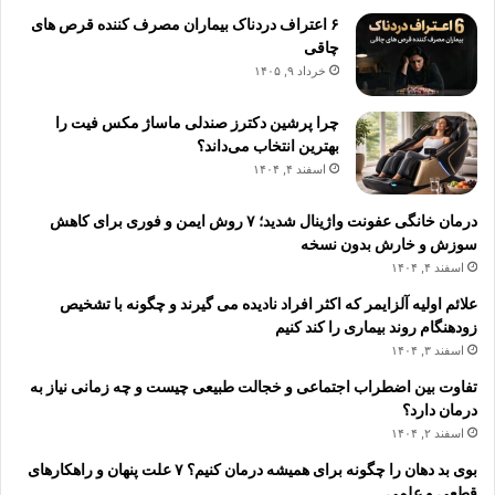
۶ اعتراف دردناک بیماران مصرف کننده قرص های
چاقی
خرداد ۹, ۱۴۰۵
چرا پرشین دکترز صندلی ماساژ مکس فیت را
بهترین انتخاب می‌داند؟
اسفند ۴, ۱۴۰۴
درمان خانگی عفونت واژینال شدید؛ ۷ روش ایمن و فوری برای کاهش
سوزش و خارش بدون نسخه
اسفند ۴, ۱۴۰۴
علائم اولیه آلزایمر که اکثر افراد نادیده می گیرند و چگونه با تشخیص
زودهنگام روند بیماری را کند کنیم
اسفند ۳, ۱۴۰۴
تفاوت بین اضطراب اجتماعی و خجالت طبیعی چیست و چه زمانی نیاز به
درمان دارد؟
اسفند ۲, ۱۴۰۴
بوی بد دهان را چگونه برای همیشه درمان کنیم؟ ۷ علت پنهان و راهکارهای
قطعی و علمی