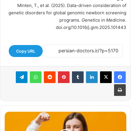
Minten, T., et al. (2025). Data-driven consideration of
genetic disorders for global genomic newborn screening
programs.
Genetics in Medicine.
doi.org/10.1016/j.gim.2025.101443
Copy URL
لینکدین
‫تامبلر
‫پین‌ترست
‫رددیت
واتس آپ
تلگرام
چاپ
تقویت
سیستم
ایمنی