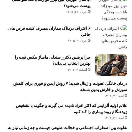
ع
پوست می‌شود؟
ا
خرداد ۲۶, ۱۴۰۵
ی
ب
۶ اعتراف دردناک بیماران مصرف کننده قرص های
ه
چاقی
ر
خرداد ۹, ۱۴۰۵
ک
د
ا
چرا پرشین دکترز صندلی ماساژ مکس فیت را
م
بهترین انتخاب می‌داند؟
اسفند ۴, ۱۴۰۴
درمان خانگی عفونت واژینال شدید؛ ۷ روش ایمن و فوری برای کاهش
سوزش و خارش بدون نسخه
اسفند ۴, ۱۴۰۴
علائم اولیه آلزایمر که اکثر افراد نادیده می گیرند و چگونه با تشخیص
زودهنگام روند بیماری را کند کنیم
اسفند ۳, ۱۴۰۴
تفاوت بین اضطراب اجتماعی و خجالت طبیعی چیست و چه زمانی نیاز به