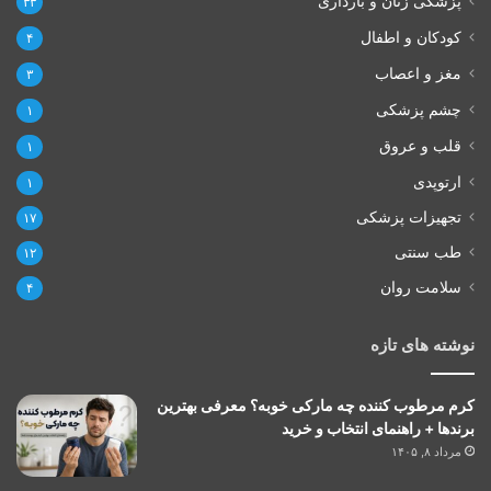
پزشکی زنان و بارداری
۳۳
کودکان و اطفال
۴
مغز و اعصاب
۳
چشم پزشکی
۱
قلب و عروق
۱
ارتوپدی
۱
تجهیزات پزشکی
۱۷
طب سنتی
۱۲
سلامت روان
۴
نوشته های تازه
کرم مرطوب کننده چه مارکی خوبه؟ معرفی بهترین
برندها + راهنمای انتخاب و خرید
مرداد ۸, ۱۴۰۵