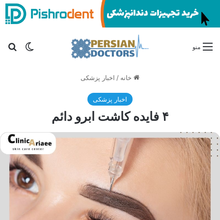
تغییر پو
جس
منو
خانه
/
اخبار پزشکی
اخبار پزشکی
۴ فایده کاشت ابرو دائم