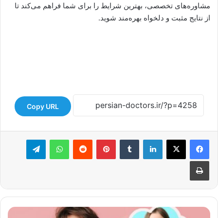
مشاوره‌های تخصصی، بهترین شرایط را برای شما فراهم می‌کند تا
از نتایج مثبت و دلخواه بهره‌مند شوید.
Copy URL
لینکدین
‫تامبلر
‫پین‌ترست
‫رددیت
واتس آپ
تلگرام
چاپ
د