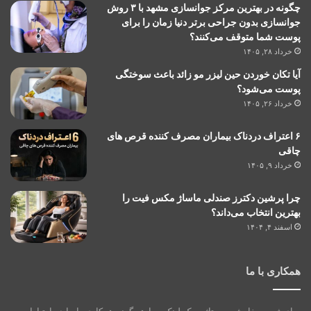
چگونه در بهترین مرکز جوانسازی مشهد با ۳ روش
جوانسازی بدون جراحی برتر دنیا زمان را برای
پوست شما متوقف می‌کنند؟
خرداد ۲۸, ۱۴۰۵
آیا تکان خوردن حین لیزر مو زائد باعث سوختگی
پوست می‌شود؟
خرداد ۲۶, ۱۴۰۵
۶ اعتراف دردناک بیماران مصرف کننده قرص های
چاقی
خرداد ۹, ۱۴۰۵
چرا پرشین دکترز صندلی ماساژ مکس فیت را
بهترین انتخاب می‌داند؟
اسفند ۴, ۱۴۰۴
همکاری با ما
برای ثبت سفارش رپورتاژ و بک لینک و یا هر گونه همکاری با ما در ارتباط