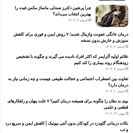
چرا پرشین دکترز صندلی ماساژ مکس فیت را
بهترین انتخاب می‌داند؟
اسفند ۴, ۱۴۰۴
درمان خانگی عفونت واژینال شدید؛ ۷ روش ایمن و فوری برای کاهش
سوزش و خارش بدون نسخه
اسفند ۴, ۱۴۰۴
علائم اولیه آلزایمر که اکثر افراد نادیده می گیرند و چگونه با تشخیص
زودهنگام روند بیماری را کند کنیم
اسفند ۳, ۱۴۰۴
تفاوت بین اضطراب اجتماعی و خجالت طبیعی چیست و چه زمانی نیاز به
درمان دارد؟
اسفند ۲, ۱۴۰۴
بوی بد دهان را چگونه برای همیشه درمان کنیم؟ ۷ علت پنهان و راهکارهای
قطعی و علمی
بهمن ۲۹, ۱۴۰۴
نکات درمانی گلودرد در کودکان بدون آنتی بیوتیک | کاهش ایمن و سریع درد
و تب