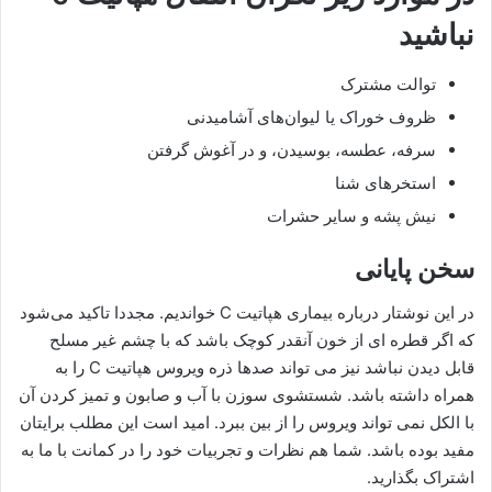
نباشید
توالت مشترک
ظروف خوراک یا لیوان‌های آشامیدنی
سرفه، عطسه، بوسیدن، و در آغوش گرفتن
استخرهای شنا
نیش پشه و سایر حشرات
سخن پایانی
در این نوشتار درباره بیماری هپاتیت C خواندیم. مجددا تاکید می‌شود
که اگر قطره ای از خون آنقدر کوچک باشد که با چشم غیر مسلح
قابل دیدن نباشد نیز می تواند صدها ذره ویروس هپاتیت C را به
همراه داشته باشد. شستشوی سوزن با آب و صابون و تمیز کردن آن
با الکل نمی تواند ویروس را از بین ببرد. امید است این مطلب برایتان
مفید بوده باشد. شما هم نظرات و تجربیات خود را در کمانت با ما به
اشتراک بگذارید.