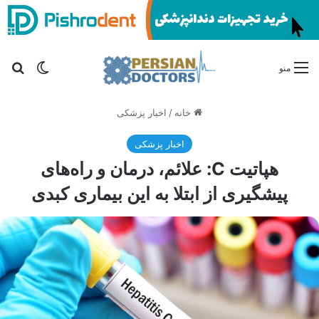
تغییر پو
جس
منو
خانه
/
اخبار پزشکی
اخبار پزشکی
هپاتیت C: علائم، درمان و راه‌های
پیشگیری از ابتلا به این بیماری کبدی