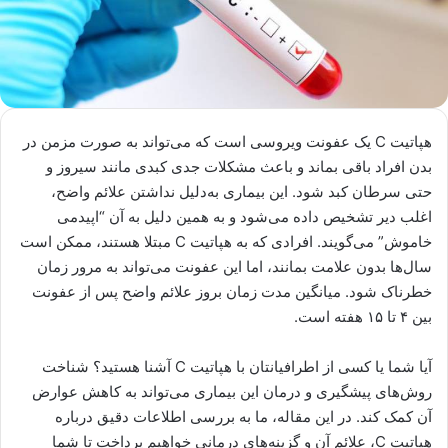
هپاتیت C یک عفونت ویروسی است که می‌تواند به صورت مزمن در
بدن افراد باقی بماند و باعث مشکلات جدی کبدی مانند سیروز و
حتی سرطان کبد شود. این بیماری به‌دلیل نداشتن علائم واضح،
اغلب دیر تشخیص داده می‌شود و به همین دلیل به آن “اپیدمی
خاموش” می‌گویند. افرادی که به هپاتیت C مبتلا هستند، ممکن است
سال‌ها بدون علامت بمانند، اما این عفونت می‌تواند به مرور زمان
خطرناک شود. میانگین مدت زمان بروز علائم واضح پس از عفونت
بین ۴ تا ۱۵ هفته است.
آیا شما یا کسی از اطرافیانتان با هپاتیت C آشنا هستید؟ شناخت
روش‌های پیشگیری و درمان این بیماری می‌تواند به کاهش عوارض
آن کمک کند. در این مقاله، ما به بررسی اطلاعات دقیق درباره
هپاتیت C، علائم آن و گزینه‌های درمانی خواهیم پرداخت تا شما