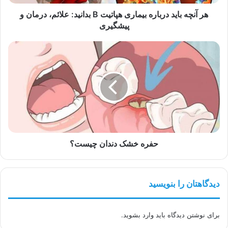
علائم،
درمان
هر آنچه باید درباره بیماری هپاتیت B بدانید: علائم، درمان و
و
پیشگیری
پیشگیری
حفره
خشک
دندان
چیست؟
حفره خشک دندان چیست؟
دیدگاهتان را بنویسید
برای نوشتن دیدگاه باید
وارد بشوید
.