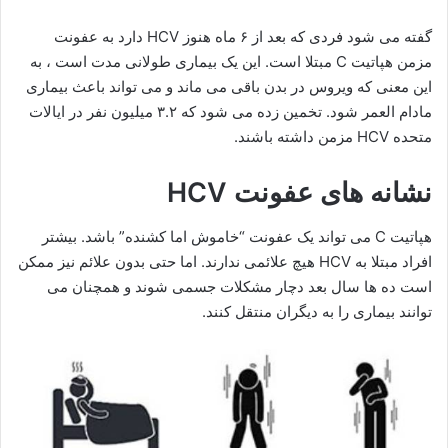
گفته می شود فردی که بعد از ۶ ماه هنوز HCV دارد به عفونت
مزمن هپاتیت C مبتلا است. این یک بیماری طولانی مدت است ، به
این معنی که ویروس در بدن باقی می ماند و می تواند باعث بیماری
مادام العمر شود. تخمین زده می شود که ۳.۲ میلیون نفر در ایالات
متحده HCV مزمن داشته باشند.
نشانه های عفونت HCV
هپاتیت C می تواند یک عفونت “خاموش اما کشنده” باشد. بیشتر
افراد مبتلا به HCV هیچ علائمی ندارند. اما حتی بدون علائم نیز ممکن
است ده ها سال بعد دچار مشکلات جسمی شوند و همچنان می
توانند بیماری را به دیگران منتقل کنند.