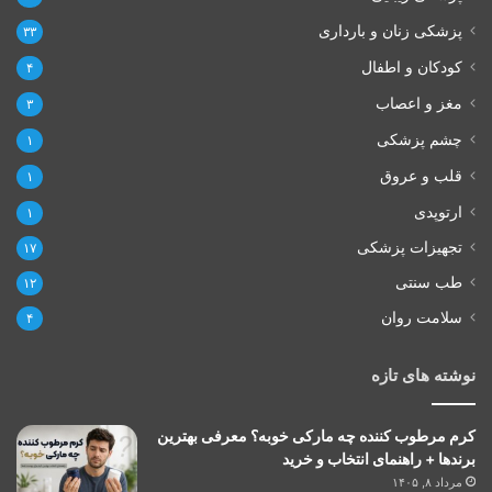
پزشکی زنان و بارداری
۳۳
کودکان و اطفال
۴
مغز و اعصاب
۳
چشم پزشکی
۱
قلب و عروق
۱
ارتوپدی
۱
تجهیزات پزشکی
۱۷
طب سنتی
۱۲
سلامت روان
۴
نوشته های تازه
کرم مرطوب کننده چه مارکی خوبه؟ معرفی بهترین
برندها + راهنمای انتخاب و خرید
مرداد ۸, ۱۴۰۵