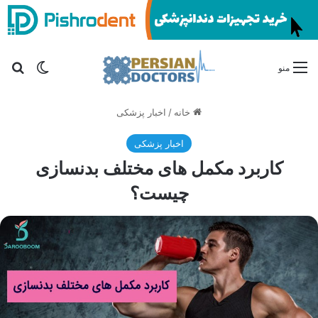
تغییر پو
جس
منو
خانه
/
اخبار پزشکی
اخبار پزشکی
کاربرد مکمل های مختلف بدنسازی
چیست؟