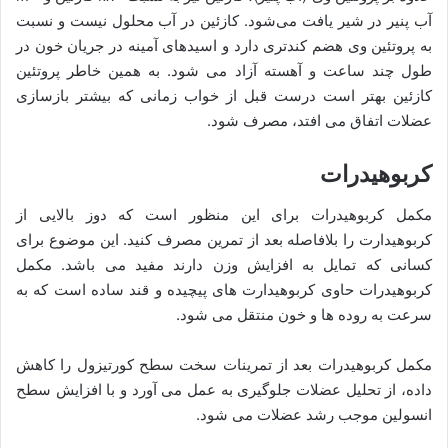
آب پنیر در شیر یافت می‌شود. کازئین در آب محلول نیست و نسبت
به پروتئین وی هضم کندتری دارد و اسیدهای آمینه در جریان خون در
طول چند ساعت و آهسته آزاد می شود. به همین خاطر پروتئین
کازئین بهتر است درست قبل از خواب زمانی که بیشتر بازسازی
عضلات اتفاق می افتد، مصرف شود.
کربوهیدرات
مکمل کربوهیدرات برای این منظور است که دوز بالایی از
کربوهیدارت را بلافاصله بعد از تمرین مصرف کنید. این موضوع برای
کسانی که تمایل به افزایش وزن دارند مفید می باشد. مکمل
کربوهیدرات حاوی کربوهیدارت های پیچیده و قند ساده است که به
سرعت به روده ها و خون منتقل می شود.
مکمل کربوهیدرات بعد از تمرینات سخت سطح کورتیزول را کاهش
داده، از تحلیل عضلات جلوگیری به عمل می آورد و با افزایش سطح
انسولین موجب رشد عضلات می شود.