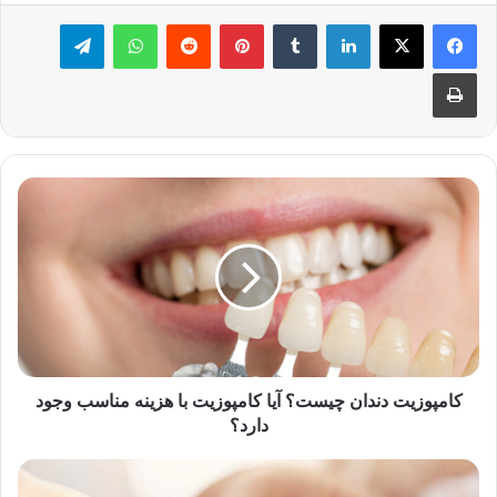
لینکدین
‫تامبلر
‫پین‌ترست
‫رددیت
واتس آپ
تلگرام
چاپ
کامپوزیت
دندان
چیست؟
آیا
کامپوزیت
با
هزینه
مناسب
وجود
دارد؟
کامپوزیت دندان چیست؟ آیا کامپوزیت با هزینه مناسب وجود
دارد؟
محبوب
ترین