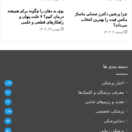
بوی بد دهان را چگونه برای همیشه
چرا پرشین دکترز صندلی ماساژ
درمان کنیم؟ ۷ علت پنهان و
مکس فیت را بهترین انتخاب
راهکارهای قطعی و علمی
می‌داند؟
بهمن ۲۹, ۱۴۰۴
اسفند ۴, ۱۴۰۴
دسته بندی ها
اخبار پزشکی
۱۶۹
معرفی پزشکان و کلینیک‌ها
۳۱
تغذیه و رژیم‌های غذایی
۲۲
پزشکی تخصصی
۱۶۸
دندانپزشکی
۷۴
پزشکی زیبایی
۵۱