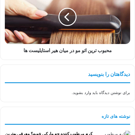
اتو
مو
در
میان
هیر
استایلیست
ها
محبوب ترین اتو مو در میان هیر استایلیست ها
دیدگاهتان را بنویسید
برای نوشتن دیدگاه باید
وارد بشوید
.
نوشته های تازه
کرم مرطوب کننده چه مارکی خوبه؟ معرفی بهترین