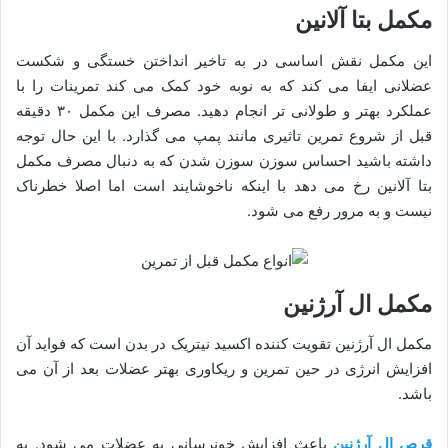
مکمل بتا آلانین
این مکمل نقش اساسی در به تاخیر انداختن خستگی و شکست
عضلانی ایفا می کند که به نوبه خود کمک می کند تمرینات را با
عملکرد بهتر و طولانی تر انجام دهید. مصرف این مکمل ۳۰ دقیقه
قبل از شروع تمرین تاثیری مانند پمپ می گذارد. با این حال توجه
داشته باشید احساس سوزن سوزن شدن که به دنبال مصرف مکمل
بتا آلانین رخ می دهد با اینکه ناخوشایند است اما اصلا خطرناک
نیست و به مرور رفع می شود.
مکمل ال آرژنین
مکمل ال آرژنین تقویت کننده اکسید نیتریک در بدن است که فواید آن
افزایش انرژی در حین تمرین و ریکاوری بهتر عضلات بعد از آن می
باشد.
قرص ال آرژنین
باعث افزایش خونرسانی به عضلات می شود. به