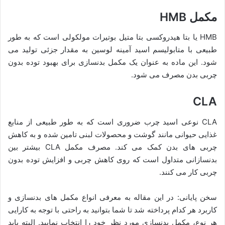
مکمل HMB
HMB یا بتا هیدروکسی بتا متیل بوتیرات مولکولی است که به طور
طبیعی با متابولیسم اسید آمینه لوسین به مقدار جزئی تولید می
شود. این ماده به عنوان یک مکمل بدنسازی برای بهبود توده بدون
چربی بدن مصرف می شود.
CLA
CLA نوعی اسید چرب ضروری است که به طور طبیعی از منابع
غذایی حیوانی مانند گوشت و محصولات لبنی تامین شده و به کاهش
چربی های بدن کمک می کند. مصرف مکمل CLA بیشتر بین
بدنسازانی متداول است که روی کاهش چربی و افزایش توده بدون
چربی کار می کنند.
سخن پایانی: در این مقاله به معرفی انواع مکمل های بدنسازی و
کاربرد هر کدام پرداخته شد تا شما بتوانید به راحتی با توجه به کارایی
هر نوع، مکمل بدنسازی مورد نظر خود را انتخاب نمایید. البته باید