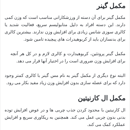
مکمل گینر
مکمل گینر برای آن دسته از ورزشکارانی مناسب است که وزن کمی
دارند. این دسته افراد به دلیل متابولیسم سریع، فعالیت شدید یا
کالری سوزی شانس زیادی برای افزایش وزن ندارند. بیشترین کالری
برای بدنسازان باید از کربوهیدرات های پیچیده تامین شود.
مکمل گینر پروتئین، کربوهیدارت و کالری لازم و در کل هر آنچه
برای افزایش وزن ضروری است را در اختیار آنها قرار می دهد.
البته نوع دیگری از مکمل گینر به نام مس گینر با کالری کمتر وجود
دارد که برای عضله سازی بدون افزایش وزن زیاد مفید بکار می رود.
مکمل ال کارنیتین
ال کارنیتین با محدود کردن جذب چربی ها و در عوض افزایش توده
بدنی بدون چربی عمل می کند. همچنین به ریکاوری سریع و افزایش
عملکرد کمک می کند.