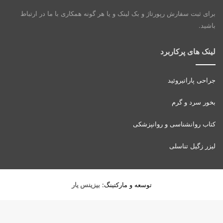
برای ثبت سفارش رپورتاژ و بک لینک و یا هر گونه همکاری با ما در ارتباط
باشید.
لینک های پرکاربرد
جراحی پاراتیروئید
بخور سرد و گرم
کتاب روانشناسی و روانپزشکی
لیزر زگیل تناسلی
توسعه و مارکتینگ:
بیزینس یار