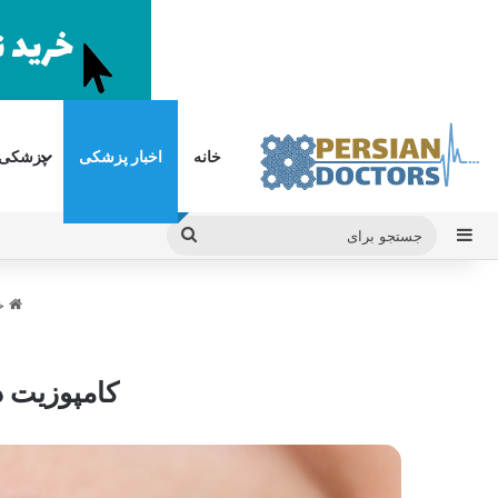
خانه
اخبار پزشکی
پزشکی
سایدبار
جستجو
برای
خا
کامپوزیت د