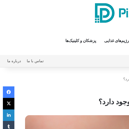
رژیم‌های غذایی
پزشکان و کلینیک‌ها
تماس با ما
درباره ما
رد؟
فیس 
X
جود دارد؟
لی
‫تا