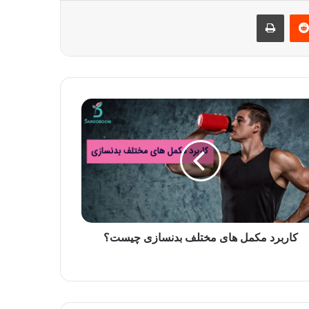
‌ترست
‫رددیت
چاپ
برد
مل
لف
سازی
ست؟
کاربرد مکمل های مختلف بدنسازی چیست؟