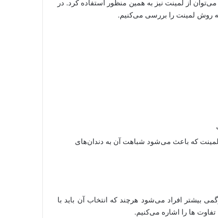
ی‌توان از لمینت نیز به همین منظور استفاده کرد. در
به روش لمینت را بررسی می‌کنیم.
 لمینت که باعث می‌شود شباهت آن به دندان‌های
ی بیشتر افراد می‌شود هرچند که انتخاب آن باید با
تفاوت ها را اشاره می‌کنیم.