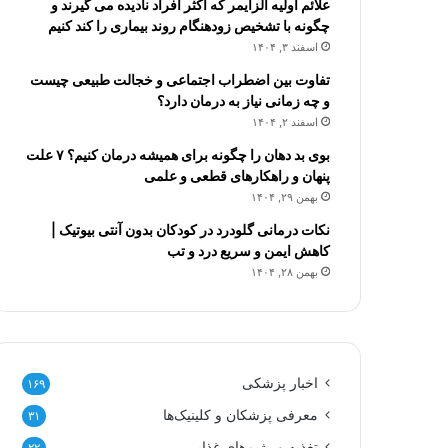
علائم اولیه آلزایمر که اکثر افراد نادیده می گیرند و
چگونه با تشخیص زودهنگام روند بیماری را کند کنیم
اسفند ۳, ۱۴۰۴
تفاوت بین اضطراب اجتماعی و خجالت طبیعی چیست
و چه زمانی نیاز به درمان دارد؟
اسفند ۲, ۱۴۰۴
بوی بد دهان را چگونه برای همیشه درمان کنیم؟ ۷ علت
پنهان و راهکارهای قطعی و علمی
بهمن ۲۹, ۱۴۰۴
نکات درمانی گلودرد در کودکان بدون آنتی بیوتیک |
کاهش ایمن و سریع درد و تب
بهمن ۲۸, ۱۴۰۴
اخبار پزشکی
۱۶۹
معرفی پزشکان و کلینیک‌ها
۳۱
تغذیه و رژیم‌های غذایی