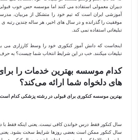
دبیران معمولی استفاده می کنند اما موسسه حس خوب قبولی ب
آموزشی ایران است که تیم خود را متشکل از مربیان، مدرس
موفقیت را گذرانده و در سال های اخیر، هر ساله چندین رتبه ی 
تبلیغاتی استفاده نمی کند.
اینجاست که دانش آموز کنکوری خود را وسط کارزاری می بی
تبلیغات میکنند. خب در این شرایط انتخاب شما چیست؟ به حرف ک
کدام موسسه بهترین خدمات را برای 
های دلخواه شما ارائه می‌کند؟
بهترین موسسه کنکوری برای قبولی در رشته پزشکی کدام است
سال کنکور فقط درس خواندن کافی نیست. یعنی اینکه فقط با دا
سال کنکور ممکن است بعضی روزها شرایط سخت بشود. یعنی ح
بیاید و اصطلاحا کم بیاورید. پس یادتان باشد در سال کنکور هم