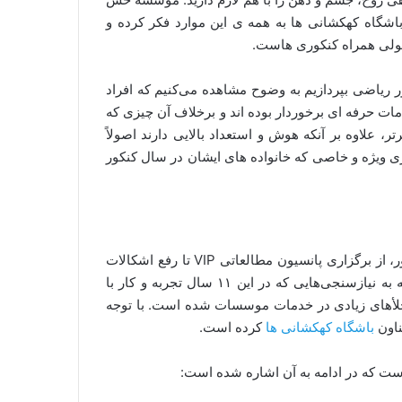
شگاه کهکشانی ها به همه ی این موارد فکر کرده و
بولی همراه کنکوری هاست.
ر ریاضی بپردازیم به وضوح مشاهده می‌کنیم که افراد
ات حرفه ای برخوردار بوده اند و برخلاف آن چیزی که
 علاوه بر آنکه هوش و استعداد بالایی دارند اصولاً
زی ویژه و خاصی که خانواده های ایشان در سال‌ کنکور
با ۱۱ سال سابقه در زمینه‌ی خدمات کنکور، از برگزاری پانسیون مطالعاتی VIP تا رفع اشکالات
درسی، متمایزترین خدمات کنکور را ارائه می‌دهد. اکنون با توجه به نیازسنجی‌هایی که در این ۱۱ سال تجربه و کار با
خلأهای زیادی در خدمات موسسات شده است. با توجه
ناون
باشگاه کهکشانی ها
کرده است.
ست که در ادامه به آن اشاره شده است: