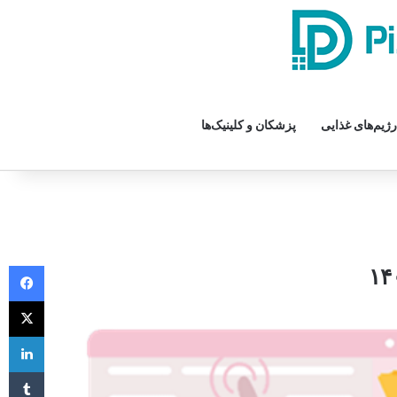
رژیم‌های غذایی
پزشکان و کلینیک‌ها
تماس با ما
درباره ما
فیس 
X
لی
‫تا