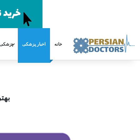
خانه
اخبار پزشکی
پزشکی
سایدبار
جستجو
برای
بهت