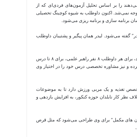
می‌دهند را بر اساس تحلیل آزمون‌های فردی‌ای که از
وجه نمی‌شد. اکنون داوطلب به شیوه‌ کوچینگ تحصیلی
ان برنامه سازی و برنامه ریزی می‌شود.
ر” گفته می‌شود. لیدر همان پیگیر و پشتیبان داوطلب
برای اینکه داوطلب استرس اشکالات درسی‌ خود را نداشته باشد، برای هر داوطلب ۸ نفر راهبر علمی، برای ۸ تا درس
ده و نیز مشاوره تخصصی درس خود را در اختیار وی
خصص تغذیه و یک مربی ورزش دارد تا به موضوعات
یه ای داوطلب رسیدگی کند. این ۳ فرد بر خلاف نظر کار نابلدان حوزه کنکور، به افزایش بازدهی و
مون های مکمل” برای وی طراحی می‌شود که مثل قرص