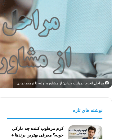
مراحل انجام ایمپلنت دندان: از مشاوره اولیه تا ترمیم نهایی
نوشته های تازه
کرم مرطوب کننده چه مارکی
خوبه؟ معرفی بهترین برندها +