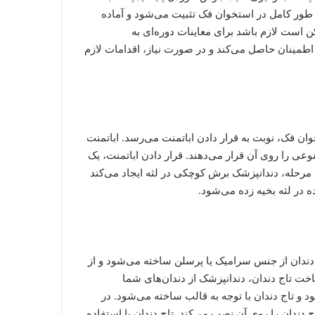
طور کامل در استخوان فک تثبیت می‌شود و آماده
است لازم باشد برای معاینات دوره‌ای به
 اطمینان حاصل می‌کند و در صورت نیاز، اقدامات لازم
ن فک، نوبت به قرار دادن اباتمنت می‌رسد. اباتمنت
عی را روی آن قرار می‌دهند. قرار دادن اباتمنت، یک
رحله، دندانپزشک برش کوچکی در لثه ایجاد می‌کند
ه در لثه بخیه زده می‌شود.
ج دندان از جنس سرامیک یا پرسلن ساخته می‌شود و از
خت تاج دندان، دندانپزشک از دندان‌های شما
د و تاج دندان با توجه به قالب ساخته می‌شود. در
 دندان را روی آن نصب می‌کند. تاج دندان با استفاده