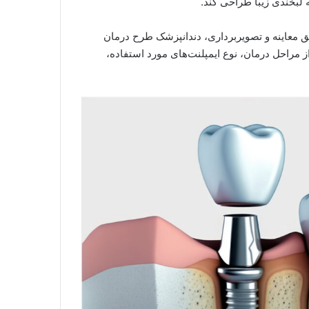
 لبخندی زیبا طراحی کند.
یق معاینه و تصویربرداری، دندانپزشک طرح درمان
 مراحل درمان، نوع ایمپلنت‌های مورد استفاده،