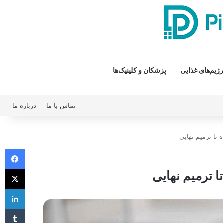
رژیم‌های غذایی
پزشکان و کلینیک‌ها
تماس با ما
درباره ما
 تا ترمیم نهایی
فیس 
X
ا ترمیم نهایی
لی
‫تا