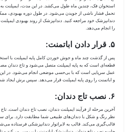
استخوان فک، چندین ماه طول می‌کشد. در این مدت، ایمپلنت به 
تحمل فشار ناشی از جویدن می‌شود. در طول دوره بهبودی، ممکن 
دندانپزشک خود مراجعه کنید. دندانپزشک از روند بهبودی ایمپلنت
را انجام می‌دهد.
۵. قرار دادن اباتمنت:
پس از گذشت چند ماه و جوش خوردن کامل پایه ایمپلنت با استخوا
قطعه‌ای است که به پایه ایمپلنت متصل می‌شود و تاج دندان مصنو
عمل سرپایی است که با بی‌حسی موضعی انجام می‌شود. در این م
و اباتمنت را روی پایه ایمپلنت قرار می‌دهد. سپس برش ایجاد شد
۶. نصب تاج دندان:
آخرین مرحله از فرآیند ایمپلنت دندان، نصب تاج دندان است. تا
نظر رنگ و شکل با دندان‌های طبیعی شما مطابقت دارد. برای سا
قالب‌گیری می‌کند. قالب به لابراتوار دندانپزشکی فرستاده می‌شو
جلسه نصب تاج دندان، دندانپزشک اباتمنت را بررسی می‌کند و تاج