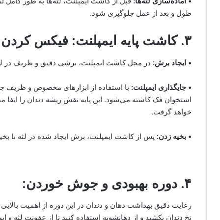
• آماده‌سازی لثه‌ها:
قبل از کاشت ایمپلنت، لثه‌ها به طور کامل ت
طول و بعد از عمل جلوگیری شود.
۳. کاشت پایه ایمپلنت: فیکس کردن ریشه‌های جدید
• ایجاد برش:
در محل کاشت ایمپلنت، برشی دقیق و ظریف در لثه
• جایگذاری ایمپلنت:
با استفاده از ابزارهای مخصوص و ظریف جراح
استخوان فک کاشته می‌شود. این پایه نقش ریشه دندان را ایفا می
خواهد گرفت.
• بخیه زدن:
پس از کاشت ایمپلنت، برش ایجاد شده در لثه با بخ
۴. دوره بهبودی و جوش خوردن:
رعایت دقیق بهداشت دهان و دندان در این دوره از اهمیت بالایی
نخ دندان بکشید و از دهانشویه استفاده کنید تا از عفونت لثه و ا