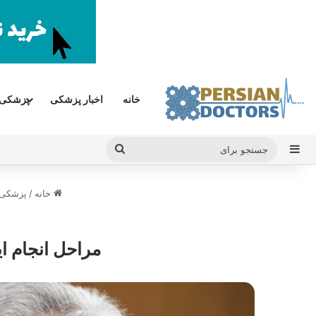
خانه
اخبار پزشکی
پزشکی
سایدبار
جستجو
برای
خانه
/
پزشکی
مراحل انجام ای