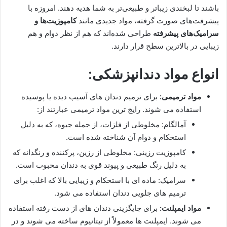
باشند تا لبخندی زیباتر و طبیعی‌تر به شما هدیه دهند. امروزه با
پیشرفت‌های صورت گرفته، مواد جدیدی مانند
کامپوزیت‌ها و
سرامیک‌های پیشرفته
طراحی شده‌اند که هم از نظر دوام و هم
زیبایی در بالاترین سطح قرار دارند.
انواع مواد دندانپزشکی:
مواد ترمیمی:
برای ترمیم دندان های آسیب دیده یا پوسیده
استفاده می شوند. رایج ترین مواد ترمیمی عبارتند از:
آمالگام: مخلوطی از فلزات، از جمله جیوه، که به دلیل
استحکام و دوام آن شناخته شده است.
کامپوزیت رزینی: مخلوطی از رزین، پرکننده و رنگدانه که
به دلیل رنگ طبیعی و پیوند قوی به دندان محبوب است.
سرامیک: ماده ای با استحکام و زیبایی بالا که اغلب برای
ترمیم های جلویی دندان استفاده می شود.
مواد ایمپلنت:
برای جایگزینی دندان های از دست رفته استفاده
می شوند. ایمپلنت ها معمولاً از تیتانیوم ساخته می شوند و در