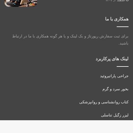
همکاری با ما
برای ثبت سفارش رپورتاژ و بک لینک و یا هر گونه همکاری با ما در ارتباط
باشید.
لینک های پرکاربرد
جراحی پاراتیروئید
بخور سرد و گرم
کتاب روانشناسی و روانپزشکی
لیزر زگیل تناسلی