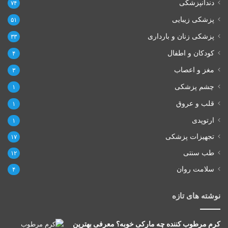
دندانپزشکی
۷۴
پزشکی زیبایی
۵۱
پزشکی زنان و بارداری
۳۳
کودکان و اطفال
۴
مغز و اعصاب
۳
چشم پزشکی
۱
قلب و عروق
۱
ارتوپدی
۱
تجهیزات پزشکی
۱۷
طب سنتی
۱۲
سلامت روان
۴
نوشته های تازه
کرم مرطوب کننده چه مارکی خوبه؟ معرفی بهترین