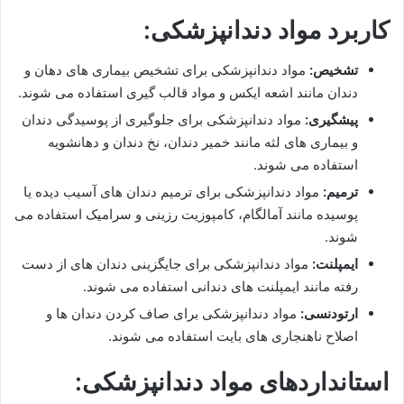
کاربرد مواد دندانپزشکی:
تشخیص:
مواد دندانپزشکی برای تشخیص بیماری های دهان و
دندان مانند اشعه ایکس و مواد قالب گیری استفاده می شوند.
پیشگیری:
مواد دندانپزشکی برای جلوگیری از پوسیدگی دندان
و بیماری های لثه مانند خمیر دندان، نخ دندان و دهانشویه
استفاده می شوند.
ترمیم:
مواد دندانپزشکی برای ترمیم دندان های آسیب دیده یا
پوسیده مانند آمالگام، کامپوزیت رزینی و سرامیک استفاده می
شوند.
ایمپلنت:
مواد دندانپزشکی برای جایگزینی دندان های از دست
رفته مانند ایمپلنت های دندانی استفاده می شوند.
ارتودنسی:
مواد دندانپزشکی برای صاف کردن دندان ها و
اصلاح ناهنجاری های بایت استفاده می شوند.
استانداردهای مواد دندانپزشکی: