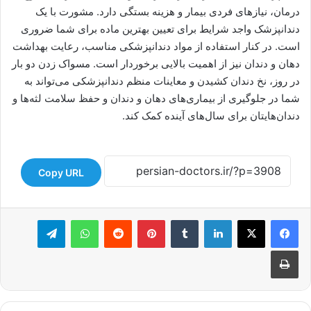
درمان، نیازهای فردی بیمار و هزینه بستگی دارد. مشورت با یک
دندانپزشک واجد شرایط برای تعیین بهترین ماده برای شما ضروری
است. در کنار استفاده از مواد دندانپزشکی مناسب، رعایت بهداشت
دهان و دندان نیز از اهمیت بالایی برخوردار است. مسواک زدن دو بار
در روز، نخ دندان کشیدن و معاینات منظم دندانپزشکی می‌تواند به
شما در جلوگیری از بیماری‌های دهان و دندان و حفظ سلامت لثه‌ها و
دندان‌هایتان برای سال‌های آینده کمک کند.
Copy URL
لینکدین
‫تامبلر
‫پین‌ترست
‫رددیت
واتس آپ
تلگرام
چاپ