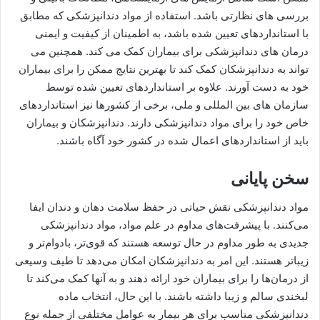
بررسی های نظارتی باشد. استفاده از مواد دندانپزشکی که مطابق
با استانداردهای تعیین شده باشد، به اطمینان از کیفیت و ایمنی
درمان های دندانپزشکی برای بیماران کمک می کند. همچنین می
تواند به دندانپزشکان کمک کند تا بهترین نتایج ممکن را برای بیماران
خود به دست آورند. علاوه بر استانداردهای تعیین شده توسط
سازمان های بین المللی و ملی، برخی از کشورها نیز استانداردهای
خاص خود را برای مواد دندانپزشکی دارند. دندانپزشکان و بیماران
باید از استانداردهای اعمال شده در کشور خود آگاه باشند.
سخن پایانی
مواد دندانپزشکی نقش حیاتی در حفظ سلامت دهان و دندان ایفا
می‌کنند. با پیشرفت‌های مداوم در علم مواد، مواد دندانپزشکی
جدیدی به طور مداوم در حال توسعه هستند که قوی‌تر، بادوام‌تر و
زیباتر هستند. این امر به دندانپزشکان امکان می‌دهد تا طیف وسیعی
از درمان‌ها را برای بیماران خود ارائه دهند و به آنها کمک می‌کند تا
لبخندی سالم و زیبا داشته باشند. با این حال، انتخاب ماده
دندانپزشکی مناسب برای هر بیمار به عوامل مختلفی از جمله نوع