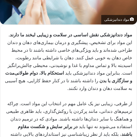
مواد دندانپزشکی
مواد دندانپزشکی نقش اساسی در سلامت و زیبایی لبخند ما دارند.
این مواد برای تشخیص، پیشگیری و درمان بیماری‌های دهان و دندان
طراحی شده‌اند و باید ویژگی‌های خاصی داشته باشند تا در محیط
خاص دهان به خوبی عمل کنند. دهان با شرایطی مانند رطوبت،
اسیدیته بالا و تماس مداوم با غذا و نوشیدنی، محیطی چالش‌برانگیز
است. بنابراین مواد دندانپزشکی باید
استحکام بالا، دوام طولانی‌مدت
و سازگاری با بدن
را داشته باشند تا در کنار حفظ کارایی، هیچ آسیبی
به سلامت دهان و دندان وارد نکنند.
از طرفی، زیبایی نیز یک عامل مهم در انتخاب این مواد است. چراکه
ترمیم‌های دندانی، مانند پرکردن یا روکش‌گذاری، باید ظاهری طبیعی
و هماهنگ با سایر دندان‌ها داشته باشند. موادی که در ترمیم دندان
استفاده می‌شوند نه تنها باید
در برابر سایش و شکست مقاوم
باشند
، بلکه باید از نظر زیباشناسی نیز استانداردهای بالایی داشته