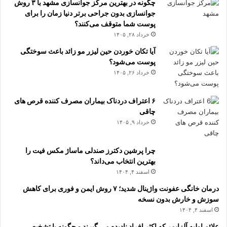
چگونه در بهترین مرکز جوانسازی مشهد با ۳ روش
جوانسازی بدون جراحی برتر دنیا زمان را برای
پوست شما متوقف می‌کنند؟
خرداد ۲۸, ۱۴۰۵
آیا تکان خوردن حین لیزر مو زائد باعث سوختگی
پوست می‌شود؟
خرداد ۲۶, ۱۴۰۵
۶ اعتراف دردناک بیماران مصرف کننده قرص های
چاقی
خرداد ۹, ۱۴۰۵
چرا پرشین دکترز صندلی ماساژ مکس فیت را
بهترین انتخاب می‌داند؟
اسفند ۴, ۱۴۰۴
درمان خانگی عفونت واژینال شدید؛ ۷ روش ایمن و فوری برای کاهش
سوزش و خارش بدون نسخه
اسفند ۴, ۱۴۰۴
علائم اولیه آلزایمر که اکثر افراد نادیده می گیرند و چگونه با تشخیص