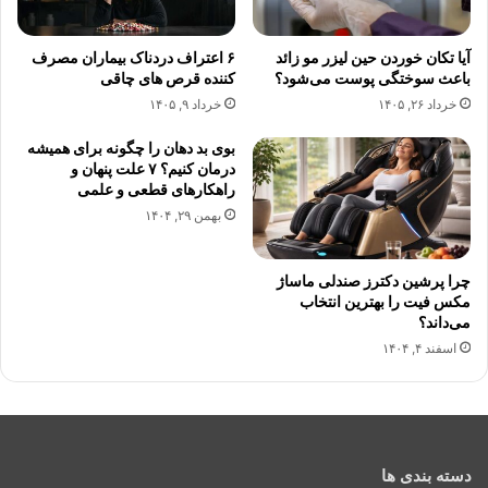
آیا تکان خوردن حین لیزر مو زائد
۶ اعتراف دردناک بیماران مصرف
باعث سوختگی پوست می‌شود؟
کننده قرص های چاقی
خرداد ۲۶, ۱۴۰۵
خرداد ۹, ۱۴۰۵
بوی بد دهان را چگونه برای همیشه
درمان کنیم؟ ۷ علت پنهان و
راهکارهای قطعی و علمی
بهمن ۲۹, ۱۴۰۴
چرا پرشین دکترز صندلی ماساژ
مکس فیت را بهترین انتخاب
می‌داند؟
اسفند ۴, ۱۴۰۴
دسته بندی ها