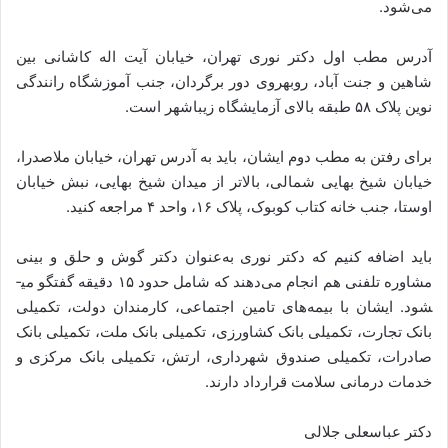
می‌شود.
آدرس مطب اول دکتر نوری تهران، خیابان آیت اله کاشانی بین
شاهین و جنت آباد، روبه­روی دور برگردان، جنب آموزشگاه رانندگی
نوین پلاک ۵۸ طبقه بالای آزمایشگاه زیباشهر است.
برای رفتن به مطب دوم ایشان، باید به آدرس تهران، خیابان ملاصدرا،
خیابان شیخ بهایی شمالی، بالاتر از میدان شیخ بهایی، نبش خیابان
اوستا، جنب خانه کتاب کوبوک، پلاک ۱۶، واحد ۴ مراجعه کنید.
باید اضافه کنیم که دکتر نوری به‌عنوان دکتر گوش و حلق و بینی
مشاوره تلفنی هم انجام می‌دهند که شامل حدود ۱۵ دقیقه گفتگو می­
شود. ایشان با بیمه‌های تامین اجتماعی، کارمندان دولت، تکمیلی
بانک تجارت، تکمیلی بانک کشاورزی، تکمیلی بانک ملت، تکمیلی بانک
صادرات، تکمیلی صندوق شهرداری، ارتش، تکمیلی بانک مرکزی و
خدمات درمانی سلامت قرارداد دارند.
دکتر عباسعلی جلالی