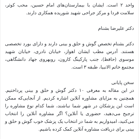
واحد ۲ است. ایشان با بیمارستان‌های امام حسین، محب کوثر،
سلامت فردا و مرکز جراحی شهید شوریده همکاری دارند.
دکتر علیرضا بشنام
دکتر بشنام تخصص گوش و حلق و بینی دارند و دارای بورد تخصصی
هستند. آدرس مطب ایشان اهواز، خیابان نادری، خیابان شهید
موسوی (حافظ)، جنب پارکینگ کارون، روبه­روی جهاد دانشگاهی،
مجتمع خاتم الانبیا، طبقه ۳ است.
سخن پایانی
در این مقاله به معرفی ۱۰ دکتر گوش و حلق و بینی پرداختیم.
همچنین به مزایای مشاوره آنلاین اشاره کردیم. از آن­جایی‌که ممکن
است این پزشکان در شهر شما نباشند، شما کدام نوع مشاوره را
ترجیح می‌دهید، حضوری یا آنلاین؟ اگر مشاوره آنلاین را انتخاب
می‌کنید، امیدواریم به شما در انتخاب یک پزشک خوب گوش و حلق و
بینی برای دریافت مشاوره آنلاین کمک کرده باشیم.