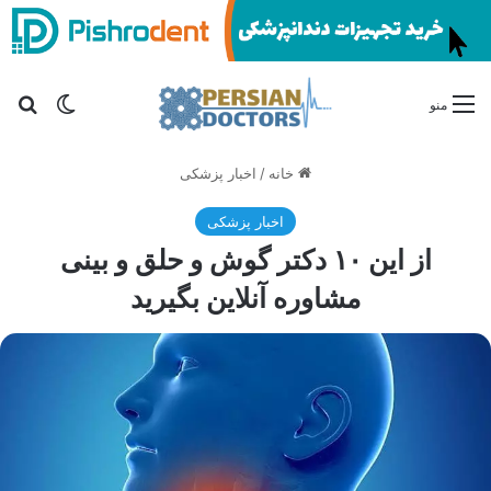
تغییر پو
جس
منو
خانه
/
اخبار پزشکی
اخبار پزشکی
از این ۱۰ دکتر گوش و حلق و بینی
مشاوره آنلاین بگیرید