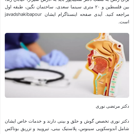
بین فلسطین و ۲۰ متری سینما سعدی، ساختمان نگین، طبقه اول
مراجعه کنید. آیدی صفحه اینستاگرام ایشان javadshakibapour
است.
دکتر مرتضی نوری
دکتر نوری تخصص گوش و حلق و بینی دارند و خدمات خاص ایشان
شامل آندوسکوپی سینوس، پلاستیک بینی، تیرویید و تزریق بوتاکس