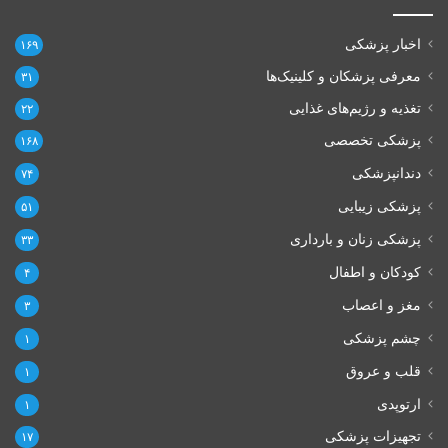
اخبار پزشکی
۱۶۹
معرفی پزشکان و کلینیک‌ها
۳۱
تغذیه و رژیم‌های غذایی
۲۲
پزشکی تخصصی
۱۶۸
دندانپزشکی
۷۴
پزشکی زیبایی
۵۱
پزشکی زنان و بارداری
۳۳
کودکان و اطفال
۴
مغز و اعصاب
۳
چشم پزشکی
۱
قلب و عروق
۱
ارتوپدی
۱
تجهیزات پزشکی
۱۷