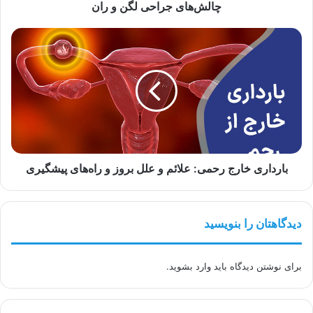
چالش‌های جراحی لگن و ران
بارداری
خارج
رحمی:
علائم
و
علل
بروز
و
راه‌های
پیشگیری
بارداری خارج رحمی: علائم و علل بروز و راه‌های پیشگیری
دیدگاهتان را بنویسید
برای نوشتن دیدگاه باید
وارد بشوید
.