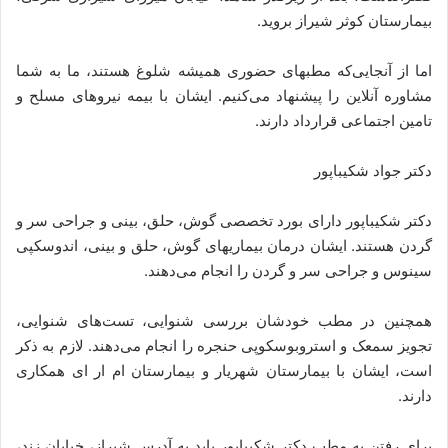
بیمارستان کوثر شیراز بروید.
اما از آن­جایی‌که مطب­های حضوری همیشه شلوغ هستند، ما به شما
مشاوره آنلاین را پیشنهاد می‌کنیم. ایشان با بیمه نیروهای مسلح و
تامین اجتماعی قرارداد دارند.
دکتر جواد شکیباپور
دکتر شکیباپور دارای بورد تخصصی گوش، حلق، بینی و جراحی سر و
گردن هستند. ایشان درمان بیماری­های گوش، حلق و بینی، اندوسکپی
سینوس و جراحی سر و گردن را انجام می‌دهند.
همچنین در مطب خودشان بررسی شنوایی، تست‌های شنوایی،
تجویز سمعک و استروبوسکوپی حنجره را انجام می‌دهند. لازم به ذکر
است، ایشان با بیمارستان شهریار و بیمارستان ام ار ای همکاری
دارند.
برای رفتن به مطب دکتر شکیباپور باید به آدرس شیراز، خیابان زند،