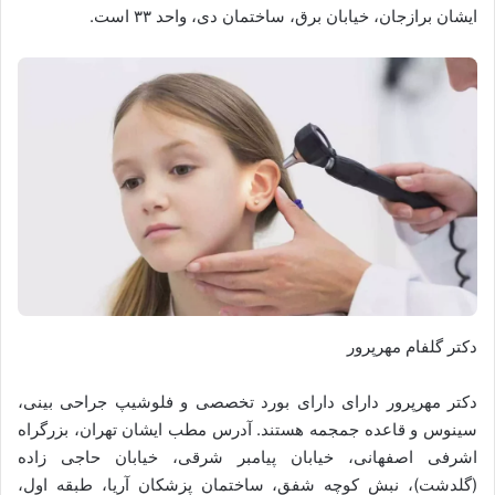
ایشان برازجان، خیابان برق، ساختمان دی، واحد ۳۳ است.
دکتر گلفام مهرپرور
دکتر مهرپرور دارای دارای بورد تخصصی و فلوشیپ جراحی بینی،
سینوس و قاعده جمجمه هستند. آدرس مطب ایشان تهران، بزرگراه
اشرفی اصفهانی، خیابان پیامبر شرقی، خیابان حاجی زاده
(گلدشت)، نبش کوچه شفق، ساختمان پزشکان آریا، طبقه اول،