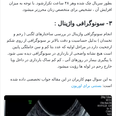
بطور سریال چک شده وهر ۴۸ ساعت تکرارشود. با توجه به میزان
افزایش آن ، تشخیص برای متخصص زنان محرزتر میشود.
۳- سونوگرافی واژینال :
انجام سونوگرافی واژینال در بررسی ساختارهای لگنی ( رحم و
تخمدان ) بدلیل حساسیت و دقت بالاتر بر سونوگرافی از روی شکم
ارجحیت دارد.در مراحل اولیه که عدد بتا کم و سن حاملگی پایین
است هیچ نشانه واضحی از بارداری در سونوگرافی دیده نمی شود.
با پیگیری بیمار در روزهای آتی ، کم کم ساک بارداری در داخل ویا
خارج رحم در لوله ها رؤیت میشود.
به این سوال مهم کاربران در این مقاله جواب تخصصی داده شده
است:
بستنی برای اوریون