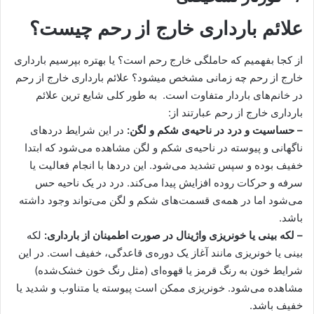
علائم بارداری خارج از رحم چیست؟
از کجا بفهمیم که حاملگی خارج رحم است؟ یا بهتره بپرسیم بارداری
خارج از رحم چه زمانی مشخص میشود؟ علائم بارداری خارج از رحم
در خانم‌های باردار متفاوت است. به طور کلی شایع ترین علائم
بارداری خارج از رحم عبارتند از:
– حساسیت و درد در ناحیه‌ی شکم و لگن:
در این شرایط دردهای
ناگهانی و پیوسته در ناحیه‌ی شکم و لگن مشاهده می‌شود که ابتدا
خفیف بوده و سپس تشدید می‌شود. این دردها با انجام فعالیت یا
سرفه و حرکات روده افزایش پیدا می‌کند. درد در یک ناحیه حس
می‌شود اما در همه‌ی قسمت‌های شکم و لگن می‌تواند وجود داشته
باشد.
– لکه بینی یا خونریزی واژینال در صورت اطمینان از بارداری:
لکه
بینی یا خونریزی مانند آغاز یک دوره‌ی قاعدگی، خفیف است. در این
شرایط خون به رنگ قرمز یا قهوه‌ای (مثل رنگ خون خشک‌شده)
مشاهده می‌شود. خونریزی ممکن است پیوسته یا متناوب و شدید یا
خفیف باشد.