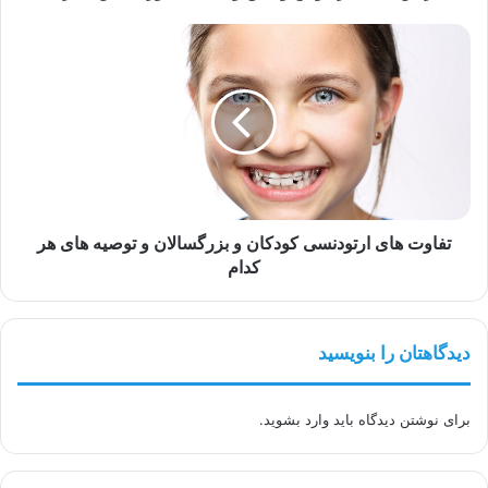
آنلاین
بگیرید
تفاوت
های
ارتودنسی
کودکان
و
بزرگسالان
و
توصیه
های
هر
تفاوت های ارتودنسی کودکان و بزرگسالان و توصیه های هر
کدام
کدام
دیدگاهتان را بنویسید
برای نوشتن دیدگاه باید
وارد بشوید
.