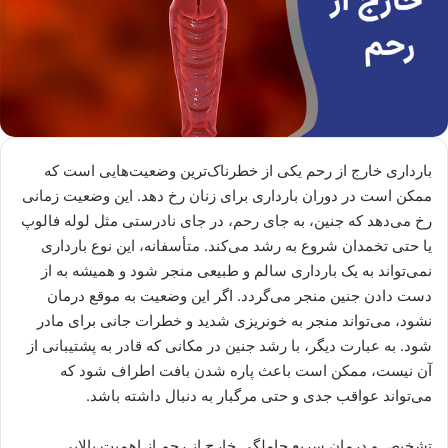
بارداری خارج از رحم یکی از خطرناک‌ترین وضعیت‌هایی است که
ممکن است در دوران بارداری برای زنان رخ دهد. این وضعیت زمانی
رخ می‌دهد که جنین، به جای رحم، در جای نادرستی مثل لوله فالوپ
یا حتی تخمدان شروع به رشد می‌کند. متأسفانه، این نوع بارداری
نمی‌تواند به یک بارداری سالم و طبیعی منجر شود و همیشه به از
دست دادن جنین منجر می‌گردد. اگر این وضعیت به موقع درمان
نشود، می‌تواند منجر به خونریزی شدید و خطرات جانی برای مادر
شود. به عبارت دیگر، با رشد جنین در مکانی که قادر به پشتیبانی از
آن نیست، ممکن است باعث پاره شدن بافت اطراف شود که
می‌تواند عواقب جدی و حتی مرگبار به دنبال داشته باشد.
تشخیص و درمان سریع حاملگی خارج از رحم از اهمیت بالایی