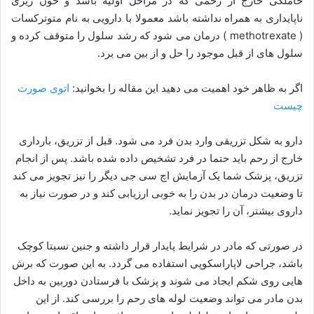
حاملگی خارج از رحمی که در مراحل اولیه باشد و خون ریزی
ناپایداری به همراه نداشته باشد معمولا با دارویی به نام متوترکسات
( methotrexate ) درمان می شود که رشد سلول را متوقف کرده و
سلول های از قبل موجود را حل و از بین می برد.
اگر به ظاهر خود اهمیت می دهید این مقاله را بخوانید:
اتوی صورت
چیست
دارو به شکل تزریقی وارد بدن فرد می شود. قبل از تزریق، بارداری
خارج از رحم باید حتما در فرد تشخیص داده شده باشد. پس از انجام
تزریق، پزشک شما یک آزمایش اچ سی جی دیگر را نیز تجویز می کند
تا وضعیت درمان در بدن را به خوبی ارزیابی کند و در صورت نیاز به
داروی بیشتر، آن را تجویز نماید.
در صورتی که مادر در شرایط پایدار قرار داشته و جنین نسبتا کوچک
باشد، جراحی لاپاراسکوپی استفاده می گردد. به این صورت که برش
هایی روی شکم ایجاد می شوند و پزشک با فرستادن دوربین به داخل
بدن مادر می تواند وضعیت لوله های رحم را بررسی کند. از این