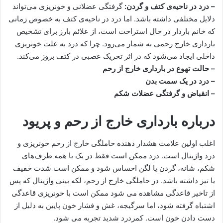
– درد در ناحیه‌ی کتف و گردن:
گرفتگی عضلانی و خونریزی می‌تواند
دلایل مختلفی داشته باشد. اما درد در ناحیه‌ی کتف به خصوص زمانی
که خانم باردار در حال استراحت است، از علائم بارز برای تشخیص
بارداری خارج رحمی به شمار می‌رود. چرا که درد به علت خونریزی
داخلی ایجاد می‌شود که در اثر تحریک عصبی در کتف بروز می‌کند.
– حالت تهوع در بارداری خارج از رحم
– درد در یک سمت بدن
– انقباض و گرفتگی عضلات شکم
درباره بارداری خارج از رحم و پریود
اغلب اولین علامت هشدار دهنده حاملگی خارج از رحم خونریزی و
درد واژینال است. درد ممکن است فقط در یک یا همه طرف‌های
شکم، شانه، گردن یا لگن احساس شود و ممکن است شدت خفیف
یا تیز داشته باشد. در حاملگی خارج از رحم، لکه بینی واژینال که پس
از تاخیر قاعدگی مشاهده می شود ممکن است با خونریزی قاعدگی
اشتباه گرفته شود، اما سرگیجه، غش و فشار خون پایین به دلیل از
دست دادن خون است. کمردرد شدید تجربه می شود.