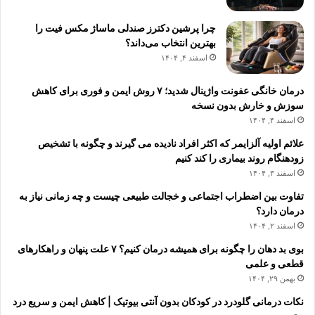
چرا پرشین دکترز صندلی ماساژ مکس فیت را
بهترین انتخاب می‌داند؟
اسفند ۴, ۱۴۰۴
درمان خانگی عفونت واژینال شدید؛ ۷ روش ایمن و فوری برای کاهش
سوزش و خارش بدون نسخه
اسفند ۴, ۱۴۰۴
علائم اولیه آلزایمر که اکثر افراد نادیده می گیرند و چگونه با تشخیص
زودهنگام روند بیماری را کند کنیم
اسفند ۳, ۱۴۰۴
تفاوت بین اضطراب اجتماعی و خجالت طبیعی چیست و چه زمانی نیاز به
درمان دارد؟
اسفند ۲, ۱۴۰۴
بوی بد دهان را چگونه برای همیشه درمان کنیم؟ ۷ علت پنهان و راهکارهای
قطعی و علمی
بهمن ۲۹, ۱۴۰۴
نکات درمانی گلودرد در کودکان بدون آنتی بیوتیک | کاهش ایمن و سریع درد