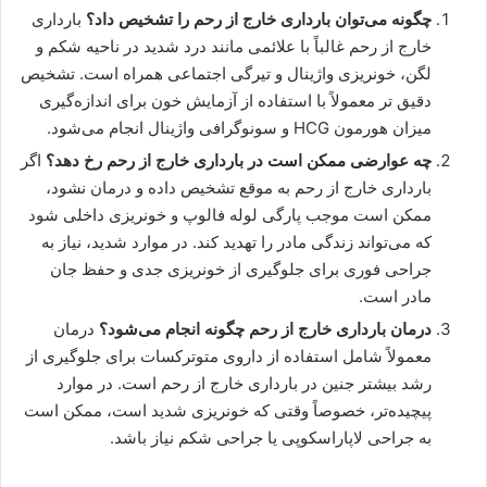
چگونه می‌توان بارداری خارج از رحم را تشخیص داد؟
بارداری
خارج از رحم غالباً با علائمی مانند درد شدید در ناحیه شکم و
لگن، خونریزی واژینال و تیرگی اجتماعی همراه است. تشخیص
دقیق تر معمولاً با استفاده از آزمایش خون برای اندازه‌گیری
میزان هورمون HCG و سونوگرافی واژینال انجام می‌شود.
چه عوارضی ممکن است در بارداری خارج از رحم رخ دهد؟
اگر
بارداری خارج از رحم به موقع تشخیص داده و درمان نشود،
ممکن است موجب پارگی لوله فالوپ و خونریزی داخلی شود
که می‌تواند زندگی مادر را تهدید کند. در موارد شدید، نیاز به
جراحی فوری برای جلوگیری از خونریزی جدی و حفظ جان
مادر است.
درمان بارداری خارج از رحم چگونه انجام می‌شود؟
درمان
معمولاً شامل استفاده از داروی متوترکسات برای جلوگیری از
رشد بیشتر جنین در بارداری خارج از رحم است. در موارد
پیچیده‌تر، خصوصاً وقتی که خونریزی شدید است، ممکن است
به جراحی لاپاراسکوپی یا جراحی شکم نیاز باشد.