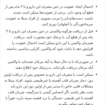
احتمال ایجاد عفونت در حین مصرف این دارو و تا ۳ ماه پس از
قطع آن وجود دارد. برخی از عفونت‌ها ممکن است شدید
باشند. دست‌های‌تان را مرتب بشویید. از افراد مبتلا به عفونت،
سرماخوردگی یا آنفلوانزا دوری کنید.
قبل از دریافت هرگونه واکسنی در حین مصرف این دارو و تا ۳
ماه پس از قطع آن، با پزشک خود مشورت کنید. دریافت
همزمان واکسن با این دارو ممکن است احتمال عفونت را
افزایش دهد یا باعث شود که واکسن، کارایی مناسبی نداشته
باشد.
در صورتی‌که تا به حال مبتلا به آبله مرغان نشده‌اید یا واکسن
آبله مرغان دریافت نکرده‌اید، به پزشک خود اطلاع دهید.
ممکن است با مصرف این دارو به خصوص پس از دریافت اولین
دوز، دچار ضربان قلب آهسته یا غیرطبیعی شوید. افراد مبتلا به
مشکلات قلبی خاص تا مدتی پس از اولین دوز این دارو باید
تحت نظر باشند. اگر احساس گیجی یا سرگیجه، ضربان قلب
آهسته یا غیر طبیعی، خستگی یا درد قفسه سینه دارید، فوراً با
پزشک خود تماس بگیرید.