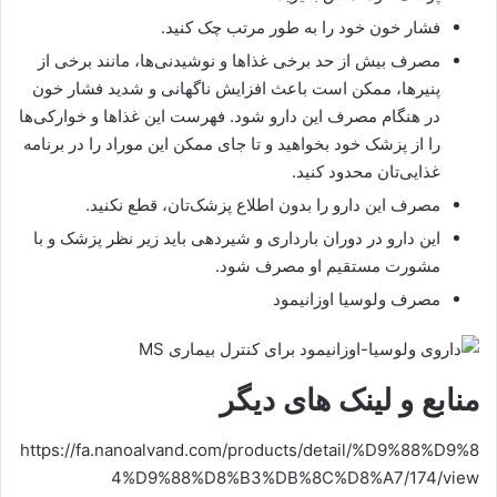
فشار خون خود را به طور مرتب چک کنید.
مصرف بیش از حد برخی غذاها و نوشیدنی‌ها، مانند برخی از
پنیرها، ممکن است باعث افزایش ناگهانی و شدید فشار خون
در هنگام مصرف این دارو شود. فهرست این غذاها و خوارکی‌ها
را از پزشک خود بخواهید و تا جای ممکن این موراد را در برنامه
غذایی‌تان محدود کنید.
مصرف این دارو را بدون اطلاع پزشک‌تان، قطع نکنید.
این دارو در دوران بارداری و شیردهی باید زیر نظر پزشک و با
مشورت مستقیم او مصرف شود.
مصرف ولوسیا اوزانیمود
منابع و لینک های دیگر
https://fa.nanoalvand.com/products/detail/%D9%88%D9%8
4%D9%88%D8%B3%DB%8C%D8%A7/174/view