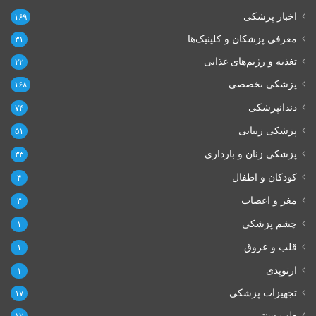
اخبار پزشکی
۱۶۹
معرفی پزشکان و کلینیک‌ها
۳۱
تغذیه و رژیم‌های غذایی
۲۲
پزشکی تخصصی
۱۶۸
دندانپزشکی
۷۴
پزشکی زیبایی
۵۱
پزشکی زنان و بارداری
۳۳
کودکان و اطفال
۴
مغز و اعصاب
۳
چشم پزشکی
۱
قلب و عروق
۱
ارتوپدی
۱
تجهیزات پزشکی
۱۷
طب سنتی
۱۲