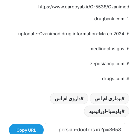
https://www.darooyab.ir/G-5538/Ozanimod
۱. drugbank.com
۲. uptodate-Ozanimod drug information-March 2024
۳. medlineplus.gov
۴. zeposiahcp.com
۵. drugs.com
بیماری ام اس
داروی ام اس
ولوسیا-اوزانیمود
Copy URL