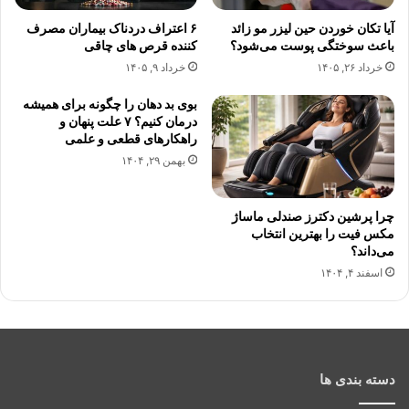
آیا تکان خوردن حین لیزر مو زائد
۶ اعتراف دردناک بیماران مصرف
باعث سوختگی پوست می‌شود؟
کننده قرص های چاقی
خرداد ۲۶, ۱۴۰۵
خرداد ۹, ۱۴۰۵
بوی بد دهان را چگونه برای همیشه
درمان کنیم؟ ۷ علت پنهان و
راهکارهای قطعی و علمی
بهمن ۲۹, ۱۴۰۴
چرا پرشین دکترز صندلی ماساژ
مکس فیت را بهترین انتخاب
می‌داند؟
اسفند ۴, ۱۴۰۴
دسته بندی ها