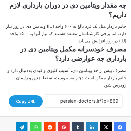
چه مقدار ویتامین دی در دوران بارداری لازم
داریم؟
خانم باردار مثل یک فرد بالغ به ۶۰۰ واحد (IU) ویتامین دی در روز نیاز
دارد، اما برخی کارشناسان معتقد هستند که نیاز آنها به ۱۵۰۰ واحد
(IU) در روز افزایش می‌یابد.
مصرف خودسرانه مکمل ویتامین دی در
بارداری چه عوارضی دارد؟
مصرف بیش از حد ویتامین دی، آسیب کلیوی و کبدی به‌دنبال دارد و
خانم باردار ممکن است دچار مسمومیت، سقط جنین و زایمان
زودرس شود.
Copy URL
لینکدین
‫تامبلر
‫پین‌ترست
‫رددیت
واتس آپ
تلگرام