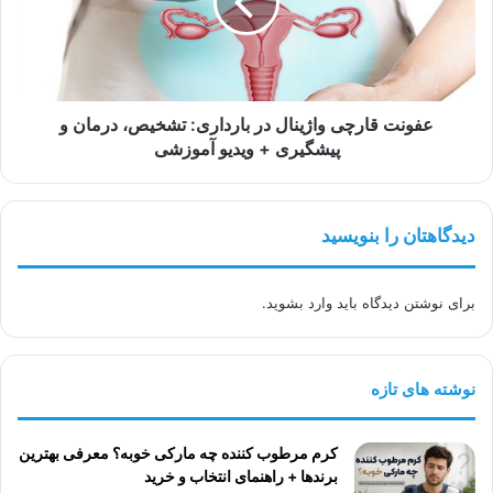
بارداری:
تشخیص،
درمان
و
پیشگیری
+
عفونت قارچی واژینال در بارداری: تشخیص، درمان و
ویدیو
پیشگیری + ویدیو آموزشی
آموزشی
دیدگاهتان را بنویسید
برای نوشتن دیدگاه باید
وارد بشوید
.
نوشته های تازه
کرم مرطوب کننده چه مارکی خوبه؟ معرفی بهترین
برندها + راهنمای انتخاب و خرید