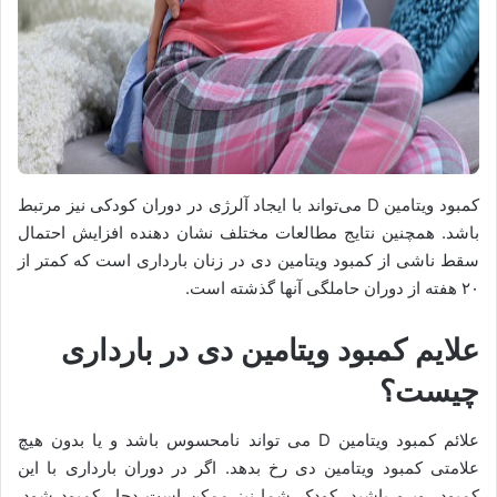
کمبود ویتامین D می‌تواند با ایجاد آلرژی در دوران کودکی نیز مرتبط
باشد. همچنین نتایج مطالعات مختلف نشان دهنده افزایش احتمال
سقط ناشی از کمبود ویتامین دی در زنان بارداری است که کمتر از
۲۰ هفته از دوران حاملگی آنها گذشته است.
علایم کمبود ویتامین دی در بارداری
چیست؟
علائم کمبود ویتامین D می تواند نامحسوس باشد و یا بدون هیچ
علامتی کمبود ویتامین دی رخ بدهد. اگر در دوران بارداری با این
کمبود روبرو باشید، کودک شما نیز ممکن است دچار کمبود شود.