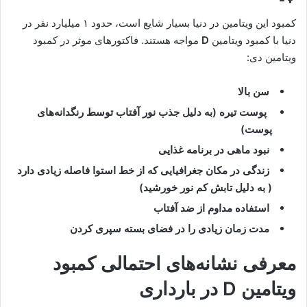
کمبود این ویتامین در دنیا بسیار شایع است، حدود ۱ میلیارد نفر در
دنیا با کمبود
ویتامین
D
مواجه هستند. فاکتورهای موثر در کمبود
ویتامین دی:
سن بالا
پوست تیره (به دلیل جذب نور آفتاب توسط رنگدانه‌های
پوست)
نبود ماهی در برنامه غذایی
زندگی در مکان جغرافیایی که از خط استوا فاصله زیادی دارد
( به دلیل تابش کم نور خورشید)
استفاده مداوم از ضد آفتاب
مدت زمان زیادی را در فضای بسته سپری کردن
معرفی نشانه‌های احتمالی کمبود
ویتامین D در بارداری