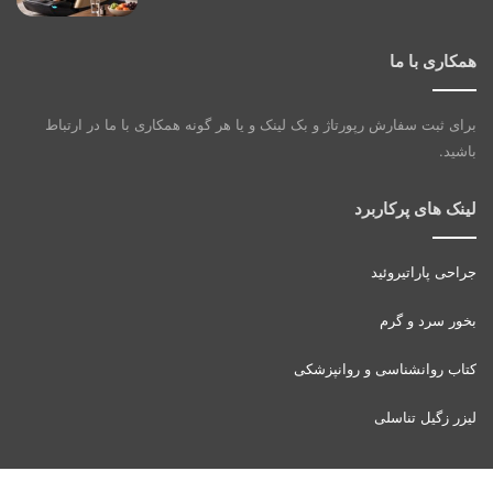
همکاری با ما
برای ثبت سفارش رپورتاژ و بک لینک و یا هر گونه همکاری با ما در ارتباط
باشید.
لینک های پرکاربرد
جراحی پاراتیروئید
بخور سرد و گرم
کتاب روانشناسی و روانپزشکی
لیزر زگیل تناسلی