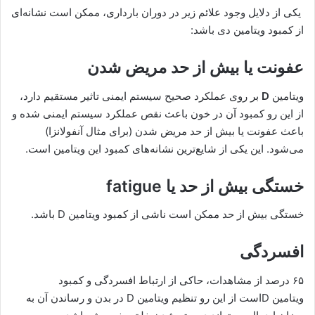
یکی از دلایل وجود علائم زیر در دوران بارداری، ممکن است نشانه‌ای
از کمبود ویتامین دی باشد:
عفونت یا بیش از حد مریض شدن
ویتامین
D
بر روی عملکرد صحیح سیستم ایمنی تاثیر مستقیم دارد،
از این رو کمبود آن در خون باعث نقص عملکرد سیستم ایمنی شده و
باعث عفونت یا بیش از حد مریض شدن (برای مثال آنفولانزا)
می‌شود. این یکی از شایع‌ترین نشانه‌های کمبود این ویتامین است.
خستگی بیش از حد یا
fatigue
خستگی بیش از حد ممکن است ناشی از کمبود ویتامین D باشد.
افسردگی
۶۵ درصد از مشاهدات، حاکی از ارتباط
افسردگی
و کمبود
ویتامین
Dاست از این رو تنظیم ویتامین D در بدن و رساندن آن به