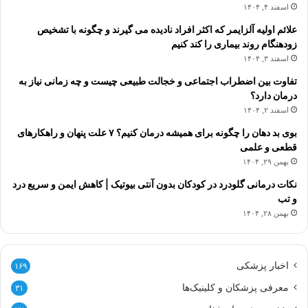
اسفند ۴, ۱۴۰۴
علائم اولیه آلزایمر که اکثر افراد نادیده می گیرند و چگونه با تشخیص
زودهنگام روند بیماری را کند کنیم
اسفند ۳, ۱۴۰۴
تفاوت بین اضطراب اجتماعی و خجالت طبیعی چیست و چه زمانی نیاز به
درمان دارد؟
اسفند ۲, ۱۴۰۴
بوی بد دهان را چگونه برای همیشه درمان کنیم؟ ۷ علت پنهان و راهکارهای
قطعی و علمی
بهمن ۲۹, ۱۴۰۴
نکات درمانی گلودرد در کودکان بدون آنتی بیوتیک | کاهش ایمن و سریع درد
و تب
بهمن ۲۸, ۱۴۰۴
اخبار پزشکی
۱۶۹
معرفی پزشکان و کلینیک‌ها
۳۱