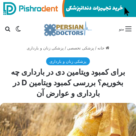
تغییر پو
جس
منو
خانه
/
پزشکی تخصصی
/
پزشکی زنان و بارداری
پزشکی زنان و بارداری
برای کمبود ویتامین دی در بارداری چه
بخوریم؟ بررسی کمبود ویتامین D در
بارداری و عوارض آن