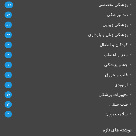
پزشکی تخصصی
۱۶۸
دندانپزشکی
۷۴
پزشکی زیبایی
۵۱
پزشکی زنان و بارداری
۳۳
کودکان و اطفال
۴
مغز و اعصاب
۳
چشم پزشکی
۱
قلب و عروق
۱
ارتوپدی
۱
تجهیزات پزشکی
۱۷
طب سنتی
۱۲
سلامت روان
۴
نوشته های تازه