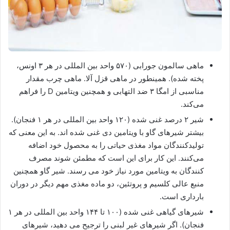
ماهی سالمون جورابی (۵۷۰ واحد بین المللی در هر ۳ اونس،
پخته شده). همینطور در ماهی قزل آلا. ماهی چرب مقدار
مناسبی از امگا ۳ ضد التهابی و همچنین ویتامین D را فراهم
می‌کند.
شیر ۲ درصد غنی شده (۱۲۰ واحد بین المللی در هر ۱ فنجان).
بیشتر شیرهای گاو با ویتامین دی غنی شده اند. به این معنی که
تولیدکنندگان مواد مغذی حیاتی را به محصول خود اضافه
می‌کنند. این کار برای این است که مطمئن شوند مصرف
کنندگان به ویتامین مورد نیاز خود می رسند. شیر گاو همچنین
منبع عالی کلسیم و پروتئین، دو ماده مغذی مهم دیگر در دوران
بارداری است.
شیرهای گیاهی غنی شده (۱۰۰ تا ۱۴۴ واحد بین المللی در هر ۱
فنجان). اگر شیرهای غیر لبنی را ترجیح می دهید، شیرهای