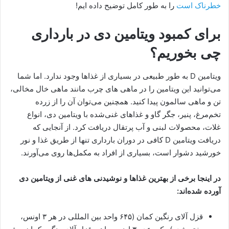
خطرناک است
را به طور کامل توضیح داده ایم!
برای کمبود ویتامین دی در بارداری
چی بخوریم؟
ویتامین D به طور طبیعی در بسیاری از غذاها وجود ندارد. اما شما
می‌توانید این ویتامین را در ماهی های چرب مانند ماهی خال مخالی،
تن و ماهی سالمون پیدا کنید. همچنین می‌توان آن را از زرده
تخم‌مرغ، پنیر، جگر گاو و غذاهای غنی‌شده با ویتامین دی، انواع
غلات، محصولات لبنی و آب پرتقال دریافت کرد. از آنجایی که
دریافت ویتامین D کافی در دوران بارداری تنها از طریق غذا و نور
خورشید دشوار است، بسیاری از افراد به مکمل‌ها روی می‌آورند.
در اینجا برخی از بهترین غذاها و نوشیدنی های غنی از ویتامین دی
آورده شده‌اند:
قزل آلای رنگین کمان (۶۴۵ واحد بین المللی در هر ۳ اونس،