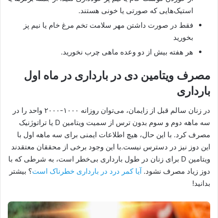
استیک‌هایی که صورتی یا خونی هستند.
فقط در صورت داشتن مهر سلامت تخم مرغ خام یا نیم پز
بخورید
هر هفته بیش از دو وعده ماهی چرب نخورید.
مصرف ویتامین دی در بارداری در ماه اول
بارداری
در زنان سالم قبل از زایمان، می‌توان روزانه ۱۰۰۰-۲۰۰۰ واحد را در
سه ماهه دوم و سوم بدون ترس از سمیت ویتامین D یا تراتوژنیک
مصرف کرد. با این حال، هیچ اطلاعات ایمنی برای سه ماهه اول با
این دوز نیز در دسترس نیست.با این وجود برخی از محققان معتقدند
ویتامین D برای زنان در طول بارداری بی‌خطر است، به شرطی که با
دوز زیاد مصرف نشود.
آیا کمر درد در بارداری خطرناک است
؟ بیشتر
بدانید!