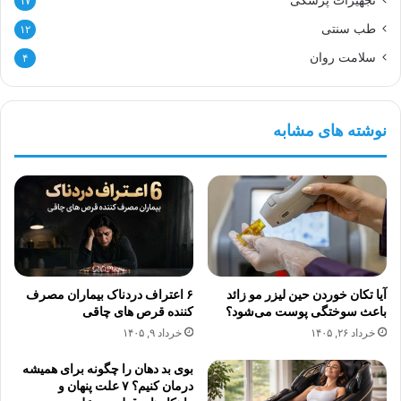
تجهیزات پزشکی
۱۷
طب سنتی
۱۲
سلامت روان
۴
نوشته های مشابه
آیا تکان خوردن حین لیزر مو زائد
۶ اعتراف دردناک بیماران مصرف
باعث سوختگی پوست می‌شود؟
کننده قرص های چاقی
خرداد ۲۶, ۱۴۰۵
خرداد ۹, ۱۴۰۵
بوی بد دهان را چگونه برای همیشه
درمان کنیم؟ ۷ علت پنهان و