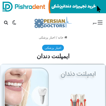
تغییر پو
جس
منو
خانه
/
اخبار پزشکی
اخبار پزشکی
ایمپلنت دندان