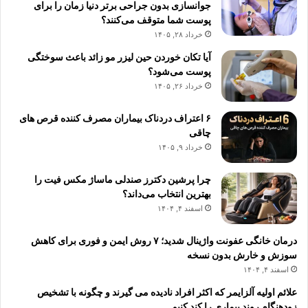
جوانسازی بدون جراحی برتر دنیا زمان را برای
پوست شما متوقف می‌کنند؟
خرداد ۲۸, ۱۴۰۵
آیا تکان خوردن حین لیزر مو زائد باعث سوختگی
پوست می‌شود؟
خرداد ۲۶, ۱۴۰۵
۶ اعتراف دردناک بیماران مصرف کننده قرص های
چاقی
خرداد ۹, ۱۴۰۵
چرا پرشین دکترز صندلی ماساژ مکس فیت را
بهترین انتخاب می‌داند؟
اسفند ۴, ۱۴۰۴
درمان خانگی عفونت واژینال شدید؛ ۷ روش ایمن و فوری برای کاهش
سوزش و خارش بدون نسخه
اسفند ۴, ۱۴۰۴
علائم اولیه آلزایمر که اکثر افراد نادیده می گیرند و چگونه با تشخیص
زودهنگام روند بیماری را کند کنیم