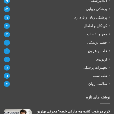
دندانپزشکی
۷۴
پزشکی زیبایی
۵۱
پزشکی زنان و بارداری
۳۳
کودکان و اطفال
۴
مغز و اعصاب
۳
چشم پزشکی
۱
قلب و عروق
۱
ارتوپدی
۱
تجهیزات پزشکی
۱۷
طب سنتی
۱۲
سلامت روان
۴
نوشته های تازه
کرم مرطوب کننده چه مارکی خوبه؟ معرفی بهترین