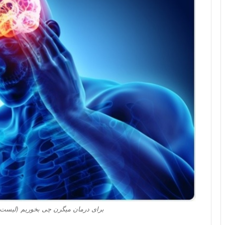
برای درمان میگرن چی بخوریم (لیست 