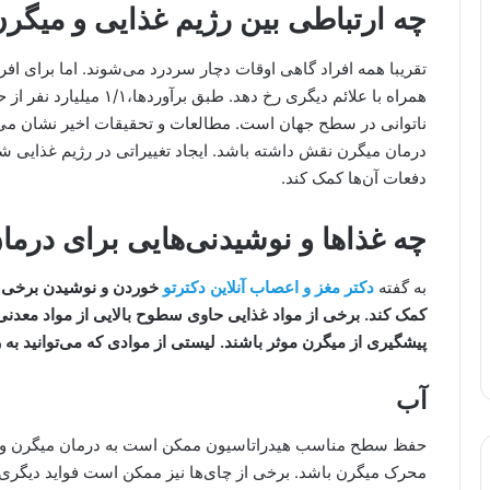
چه ارتباطی بین رژیم غذایی و میگرن
تقریبا همه افراد گاهی اوقات دچار سردرد می‌شوند. اما برای افراد
همراه با علائم دیگری رخ د
ناتوانی در سطح جهان است. مطالعات و تحقیقات اخیر نشان می‌
درمان میگرن نقش داشته باشد. ایجاد تغییراتی در رژیم غذایی 
دفعات آن‌‌ها کمک کند.
چه غذاها و نوشیدنی‌هایی برای درما
به گفته
دکتر مغز و اعصاب آنلاین دکترتو
خوردن و نوشیدن برخی 
کمک کند. برخی از مواد غذایی حاوی سطوح بالایی از مواد معدنی،
پیشگیری از میگرن موثر باشند. لیستی از موادی که می‌توانید به ر
آب
حفظ سطح مناسب هیدراتاسیون ممکن است به درمان میگرن و کاهش
محرک میگرن باشد. برخی از چای‌ها نیز ممکن است فواید دیگری م