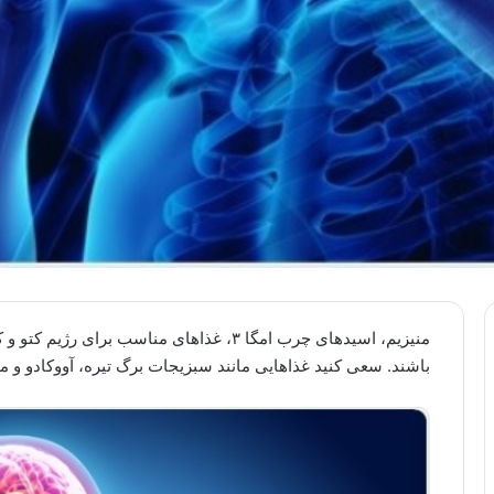
منیزیم، اسیدهای چرب امگا ۳، غذاهای مناسب 
باشند. سعی کنید غذاهایی مانند سبزیجات برگ تیره، آووکادو و ماه