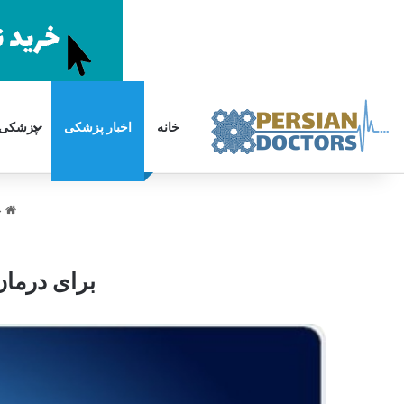
خانه
اخبار پزشکی
پزشکی
سایدبار
جستجو
برای
خ
برای درما