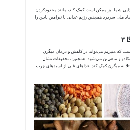
غذایی شما نیز ممکن است کمک کند، مانند محدودکردن
یاد ملی سردرد همچنین رژیم غذایی با تیرامین پایین را
۳
ست که منیزیم می‌تواند در کاهش و درمان میگرن
وکادو و ماهی‌تن می‌شود. همچنین، تحقیقات نشان
ا ۳ ممکن است به افراد مبتلا به میگرن کمک کند. غذاهای غنی از اسیدهای چرب