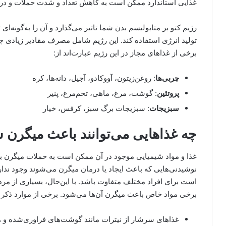
غذایی استاندارد ممکن است به کاهش تعداد و شدت حملات و درم
رژیم کتو بر متابولیسم بدن شما تاثیر می‌گذارد و آن را به‌گونه‌ای
تولید انرژی استفاده کند. این رژیم شامل مصرف مقادیر زیادی چ
برخی از غذاهای مجاز در این رژیم عبارت‌اند از:
چربی‌ها
: روغن‌زیتون، آووکادو، آجیل، دانه‌ها، کره
پروتئین
: گوشت، مرغ، ماهی، تخم‌مرغ، پنیر
سبزیجات
: سبزیجات برگ سبز، کرفس، خیار
چه غذاهایی می‌توانند باعث میگرن 
غذا و مواد شیمیایی موجود در آن ممکن است به حملات میگرن بی
نوشیدنی‌هایی که باعث ایجاد یا درمان میگرن می‌شوند وجود ن
است برای افراد مختلف متفاوت باشد. با این‌حال، بسیاری از مرد
برخی مواد خاص باعث میگرن آن‌‌ها می‌شود. برخی از موارد ذکر ش
غذاهای سرشار از نیترات مانند گوشت‌های فراوری‌شده و 