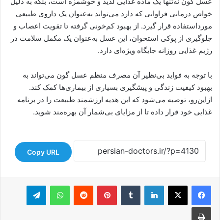
عسل گون نه‌تنها یک ماده غذایی لذیذ و خوشمزه است، بلکه به دلیل
خواص درمانی فراوانی که دارد می‌تواند به‌عنوان یک داروی طبیعی
مورداستفاده قرار گیرد. از بهبود کم‌خونی گرفته تا تقویت اعصاب و
جلوگیری از پوکی استخوان، این عسل به‌عنوان یک مکمل سلامت در
رژیم غذایی روزانه جایگاه ویژه‌ای دارد.
با توجه به فواید بی‌نظیر آن مصرف منظم عسل گون می‌تواند به
بهبود کیفیت زندگی و پیشگیری بسیاری از بیماری‌ها کمک کند.
ازاین‌رو، توصیه می‌شود که این هدیه ارزشمند طبیعت را در برنامه
غذایی خود قرار داده تا از مزایای بی‌شمار آن بهره‌مند شوید.
Copy URL
لینکدین
‫تامبلر
‫پین‌ترست
‫رددیت
واتس آپ
تلگرام
چاپ