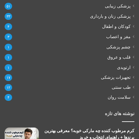
پزشکی زیبایی
۵۱
پزشکی زنان و بارداری
۳۳
کودکان و اطفال
۴
مغز و اعصاب
۳
چشم پزشکی
۱
قلب و عروق
۱
ارتوپدی
۱
تجهیزات پزشکی
۱۷
طب سنتی
۱۲
سلامت روان
۴
نوشته های تازه
کرم مرطوب کننده چه مارکی خوبه؟ معرفی بهترین
برندها + راهنمای انتخاب و خرید