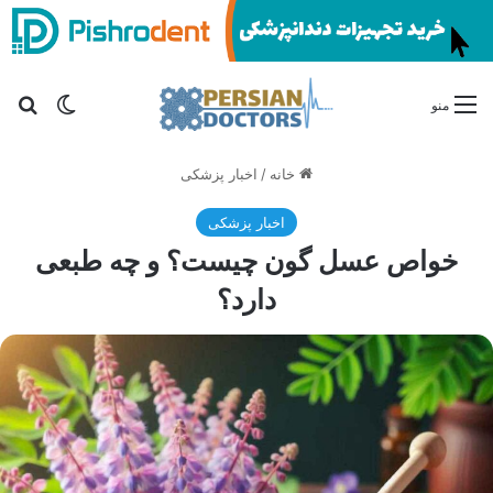
تغییر پو
جس
منو
خانه
/
اخبار پزشکی
اخبار پزشکی
خواص عسل گون چیست؟ و چه طبعی
دارد؟