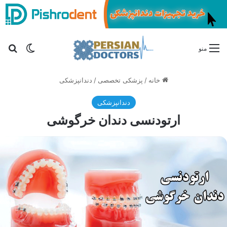
تغییر پو
جس
منو
خانه
/
پزشکی تخصصی
/
دندانپزشکی
دندانپزشکی
ارتودنسی دندان خرگوشی