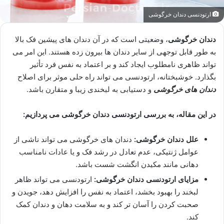
ارتودنسی دندان خرگوشی
دندان خرگوشی
، وضعیتی است که در آن دندان های پیشین فک بالا
به طور قابل توجهی از سایر دندان ها بیرون زده هستند. این امر می
تواند ظاهری نامطلوب ایجاد کند و بر اعتماد به نفس فرد تأثیر
بگذارد. خوشبختانه، ارتودنسی می تواند راه حلی موثر برای اصلاح
دندان های خرگوشی
و دستیابی به لبخندی زیبا و متقارن باشد.
در این مقاله، به بررسی ارتودنسی دندان خرگوشی می پردازیم:
علل دندان خرگوشی:
دندان های خرگوشی می تواند ناشی از
عوامل ژنتیکی، عدم تعادل در رشد فک و یا عادات نامناسب
دهانی مانند مکیدن انگشت شست باشد.
مزایای ارتودنسی دندان خرگوشی:
ارتودنسی می تواند ظاهر
لبخند را بهبود بخشد، اعتماد به نفس را افزایش دهد، جویدن و
صحبت کردن را آسان تر کند و به سلامت دهان و دندان کمک
کند.