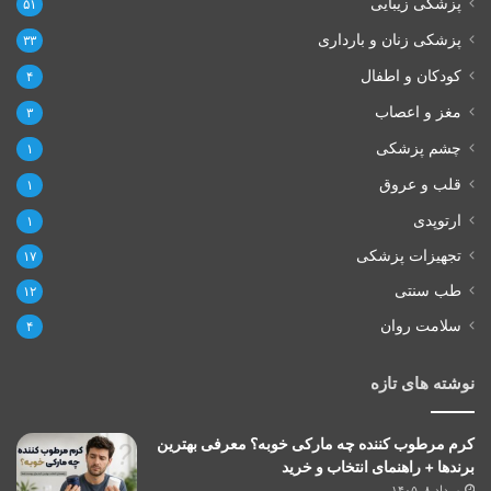
پزشکی زیبایی
۵۱
پزشکی زنان و بارداری
۳۳
کودکان و اطفال
۴
مغز و اعصاب
۳
چشم پزشکی
۱
قلب و عروق
۱
ارتوپدی
۱
تجهیزات پزشکی
۱۷
طب سنتی
۱۲
سلامت روان
۴
نوشته های تازه
کرم مرطوب کننده چه مارکی خوبه؟ معرفی بهترین
برندها + راهنمای انتخاب و خرید
مرداد ۸, ۱۴۰۵