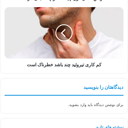
کم
کاری
تیروئید
چند
باشد
خطرناک
است
کم کاری تیروئید چند باشد خطرناک است
دیدگاهتان را بنویسید
برای نوشتن دیدگاه باید
وارد بشوید
.
نوشته های تازه