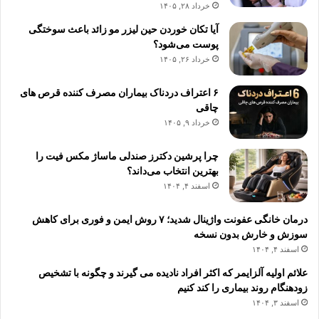
خرداد ۲۸, ۱۴۰۵
آیا تکان خوردن حین لیزر مو زائد باعث سوختگی
پوست می‌شود؟
خرداد ۲۶, ۱۴۰۵
۶ اعتراف دردناک بیماران مصرف کننده قرص های
چاقی
خرداد ۹, ۱۴۰۵
چرا پرشین دکترز صندلی ماساژ مکس فیت را
بهترین انتخاب می‌داند؟
اسفند ۴, ۱۴۰۴
درمان خانگی عفونت واژینال شدید؛ ۷ روش ایمن و فوری برای کاهش
سوزش و خارش بدون نسخه
اسفند ۴, ۱۴۰۴
علائم اولیه آلزایمر که اکثر افراد نادیده می گیرند و چگونه با تشخیص
زودهنگام روند بیماری را کند کنیم
اسفند ۳, ۱۴۰۴