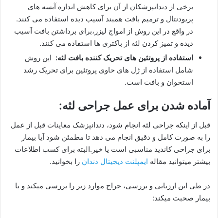
برخی از دندانپزشکان از آن برای کاهش اندازه آبسه های
پریودنتال و ترمیم بافت همبند آسیب دیده استفاده می کنند.
در واقع در این روش از امواج لیزر،برای برداشتن بافت آسیب
دیده و تمیز کردن لثه از باکتری ها استفاده می کنند.
استفاده از پروتئین های تحریک کننده بافت لثه:
این روش
شامل استفاده از ژل های حاوی پروتئین برای تحریک رشد
استخوان و بافت است.
آماده شدن برای عمل جراحی لثه:
قبل از اینکه جراحی لثه انجام شود، دندانپزشک معاینات قبل از عمل
را به صورت کامل و دقیق انجام می دهد تا مطمئن شود آیا بیمار
برای جراحی کاندید مناسبی است یا خیر.البته برای کسب اطلاعات
بیشتر میتوانید مقاله
ایمپلنت دیجیتال دندان
را بخوانید.
در طی این ارزیابی و بررسی، جراح موارد زیر را بررسی میکند و با
بیمار صحبت میکند: