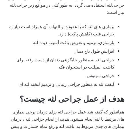
جراحی‌لثه استفاده می گردد. به طور کلی در مواقع زیر جراحی‌لثه
نیاز است:
بیماری های لثه که با عفونت و التهاب آن همراه است نیاز به
جراحی فلپ (کاهش پاکت) دارد.
بازسازی، ترمیم و تعویض بافت آسیب دیده لثه
افزایش طول تاج دندان
جراحی لثه به منظور جایگزینی دندان از دست رفته برای
کاشت ایمپلنت در استخوان فک
جراحی سینوس
لیفت لثه به منظور جراحی زیبایی و ترمیم لبخند لثه ای
هدف از عمل جراحی لثه چیست؟
همانطور که گفته شد عمل جراحی لثه برای درمان برخی بیماری
های مرتبط با لثه انجام میشود. هدف از انجام جراحی لثه ، درمان
بیماری های جدی مربوط به بافت لثه و رفع تمام خسارات و پیش