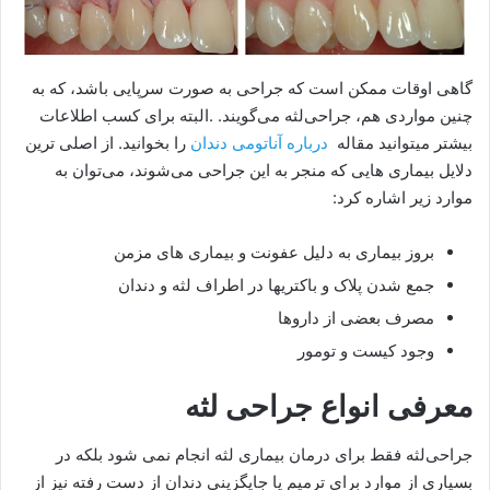
گاهی اوقات ممکن است که جراحی به صورت سرپایی باشد، که به
چنین مواردی هم، جراحی‌لثه می‌گویند. .البته برای کسب اطلاعات
بیشتر میتوانید مقاله
درباره آناتومی دندان
را بخوانید. از اصلی ترین
دلایل بیماری هایی که منجر به این جراحی می‌شوند، می‌توان به
موارد زیر اشاره کرد:
بروز بیماری به دلیل عفونت و بیماری های مزمن
جمع شدن پلاک و باکتریها در اطراف لثه و دندان
مصرف بعضی از داروها
وجود کیست و تومور
معرفی انواع جراحی لثه
جراحی‌لثه فقط برای درمان بیماری لثه انجام نمی شود بلکه در
بسیاری از موارد برای ترمیم یا جایگزینی دندان از دست رفته نیز از