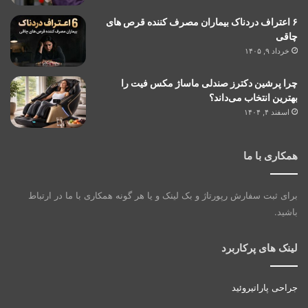
۶ اعتراف دردناک بیماران مصرف کننده قرص های
چاقی
خرداد ۹, ۱۴۰۵
چرا پرشین دکترز صندلی ماساژ مکس فیت را
بهترین انتخاب می‌داند؟
اسفند ۴, ۱۴۰۴
همکاری با ما
برای ثبت سفارش رپورتاژ و بک لینک و یا هر گونه همکاری با ما در ارتباط
باشید.
لینک های پرکاربرد
جراحی پاراتیروئید