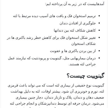
آمدهاییست که در زیر به آن پرداخته ایم:
ترمیم استخوان فک و بافت های آسیب دیده مرتبط با لثه
جلوگیری از افتادن دندان
کاهش شکاف لثه بین دندانها
تغییر شکل استخوان فک برای کاهش خطر رشد باکتری ها در
شکاف استخوان
از بین بردن باکتری ها و عفونت
درمان بیماریهایی مثل، گینوییت و پریودنتیت که نیازمند عمل
جراحی لثه هستند.
گینوییت چیست؟
گینوییت نوع خفیفی از بیماری لثه است که می تواند باعث قرمزی
لثه، تورم و خونریزی آن شود. بیشتر اوقات، لثه به دلیل بهداشت
ضعیف دهان و دندان، پلاک و تارتار دندان، دچار چنین بیمیاری
می‌شود. درمان حرفه ای توسط دندانپزشکان و انجام جراحی لثه