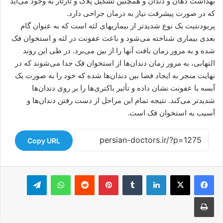
بهداشت دهان و دندان و همچنین تشکیل پلاک و تارتار به وجود می‌آید
که در صورت پیشرفت نیاز به درمان جراحی دارد.
پریودنتیت یک نوع شدیدتر از بیماریهای لثه است که به عنوان گام
بعدی بیماری شناخته می‌شود و باعث عفونت در لثه و استخوان فک
شده و به مرور زمان بافت آنها را از بین می‌برد. در طی این روند
التهابی، به مرور زمان دندان‌ها از استخوان فک جدا می‌شوند که در
نهایت منجر به ایجاد فضا بین دندان‌ها شده که خود را به صورت یک
آبسه یا عفونت نشان داده و تأثیر باکتری‌ها را بر روی دندان‌ها
شدیدتر می‌کند. نتیجه تمام این مراحل از دست رفتن دندان‌ها و
آسیب به استخوان فک است.
Copy URL
لینکدین
‫تامبلر
‫پین‌ترست
‫رددیت
واتس آپ
تلگرام
چاپ