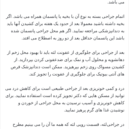
می باشد.
اتمام جراحی بسته به نوع آن با بخیه یا پانسمان همراه می باشد. اگر
بخیه داشته باشید معمولا بعد از حدود یک هفته برای کشیدن آنها باید
به دندانپزشکی مراجعه نمایید. اگر هم محل جراحی پانسمان شده
باشد این پانسمان حداقل بعد از دو روز به اصطلاح می افتد.
بعد از جراحی برای جلوگیری از عفونت لثه باید تا بهبود محل زخم از
دهانشویه و محلول آب و نمک برای ضدعفونی کردن بپردازید. از
کشیدن مسواک روی زخم بپرهیزید. ممکن است دندانپزشک قرص
های آنتی بیوتیک برای جلوگیری از عفونت را تجویز کند.
درد و کمی خونریزی بعد از جراحی طبیعی است برای کاهش درد می
توانید از مسکن هایی که دکتر تجویز کرده است استفاده نمایید. برای
کاهش خونریزی و آسیب نرسیدن به محل جراحی از خوردن و
نوشیدن غذا های گرم پرهیز نمایید.
در جراحی‌لثه، قسمت رویی لثه که همه ما آن را می بینیم مطرح