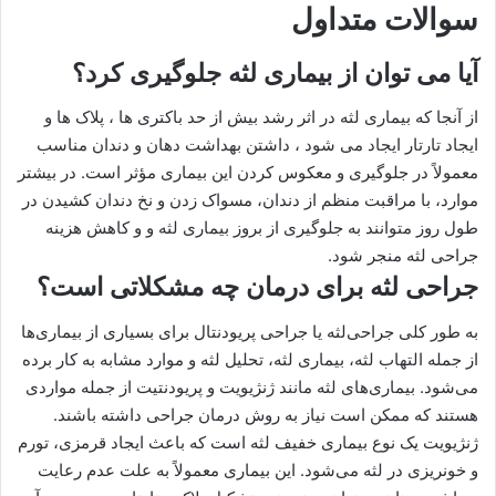
سوالات متداول
آیا می توان از بیماری لثه جلوگیری کرد؟
از آنجا که بیماری لثه در اثر رشد بیش از حد باکتری ها ، پلاک ها و
ایجاد تارتار ایجاد می شود ، داشتن بهداشت دهان و دندان مناسب
معمولاً در جلوگیری و معکوس کردن این بیماری مؤثر است. در بیشتر
موارد، با مراقبت منظم از دندان، مسواک زدن و نخ دندان کشیدن در
طول روز متوانند به جلوگیری از بروز بیماری لثه و و کاهش هزینه
جراحی لثه منجر شود.
جراحی لثه برای درمان چه مشکلاتی است؟
به طور کلی جراحی‌لثه یا جراحی پریودنتال برای بسیاری از بیماری‌ها
از جمله التهاب لثه، بیماری لثه، تحلیل لثه و موارد مشابه به کار برده
می‌شود. بیماری‌های لثه مانند ژنژیویت و پریودنتیت از جمله مواردی
هستند که ممکن است نیاز به روش درمان جراحی داشته باشند.
ژنژیویت یک نوع بیماری خفیف لثه است که باعث ایجاد قرمزی، تورم
و خونریزی در لثه می‌شود. این بیماری معمولاً به علت عدم رعایت