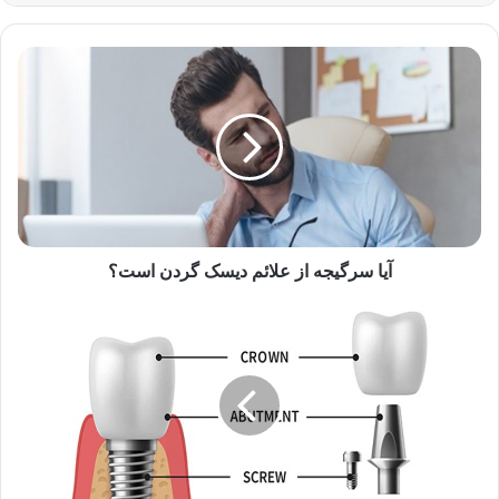
آیا
سرگیجه
از
علائم
دیسک
گردن
است؟
آیا سرگیجه از علائم دیسک گردن است؟
مواد
سازنده
ایمپلنت
دندان