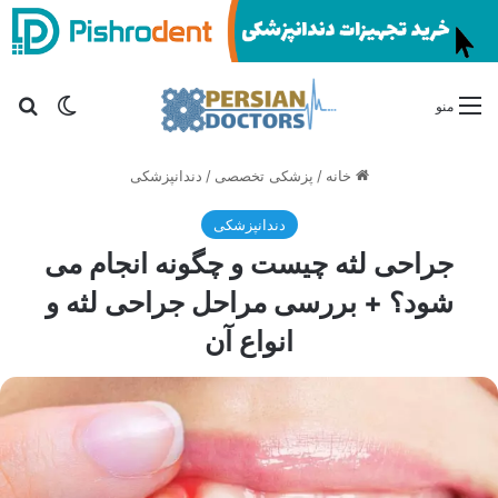
تغییر پو
جس
منو
خانه
/
پزشکی تخصصی
/
دندانپزشکی
دندانپزشکی
جراحی لثه چیست و چگونه انجام می
شود؟ + بررسی مراحل جراحی لثه و
انواع آن