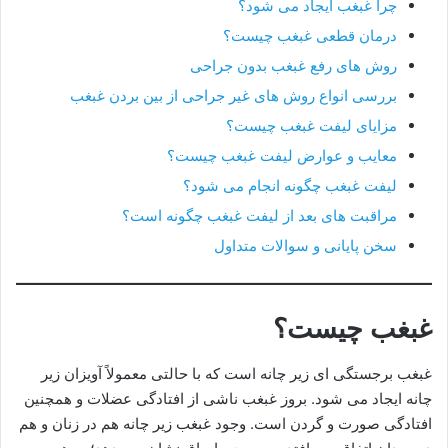
چرا غبغب ایجاد می شود؟
درمان قطعی غبغب چیست؟
روش های رفع غبغب بدون جراحی
بررسی انواع روش های غیر جراحی از بین بردن غبغب
مزایای لیفت غبغب چیست؟
معایب و عوارض لیفت غبغب چیست؟
لیفت غبغب چگونه انجام می شود؟
مراقبت های بعد از لیفت غبغب چگونه است؟
سخن پایانی و سوالات متداول
غبغب چیست؟
غبغب برجستگی ای زیر چانه است که با حالتی معمولاً آویزان زیر
چانه ایجاد می شود. بروز غبغب ناشی از افتادگی عضلات و همچنین
افتادگی صورت و گردن است. وجود غبغب زیر چانه هم در زنان و هم