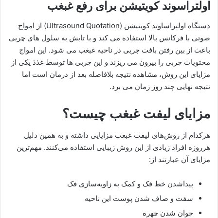
اولتراسوند کویتیشن برای رفع غبغب
دستگاه اولتراساوند کویتیشن (Ultrasound Quotation) از امواج
صوتی با فرکانس بالا استفاده می کند و با تابش به سلول های چربی
باعث از بین رفتن بافت چربی در ناحیه غبغب می شود. این امواج
محتویات چربی را بیرون می ریزند و این چربی ها توسط غذذ یکی از
مزایای این روش، مشاهده نتیجه بلافاصله بعد از درمان است اما
نتیجه نهایی چند روز زمان می برد.
مزایای لیفت غبغب چیست؟
هرکدام از روش‌های لیفت غبغب مزایایی داشته و به همین دلیل
هرروزه افراد زیادی از این روش زیبایی استفاده می‌کنند. مهم‌ترین
مزایای آن عبارتند از:
پیداشدن خط فک و کمک به زاویه‌سازی فک
سفت و صاف شدن پوست این ناحیه
جوان شدن چهره