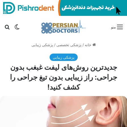
تغییر پو
جس
منو
خانه
/
پزشکی تخصصی
/
پزشکی زیبایی
پزشکی زیبایی
جدیدترین روش‌های لیفت غبغب بدون
جراحی: راز زیبایی بدون تیغ جراحی را
کشف کنید!