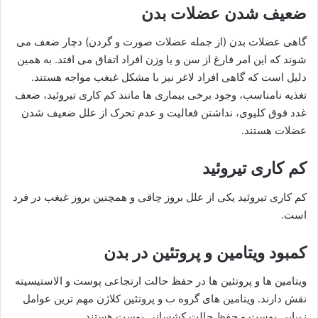
ضعیف شدن عضلات بدن
گاهی عضلات بدن (از جمله عضلات صورت و گردن) دچار ضعف می
شوند که این امر فارغ از سن و یا وزن افراد اتفاق می افتد. به همین
دلیل است که گاهی افراد لاغر نیز با مشکل غبغب مواجه هستند.
تغذیه نامناسب، وجود برخی بیماری ها مانند کم کاری تیروئید، ضعف
غدد فوق کلیوی، نداشتن فعالیت و عدم تحرک از علل ضعیف شدن
عضلات هستند.
کم کاری تیروئید
کم کاری تیروئید یکی از علل بروز چاقی و همچنین بروز غبغب در فرد
است.
کمبود ویتامین و پروتئین در بدن
ویتامین ها و پروتئین ها در حفظ حالت ارتجاعی پوست و الاستیسیته
نقش دارند. ویتامین های گروه ب و پروتئین کلاژن مهم ترین عوامل
زیبایی پوست و حفظ حالت کشسانی پوست هستند.