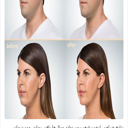
نتایج جراحی لیفت غبغب می‌تواند سال‌ها باقی بماند. مدت‌زمان