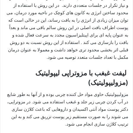
و نیاز تکرار در جلسات متعددی دارند. در این روش با استفاده از
محدود ساختن انرژی به کانون های کوچک در ناحیه مورد درمان، می
توان میزان زیادی از انرژی را به بافت رساند، این در حالی است که
پوست اطراف بافت اصلی در این روش سالم باقی می ماند و بعداً
به عنوان پایه ای برای اپیتلیزاسیون مجدد به سرعت فعال شده و
بافت را بازسازی می کند . استفاده از این روش نسبت به دو روش
قبلی اثر بخشی محدود تری خواهد داشت و معمولا به عنوان درمان
مکمل با تعداد جلسات متعدد توصیه می شود‌.
لیفت غبغب با مزوتراپی لیپولیتیک
(مزولیپولیتیک)
مزولیپولیتیک حاوی مواد حل کننده چربی بوده و از آنها به طور شایع
در آب کردن چربی زیر جلد و غبغب استفاده می شود. در مزوتراپی،
دکتر پوست مواد آنتی اکسیدان و داروهایی که باعث کلاژن سازی
می شوند را به صورت مستقیم زیر پوست تزریق می کند و به این
ترتیب کلاژن سازی انجام می شود.