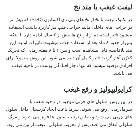
لیفت غبغب با متد نخ
در تکنیک لیفت با نخ از نخ های پلی دی اکسانون (PDO) که پیش تر
در جراحی های داخلی مانند جراحی قلب نیز کاربرد داشت استفاده
میشود‌ تاثیر استفاده از این نخ ها بیش از ۲ سال ادامه دارد با اینکه
پس از حدود ۸ ماه بعد از استفاده جذب میشوند. تاثیرات اولیه این
متد بلافاصله قابل مشاهده است و پس ۶ تا ۸ هفته زمانی که تحریک
کلاژن آغاز گردید تاثیر کامل آن دیده می شود. این روش معمولا برای
افرادی توصیه میشود که تنها دچار افتادگی پوست در ناحیه غبغب
می باشند.
کرایولیپولیز و رفع غبغب
در این روش، سلول های چربی موجود در ناحیه غبغب با
سرمادرمانی رفع می شوند. سرما باعث ایجاد کریستال داخل سلول
های چربی می شود و به این ترتیب سلول ها فریز می شوند و مرگ
سلولی اتفاق می افتد. پس از تخریب سلولی، غبغب از بین می رود.