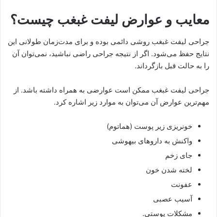
معایب و عوارض لیفت غبغب چیست؟
جراحی لیفت غبغب روشی دائمی بوده و برای مدت‌زمان طولانی این
نتایج حفظ می‌شود. اگر از نتیجه جراحی راضی نباشید، نمی‌توان آن
را به حالت قبل بازگرداند.
جراحی لیفت غبغب ممکن است عوارضی به همراه داشته باشد. از
مهم‌ترین عوارض آن می‌توان به موارد زیر اشاره کرد.
خونریزی زیر پوست (هماتوم)
واکنش به داروهای بیهوشی
جای زخم
لخته شدن خون
عفونت
آسیب عصبی
مشکلات پوستی.