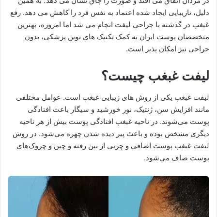
در مردان اتفاق می افتد و صورت را چاق نشان می دهد؛ به همین
دلیل، نازیبایی ایجاد شده اعتماد به نفس فرد را کاهش می دهد. رفع
غبغب در گذشته با جراحی لیفت انجام می شد اما امروزه، بهترین
متخصصان پوست ایران به کمک تکنیک های نوین پزشکی، بدون
جراحی نیز امکان پذیر است.
لیفت غبغب چیست؟
لیفت غبغب یکی از روش های زیبایی غبغب است. عوامل مختلفی
مانند افزایش سن، ژنتیک، نور خورشید و سیگار باعث افتادگی
پوست می‌شوند. در ناحیه غبغب افتادگی پوست بیش از هر ناحیه
دیگری مشخص بوده و باعث پیر دیده شدن چهره می‌شود. در روش
لیفت غبغب پوست اضافی و چربی از بین رفته و چین و چروک‌های
پوست صاف می‌شود.