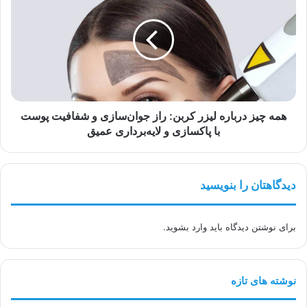
درباره
لیزر
کربن:
راز
جوان‌سازی
و
شفافیت
پوست
همه چیز درباره لیزر کربن: راز جوان‌سازی و شفافیت پوست
با
با پاکسازی و لایه‌برداری عمیق
پاکسازی
و
لایه‌برداری
دیدگاهتان را بنویسید
عمیق
برای نوشتن دیدگاه باید
وارد بشوید
.
نوشته های تازه