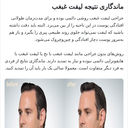
ماندگاری نتیجه لیفت غبغب
جراحی لیفت غبغب روشی دائمی بوده و برای مدت‌زمان طولانی
افتادگی پوست در این ناحیه را از بین می‌برد. البته باید دقت داشته
باشید که لیفت نمی‌تواند جلوی روند طبیعی پیری را بگیرد و باز هم
به‌مرور پوست دچار افتادگی و چین‌وچروک می‌شود.
روش‌های بدون جراحی مانند لیفت غبغب با نخ یا لیفت غبغب با
هایفوتراپی دائمی نبوده و نیاز به تمدید دارند. ماندگاری نتایج از فردی
به فرد دیگر متفاوت است. معمولا سالی یک بار باید آن را تمدید کنید.