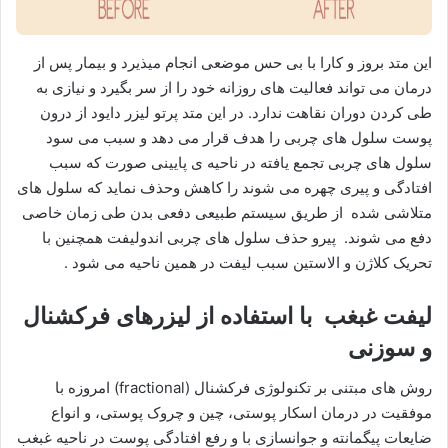
این متد بروز و کارا با بی حس موضعی انجام میذیرد و بیمار پس از
درمان می تواند فعالیت های روزانه خود را از سر بگیرد و نیازی به
طی کردن دوران نقاهت ندارد. در این متد پرتو لیزر دایود از درون
پوست سلول های چربی را هدف قرار می دهد و سبب می سود
سلول های چربی تجمع یافته در ناحیه ی پایینی صورت که سبب
افتادگی و پیری چهره می شوند را کاهش وحذف نماید که سلول های
متلاشی شده از طریق سیستم طبیعی دفعی بدن طی زمان خاصی
دفع می شوند. پیرو حذف سلول های چربی اندولیفت همچنین با
تحریک کلاژن و الاستین سبب لیفت در همین ناحیه می شود .
لیفت غبغب با استفاده از لیزرهای فرکشنال
و سوزنی
روش های مبتنی بر تکنولوژی فرکشنال (fractional) امروزه با
موفقیت در درمان اسکار پوستی، چین و چروک پوستی، و انواع
ضایعات پیگمانته و جوانسازی با و رفع افتادگی پوست در ناحیه غبغب