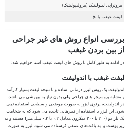
مزوتراپی لیپولیتیک (مزولیپولیتیک)
لیفت غبغب با نخ
بررسی انواع روش های غیر جراحی
از بین بردن غبغب
در ادامه به طور کامل با روش های لیفت غبغب آشنا خواهیم شد:
لیفت غبغب با اندولیفت
اندولیفت یک روش لیزر درمانی ساده و با نتیجه لیفت بسیار کارآمد
و مشابه پروسیجر های جراحی ولی بدون نیاز به بیهوشی می باشد.
در اندولیفت، پرتوی لیزر به صورت موضعی و سطحی استفاده نمی
شود. این لیزر با استفاده از فیبرهایی تابیده می شود که به ضخامت
یک تار مو (۲۰۰ یا ۳۰۰ میکرون معادل ۰.۲ یا ۰.۳ میلی‌متر) هستند و به
زیر پوست و به بافت‌های عمقی فرستاده می شود. لیزر به صورت