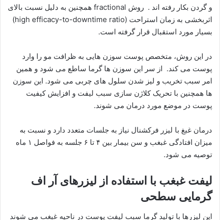
و گردن بکار رفته اند . روش fractional همچنین به دلیل نسبت بالای
اثربخشی به زمان استراحت (high efficacy-to-downtime ratio)
بسیار مورد استقبال قرار گرفته است.
در این روش، متخصص پوست سوزن هایی به ظرافت مو را وارد
پوست می کند. از سر این سوزن ها گرما ساطع می شود و همین
امر سبب تخریب و لیز شدن سلول های چربی می شود. این سوزن
ها همچنین با تحریک کلاژن سازی سبب لیفت و افزایش کیفیت
پوست در موضع مورد درمان می شوند.
درمان غبغ با لیزر فرکشنال نیاز به جلسات متعدد دارد و نسبت به
میزان افتادگی غبغب و سن بیمار بین ۴ تا ۶ جلسه به فواصل ۱ ماه
توصیه می شود.
لیفت غبغب با استفاده از لیزرهای آر اف
گرمایی سطحی
این لیزرها با تولید گرما سبب لیفت پوست در ناحیه غبغب می شوند