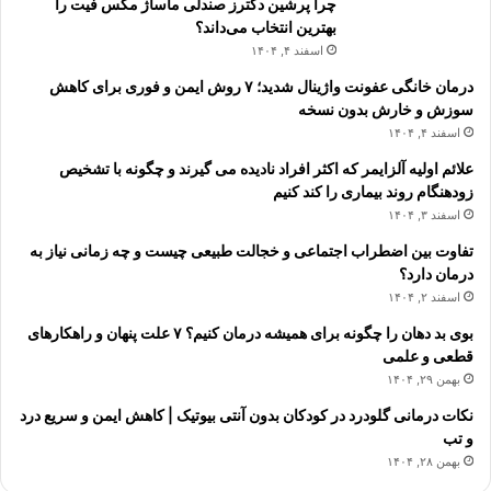
چرا پرشین دکترز صندلی ماساژ مکس فیت را
بهترین انتخاب می‌داند؟
اسفند ۴, ۱۴۰۴
درمان خانگی عفونت واژینال شدید؛ ۷ روش ایمن و فوری برای کاهش
سوزش و خارش بدون نسخه
اسفند ۴, ۱۴۰۴
علائم اولیه آلزایمر که اکثر افراد نادیده می گیرند و چگونه با تشخیص
زودهنگام روند بیماری را کند کنیم
اسفند ۳, ۱۴۰۴
تفاوت بین اضطراب اجتماعی و خجالت طبیعی چیست و چه زمانی نیاز به
درمان دارد؟
اسفند ۲, ۱۴۰۴
بوی بد دهان را چگونه برای همیشه درمان کنیم؟ ۷ علت پنهان و راهکارهای
قطعی و علمی
بهمن ۲۹, ۱۴۰۴
نکات درمانی گلودرد در کودکان بدون آنتی بیوتیک | کاهش ایمن و سریع درد
و تب
بهمن ۲۸, ۱۴۰۴