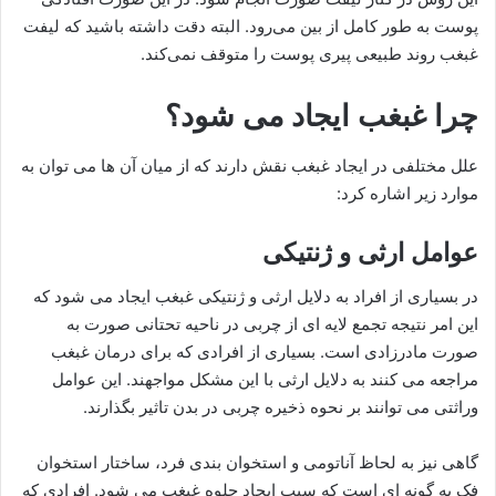
پوست به طور کامل از بین می‌رود. البته دقت داشته باشید که لیفت
غبغب روند طبیعی پیری پوست را متوقف نمی‌کند.
چرا غبغب ایجاد می شود؟
علل مختلفی در ایجاد غبغب نقش دارند که از میان آن ها می توان به
موارد زیر اشاره کرد:
عوامل ارثی و ژنتیکی
در بسیاری از افراد به دلایل ارثی و ژنتیکی غبغب ایجاد می شود که
این امر نتیجه تجمع لایه ای از چربی در ناحیه تحتانی صورت به
صورت مادرزادی است. بسیاری از افرادی که برای درمان غبغب
مراجعه می کنند به دلایل ارثی با این مشکل مواجهند. این عوامل
وراثتی می توانند بر نحوه ذخیره چربی در بدن تاثیر بگذارند.
گاهی نیز به لحاظ آناتومی و استخوان بندی فرد، ساختار استخوان
فک به گونه ای است که سبب ایجاد جلوه غبغب می شود. افرادی که