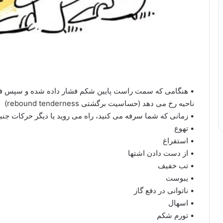
• هنگامی که سمت راست پایین شکم فشار داده شده و سپس فش
ناحیه رخ می دهد (حساسیت برگشتی rebound tenderness)
• زمانی که شما سرفه می کنید، راه می روید یا دیگر حرکات جنب
• تهوع
• استفراغ
• از دست دادن اشتها
• تب خفیف
• یبوست
• ناتوانی در دفع گاز
• اسهال
• تورم شکم