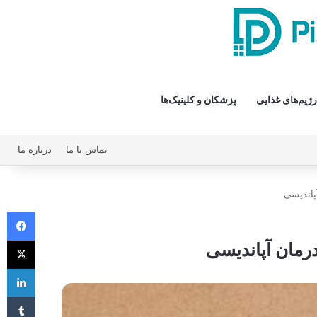
رژیم‌های غذایی
پزشکان و کلینیک‌ها
تماس با ما
درباره ما
پاندیسی
فیس 
X
درمان آپاندیسی
لی
‫تا