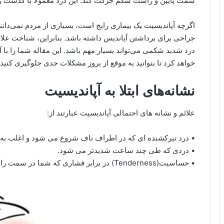
سمت پایین و راست شکم حرکت کند. این درد معمولاً با گذشت زم
اگرچه آپاندیسیت یک بیماری رایج است، بسیاری از مردم نمی‌دانند
جراحی برای برداشتن آپاندیس داشته باشد. بنابراین، شناخت عل
درد شدید شکمی می‌تواند بسیار مهم باشد. این مقاله شما را با آپ
خواهد کرد تا بتوانید به موقع از بروز مشکلات جدی جلوگیری کنید.
نشانه‌های ابتلا به آپاندیسیت
علائم و نشانه های احتمالی آپاندیسیت عبارتند از:
• درد تیرکشنده ای که در اطراف ناف شروع می شود و اغلب ب
• دردی که طی چند ساعت شدیدتر می شود.
• حساسیت(Tenderness) در برابر فشاری که شما در سمت راست پایین شکم اعمال می کنید.