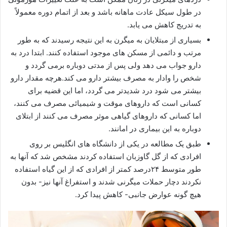
در طول سیکل عادت ماهانه باشد و بعد از اتمام دوره معمولاً
به تدریج کاهش می یابد.
بسیاری از مبتلایان به میگرن به این نتیجه رسیدند که به طور
مرتب و دائمی از مسکن های موجود استفاده کنند. ابتدا درد به
دارو جواب می دهد ولی پس از مدتی دوباره برمی گردد و
شخص را وادار به مصرف بیشتر دارو می کند.هرچه مقدار دارو
بیشتر می شود درد شدیدتر می گردد، اما این قضیه برای
کسانی است که داروهای موقت و شیمیائی مصرف می کنند،
اما کسانی که داروهای گیاهی موثر مصرف می کنند از ابتلای
دوباره به این بیماری در امانند.
طبق یک مطالعه در یکی از دانشگاه های انگلیس بر روی
افرادی که از گل گاوزبان استفاده کردند مشخص شد که آنها به
طور متوسط ۲۴درصد کمتر از افرادی که از این گیاه استفاده
نکردند دچار حملات میگرنی شدند و استفراغ آنها نیز- بدون
هیچ گونه عوارض جانبی- کاهش پیدا کرد.