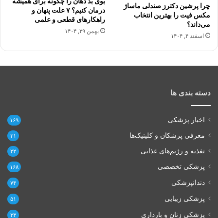
بوی بد دهان را چگونه برای همیشه
چرا پرشین دکترز صندلی ماساژ
درمان کنیم؟ ۷ علت پنهان و
مکس فیت را بهترین انتخاب
راهکارهای قطعی و علمی
می‌داند؟
بهمن ۲۹, ۱۴۰۴
اسفند ۴, ۱۴۰۴
دسته بندی ها
اخبار پزشکی
۱۶۹
معرفی پزشکان و کلینیک‌ها
۳۱
تغذیه و رژیم‌های غذایی
۲۲
پزشکی تخصصی
۱۶۸
دندانپزشکی
۷۴
پزشکی زیبایی
۵۱
پزشکی زنان و بارداری
۳۳