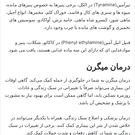
تیرآمین(Tyramine) در الکل، برخی پنیرها به خصوص پنیرهای مانده،
میوه ها و سبزی های کال و فاسد، خوراک کلم، مخمرها، انواع آجیل،
ماهی شور، کنسرو شاه ماهی، خامه ترش، آواکادو، سوسیس های
تخمیری و گوشت های مانده یا چرب وجود دارد.
فنیل اتیل آمین(Phenyl ethylamine) در کاکائو، شکلات، پنیر و
موادغذایی ای که دارای این سه ماده غذایی هستند، یافت می شود.
درمان میگرن
درمان میگرن به شما در جلوگیری از حمله کمک می‌کند. گاهی اوقات
این بیماری می‌تواند صرفاً با تغییراتی در سبک زندگی و عادات
روزمره تسکین یابد، اما گاهی ممکن است برای بهبود نیاز به مشورت
با پزشک و تشخیص آن باشد.
درمان پزشکی و اصلاح سبک زندگی، همراه با یکدیگر می‌توانند در
خلاص شدن از شر این بیماری کمک کنند. برخی از تغییرات در سبک
زندگی به شما در کاهش دفعات و شدت حملات کمک کند.