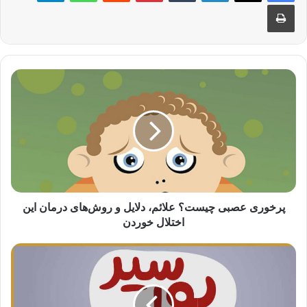
چاپ
پرخوری
عصبی
چیست؟
علائم،
دلایل
و
روش‌های
درمان
این
اختلال
پرخوری عصبی چیست؟ علائم، دلایل و روش‌های درمان این
خوردن
اختلال خوردن
نگاهی
به
بواسیر
در
طب