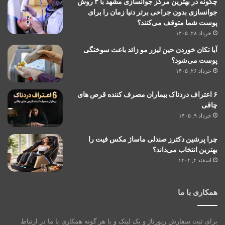
چگونه در بهترین مرکز جوانسازی مشهد با ۳ روش
جوانسازی بدون جراحی برتر دنیا زمان را برای
پوست شما متوقف می‌کنند؟
خرداد ۲۸, ۱۴۰۵
آیا تکان خوردن حین لیزر مو زائد باعث سوختگی
پوست می‌شود؟
خرداد ۲۶, ۱۴۰۵
۶ اعتراف دردناک بیماران مصرف کننده قرص های
چاقی
خرداد ۹, ۱۴۰۵
چرا پرشین دکترز صندلی ماساژ مکس فیت را
بهترین انتخاب می‌داند؟
اسفند ۴, ۱۴۰۴
همکاری با ما
برای ثبت سفارش رپورتاژ و بک لینک و یا هر گونه همکاری با ما در ارتباط