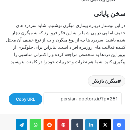
سخن پایانی
در این نوشتار درباره بیماری میگرن نوشتیم. شاید سردرد های
خفیف اما پی در پی شما را به این فکر فرو برد که به میگرن دچار
شده باشید. سردرد ها چه از نوع میگرن و چه از نوع خفیف آن مختل
کننده فعالیت های روزمره افراد است. بنابراین برای جلوگیری از
بروز این دردها به متخصص مراجعه کرده و را کنترلی مناسبی را
پیگیری کنید. شما هم نظرات و تجربیات خود را در کامنت بنویسید.
میگرن بازیلار
Copy URL
لینکدین
‫تامبلر
‫پین‌ترست
‫رددیت
واتس آپ
تلگرام