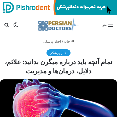
تغییر پو
جس
منو
خانه
/
اخبار پزشکی
اخبار پزشکی
تمام آنچه باید درباره میگرن بدانید: علائم،
دلایل، درمان‌ها و مدیریت