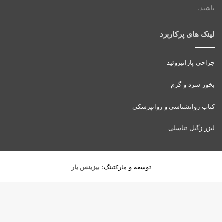
باشید.
لینک های پرکاربرد
جراحی پاراتیروئید
بخور سرد و گرم
کتاب روانشناسی و روانپزشکی
لیزر زگیل تناسلی
توسعه و مارکتینگ:
بیزینس یار