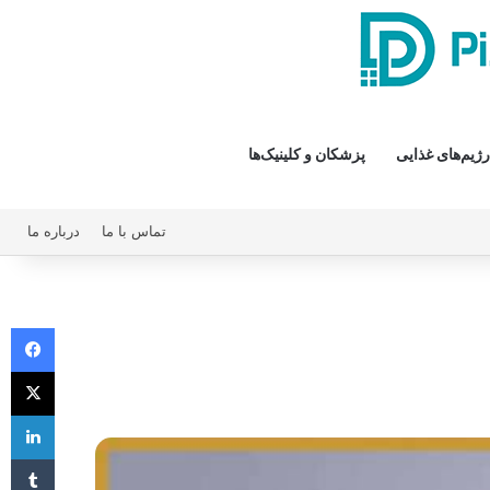
رژیم‌های غذایی
پزشکان و کلینیک‌ها
تماس با ما
درباره ما
فیس 
X
لی
‫تا