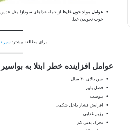
عوامل مولد خون غلیظ
از جمله غذاهای سودازا مثل عدس،
خوب نجویدن غذا.
برای مطالعه بیشتر:
سیر تا
عوامل افزاینده خطر ابتلا به بواسیر
سن بالای ۴۰ سال
فصل پاییز
یبوست
افزایش فشار داخل شکمی
رژیم غذایی
تحرک بدنی کم