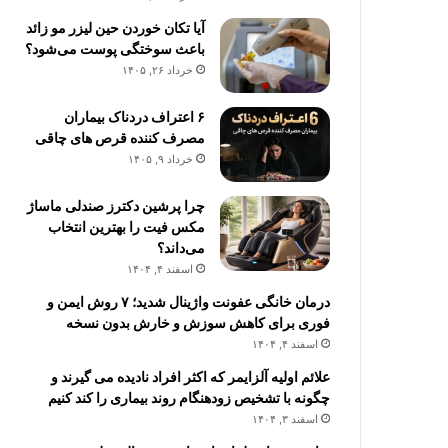
آیا تکان خوردن حین لیزر مو زائد
باعث سوختگی پوست می‌شود؟
خرداد ۲۶, ۱۴۰۵
۶ اعتراف دردناک بیماران
مصرف کننده قرص های چاقی
خرداد ۹, ۱۴۰۵
چرا پرشین دکترز صندلی ماساژ
مکس فیت را بهترین انتخاب
می‌داند؟
اسفند ۴, ۱۴۰۴
درمان خانگی عفونت واژینال شدید؛ ۷ روش ایمن و
فوری برای کاهش سوزش و خارش بدون نسخه
اسفند ۴, ۱۴۰۴
علائم اولیه آلزایمر که اکثر افراد نادیده می گیرند و
چگونه با تشخیص زودهنگام روند بیماری را کند کنیم
اسفند ۳, ۱۴۰۴