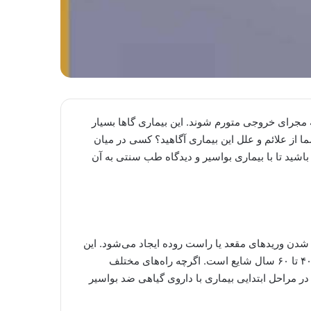
 مجرای خروجی متورم شوند. این بیماری گاها بسیار
شما از علائم و علل این بیماری آگاهید؟ کسی در میان
باشید تا با بیماری بواسیر و دیدگاه طب سنتی به آن
 شدن وریدهای مقعد یا راست روده ایجاد می‌شود. این
بیماری در همه‌ی سنین احتمال بروز دارد اما بیشتر در سنین بین ۴۰ تا ۶۰ سال شایع است. اگرچه راه‌های مختلف
ر مراحل ابتدایی بیماری با داروی گیاهی ضد بواسیر