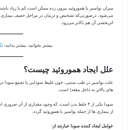
میزان بواسیر یا هموروئید بیرون زده ممکن است کم یا زیاد باشد
می‌شود. درصورتی‌که تشخیص و درمان در مراحل خفیف بیماری آغ
اثربخشی آن هم بالاتر می‌رود.
بیشتر بخوانید، بیشتر بدانید: ن
گ
علل ایجاد هموروئید چیست؟
علت بواسیر در طب سنتی، خون غلیظ سودایی یا تجمع سودا در خ
های بالاتر به داخل مقعد) است.
سودا یکی از ۴ خلط بدن است، که وجود مقداری از آن ضرو
از بیماری ها از جمله بواسیر با هموروئید گردد.
عوامل ایجاد کننده سودا عبارتند از: