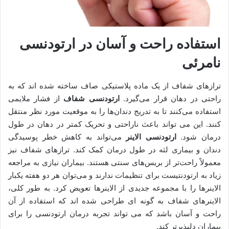
استفاده راحت و آسان در ارتودنسی
نامرئی
ترازهای شفاف از یک ماده پلاستیکی صاف ساخته شده اند که به
راحتی در دهان قرار می‌گیرد.
ارتودنسی شفاف
از فشار ملایمی
استفاده می‌کنند تا به تدریج دندان‌ها را به موقعیت مورد نظر منتقل
کنند. این می تواند باعث ناراحتی و تحریک کمتر در دهان در طول
درمان شود.
ارتودنسی الاینر
می‌تواند به کاهش خطر پوسیدگی
دندان و بیماری لثه در طول درمان کمک کند. ترازهای شفاف نیز
معمولاً راحت‌تر از بریس‌های سنتی هستند. بیماران نیازی به مراجعه
زیاد به ارتودنتیست برای تنظیمات ندارند و می‌توان هر دو هفته یکبار
الاینرها را با مجموعه جدیدی از الاینرها تعویض کرد. به طور کلی،
الاینرهای شفاف به گونه ای طراحی شده اند که استفاده از آن
راحت و آسان باشد که می تواند تجربه درمان ارتودنسی را برای
بیماران دلپذیرتر کند.