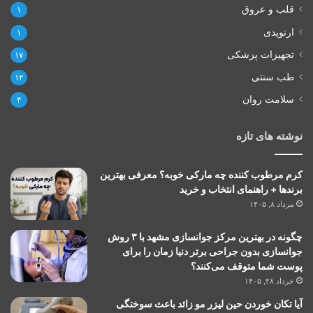
قلب و عروق
۱
ارتوپدی
۱
تجهیزات پزشکی
۱۷
طب سنتی
۱۲
سلامت روان
۴
نوشته های تازه
کرم مرطوب کننده چه مارکی خوبه؟ معرفی بهترین
برندها + راهنمای انتخاب و خرید
مرداد ۸, ۱۴۰۵
چگونه در بهترین مرکز جوانسازی مشهد با ۳ روش
جوانسازی بدون جراحی برتر دنیا زمان را برای
پوست شما متوقف می‌کنند؟
خرداد ۲۸, ۱۴۰۵
آیا تکان خوردن حین لیزر مو زائد باعث سوختگی