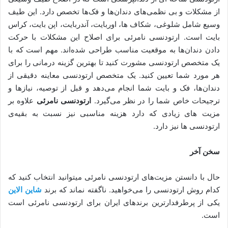
از مشکلات و بی نظمی‌های دندان‌ها و فک‌ها تخصص دارد. این طیف
وسیع شامل شلوغی، شکاف ها، اوربایت، آندربایت، اپن بایت، کراس
بایت است. ارتودنسی نامرئی برای اصلاح این مشکلات با حرکت
دادن دندان‌ها به موقعیت مناسب طراحی شده‌اند. مهم است که با
یک متخصص ارتودنسی مشورت کنید تا بهترین گزینه درمانی را برای
هر مورد شما تعیین کنید. یک متخصص ارتودنسی معاینه دقیقی از
دندان‌ها، فک و بایت شما انجام می‌دهد و قبل از توصیه، نیازها و
ترجیحات خاص شما را در نظر می‌گیرد.
ارتودنسی نامرئی
علاوه بر
مزیت های زیادی که دارد هزینه مناسبی نیز نسبت به بقیه‌ی
ارتودنسی ها نیز دارد.
سخن آخر
حال با دانستن مزیت‌های ارتودنسی نامرئی میتوانید انتخاب کنید که
کدام روش ارتودنسی را می‌خواهید. ناگفته نماند که برند
شاین الاین
یکی از پرطرفدارترین برندهای ایران برای ارتودنسی نامرئی است
است.