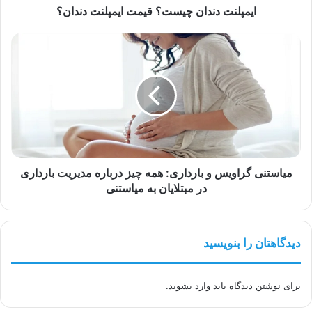
ایمپلنت دندان چیست؟ قیمت ایمپلنت دندان؟
میاستنی
گراویس
و
بارداری:
همه
چیز
درباره
مدیریت
بارداری
در
میاستنی گراویس و بارداری: همه چیز درباره مدیریت بارداری
مبتلایان
در مبتلایان به میاستنی
به
میاستنی
دیدگاهتان را بنویسید
برای نوشتن دیدگاه باید
وارد بشوید
.