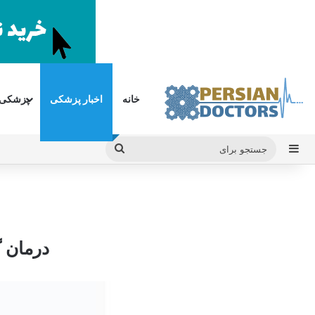
خانه
اخبار پزشکی
پزشکی
سایدبار
جستجو
برای
درمان 