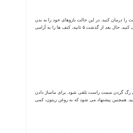
ا درمان کنید. در این حالت بازوهای خود را به بدن
چسبانده و سعی کنید تا کتف خودتان را از عقب به یکدیگر نزدیک کنید. حال بعد از گذشت ۵ ثانیه، کتف ها را به آرامی
گی رگ گردن سمت راست تلقی شود. برای ماساژ دادن
نید. همچنین پیشنهاد می شود که به روغن زیتون، کمی