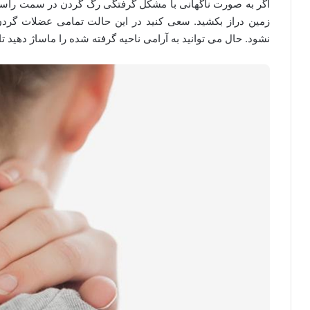
اگر به صورت ناگهانی با مشکل گرفتگی رگ گردن در سمت راست م
زمین دراز بکشید. سعی کنید در این حالت تمامی عضلات گردن 
نشود. حال می توانید به آرامی ناحیه گرفته شده را ماساژ دهید 