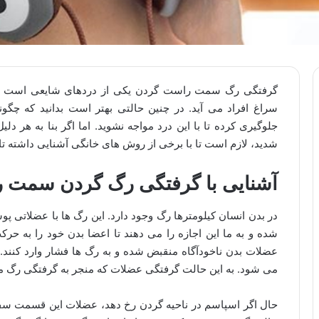
گرفتگی رگ سمت راست گردن یکی از دردهای شایعی است که 
سراغ افراد می آید. در چنین حالتی بهتر است بدانید که چ
جلوگیری کرده تا با این درد مواجه نشوید. اما اگر بنا به هر دل
شدید، لازم است تا با برخی از روش های خانگی آشنایی داشته تا ب
آشنایی با گرفتگی رگ گردن سمت 
در بدن انسان کیلومترها رگ وجود دارد. این رگ ها با عضلاتی
شده و به ما این اجازه را می دهند تا اعضا بدن خود را به حر
عضلات بدن ناخودآگاه منقبض شده و به رگ ها فشار وارد کنند. د
می شود. به این حالت گرفتگی عضلات که منجر به گرفتگی رگ م
حال اگر اسپاسم در ناحیه گردن رخ دهد، عضلات این قسمت سفت 