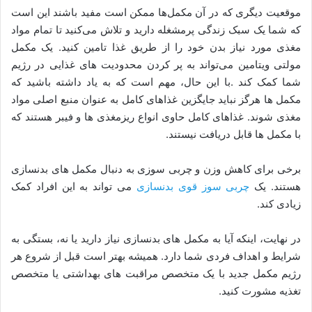
موقعیت دیگری که در آن مکمل‌ها ممکن است مفید باشند این است
که شما یک سبک زندگی پرمشغله دارید و تلاش می‌کنید تا تمام مواد
مغذی مورد نیاز بدن خود را از طریق غذا تامین کنید. یک مکمل
مولتی ویتامین می‌تواند به پر کردن محدودیت های غذایی در رژیم
شما کمک کند .با این حال، مهم است که به یاد داشته باشید که
مکمل ها هرگز نباید جایگزین غذاهای کامل به عنوان منبع اصلی مواد
مغذی شوند. غذاهای کامل حاوی انواع ریزمغذی ها و فیبر هستند که
با مکمل ها قابل دریافت نیستند.
برخی برای کاهش وزن و چربی سوزی به دنبال مکمل های بدنسازی
هستند. یک
چربی سوز قوی بدنسازی
می تواند به این افراد کمک
زیادی کند.
در نهایت، اینکه آیا به مکمل های بدنسازی نیاز دارید یا نه، بستگی به
شرایط و اهداف فردی شما دارد. همیشه بهتر است قبل از شروع هر
رژیم مکمل جدید با یک متخصص مراقبت های بهداشتی یا متخصص
تغذیه مشورت کنید.