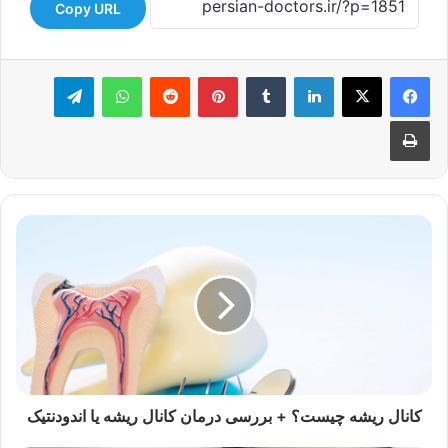
Copy URL
لینکدین
‫تامبلر
‫پین‌ترست
‫رددیت
واتس آپ
تلگرام
چاپ
کانال
ریشه
چیست؟
+
بررسی
درمان
کانال
ریشه
یا
اندودنتیک
کانال ریشه چیست؟ + بررسی درمان کانال ریشه یا اندودنتیک