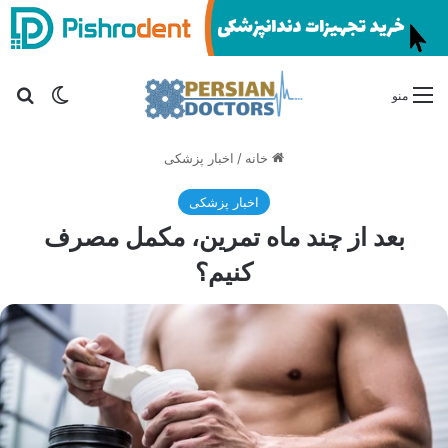
تغییر پو
جس
منو
خانه
/
اخبار پزشکی
اخبار پزشکی
بعد از چند ماه تمرین، مکمل مصرف
کنیم؟