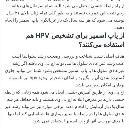
از راه رابطه جنسی منتقل می شود البته تمام سرطان‌های دهانه
رحم نتیجه این عفونت نیستند و به طور کلی تمام زنان بالای ۲۱ سال
توصیه می شود که هر سه سال یک بار غربالگری پاپ اسمیر را انجام
دهند.
از پاپ اسمیر برای تشخیص HPV هم
استفاده می‌کنند؟
هدف اصلی تست شناخت و بررسی وضعیت رشد سلول‌ها است
علت رشد غیر عادی سلول ها می تواند اچ پی وی باشد اگر رشد
غیرعادی سلول ها با پاپ اسمیر مشخص بشود شما می توانید جلوی
گسترده شدن آن را بگیرید و امکان تشخیص وجود hpv نیز با نمونه
برداری امکان پذیر می باشد.
اچ پی وی از طریق آمیزش جنسی ایجاد می‌شود همه زنانی که رابطه
جنسی دارند در معرض ابتلا به اچ پی وی هستند و باید حداقل هر سه
سال یک بار آزمایش را انجام دهند. برخی موارد نیز می‌تواند رشد غیر
عادی سلول ها را در رابطه با سایر بیماری ها شناسایی کند اما تنها
با هدف بررسی آنها از پاپ اسمیر استفاده نمی شود