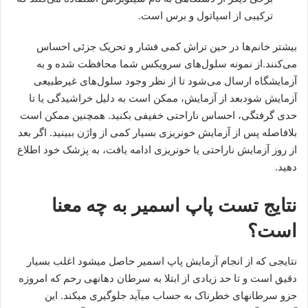
ترکیبی از اسپاتول و برس است.
بیشتر خانم‌ها در حین تراش کمی فشار و تحریک جزئی احساس
می‌کنند.از نمونه سلول‌های سرویکس شما محافظت شده و به
آزمایشگاه ارسال می‌شود تا از نظر وجود سلول‌های غیرطبیعی
آزمایش شودبعد از آزمایش، ممکن است به دلیل خراشیدگی یا تا
حدی گرفتگی، احساس ناراحتی خفیفی بکنید. همچنین ممکن است
بلافاصله پس از آزمایش خونریزی بسیار کمی از واژن ببینید. اگر بعد
از روز آزمایش ناراحتی یا خونریزی ادامه یافت، به پزشک خود اطلاع
دهید.
نتایج تست پاپ اسمیر به چه معنا
است؟
نتایجی که از انجام آزمایش پاپ اسمیر حاصل می‎شود اغلب بسیار
دقیق است و تا حد زیادی از ابتلا به سرطان دهانه‎ی رحم که امروزه
جزو سرطان‎های خطرناک به حساب می‎آید جلوگیری می‎کند. این