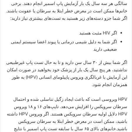
سالگی هر سه سال یک بار آزمایش پاپ اسمیر انجام دهند. برخی
خانم‌ها ممکن است در معرض خطر ابتلا به سرطان یا عفونت باشند.
اگر شما جزو دسته‌های زیر هستید به تست‌های بیشتری نیاز دارید:
اگر HIV مثبت هستید
اگر شما به دلیل شیمی درمانی یا پیوند اعضا سیستم ایمنی
ضعیفی دارید
اگر شما بیش از ۳۰ سال سن دارید و تا به حال تست پاپ غیرطبیعی
نداشتید، هر پنج سال یک بار از پزشک خود بخواهید در صورت امکان
این آزمایش با غربالگری ویروس پاپیلومای انسانی (HPV) به طور
همزمان انجام شود.
HPV ویروسی است که باعث ایجاد زگیل تناسلی شده و احتمال
سرطان سرویکس را افزایش می‌دهد. تایپ‌های ۱۶ و ۱۸ ویروس
HPV دلایل اولیه سرطان سرویکس هستند. اگر ویروس HPV داشته
باشید، ممکن است در معرض خطر ابتلا به سرطان سرویکس
باشید.خانم‌های بالای ۶۵ سال با سابقه تست پاپ اسمیر با نتایج