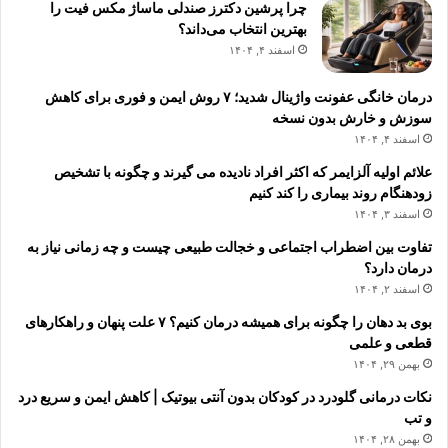
چرا پرشین دکترز صندلی ماساژ مکس فیت را
بهترین انتخاب می‌داند؟
اسفند ۴, ۱۴۰۴
درمان خانگی عفونت واژینال شدید؛ ۷ روش ایمن و فوری برای کاهش
سوزش و خارش بدون نسخه
اسفند ۴, ۱۴۰۴
علائم اولیه آلزایمر که اکثر افراد نادیده می گیرند و چگونه با تشخیص
زودهنگام روند بیماری را کند کنیم
اسفند ۳, ۱۴۰۴
تفاوت بین اضطراب اجتماعی و خجالت طبیعی چیست و چه زمانی نیاز به
درمان دارد؟
اسفند ۲, ۱۴۰۴
بوی بد دهان را چگونه برای همیشه درمان کنیم؟ ۷ علت پنهان و راهکارهای
قطعی و علمی
بهمن ۲۹, ۱۴۰۴
نکات درمانی گلودرد در کودکان بدون آنتی بیوتیک | کاهش ایمن و سریع درد
و تب
بهمن ۲۸, ۱۴۰۴