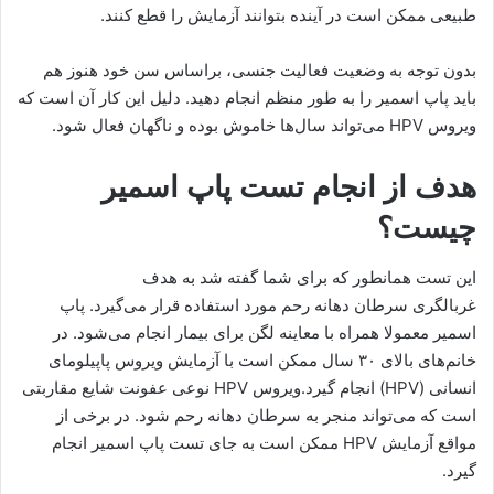
طبیعی ممکن است در آینده بتوانند آزمایش را قطع کنند.
بدون توجه به وضعیت فعالیت جنسی، براساس سن خود هنوز هم
باید پاپ اسمیر را به طور منظم انجام دهید. دلیل این کار آن است که
ویروس HPV می‌تواند سال‌ها خاموش بوده و ناگهان فعال شود.
هدف از انجام تست پاپ اسمیر
چیست؟
این تست همانطور که برای شما گفته شد به هدف
غربالگری سرطان دهانه رحم مورد استفاده قرار می‌گیرد. پاپ
اسمیر معمولا همراه با معاینه لگن برای بیمار انجام می‌شود. در
خانم‌های بالای ۳۰ سال ممکن است با آزمایش ویروس پاپیلومای
انسانی (HPV) انجام گیرد.ویروس HPV نوعی عفونت شایع مقاربتی
است که می‌تواند منجر به سرطان دهانه رحم شود. در برخی از
مواقع آزمایش HPV ممکن است به جای تست پاپ اسمیر انجام
گیرد.