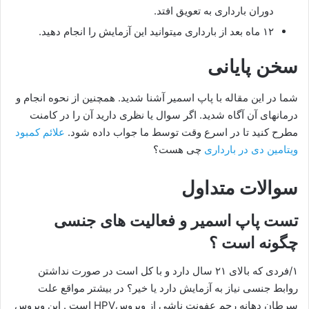
دوران بارداری به تعویق افتد.
۱۲ ماه بعد از بارداری می‎توانید این آزمایش را انجام دهید.
سخن پایانی
شما در این مقاله با پاپ اسمیر آشنا شدید. همچنین از نحوه انجام و
درمانهای آن آگاه شدید. اگر سوال یا نظری دارید آن را در کامنت
مطرح کنید تا در اسرع وقت توسط ما جواب داده شود.
علائم کمبود
ویتامین دی در بارداری
چی هست؟
سوالات متداول
تست پاپ اسمیر و فعالیت ‌های جنسی
چگونه است ؟
۱/فردی که بالای ۲۱ سال دارد و با کل است در صورت نداشتن
روابط جنسی نیاز به آزمایش دارد یا خیر؟ در بیشتر مواقع علت
سرطان دهانه رحم عفونت ناشی از ویروسHPV است . این ویروس