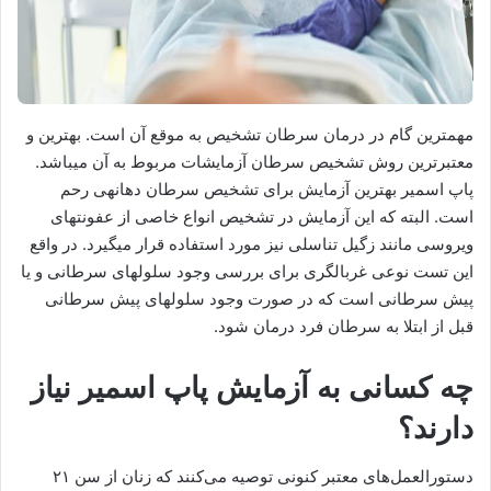
مهمترین گام در درمان سرطان تشخیص به موقع آن است. بهترین و
معتبرترین روش تشخیص سرطان آزمایشات مربوط به آن می‎باشد.
پاپ اسمیر بهترین آزمایش برای تشخیص سرطان دهانه‎ی رحم
است. البته که این آزمایش در تشخیص انواع خاصی از عفونت‎های
ویروسی مانند زگیل تناسلی نیز مورد استفاده قرار می‎گیرد. در واقع
این تست نوعی غربالگری برای بررسی وجود سلول‎های سرطانی و یا
پیش سرطانی است که در صورت وجود سلول‎های پیش سرطانی
قبل از ابتلا به سرطان فرد درمان شود.
چه کسانی به آزمایش پاپ اسمیر نیاز
دارند؟
دستورالعمل‌های معتبر کنونی توصیه می‌کنند که زنان از سن ۲۱