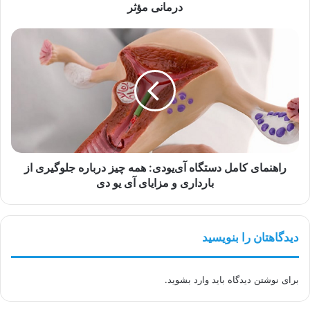
مؤثر
درمانی مؤثر
راهنمای
کامل
دستگاه
آی‌یو‌دی:
همه
چیز
درباره
جلوگیری
از
بارداری
راهنمای کامل دستگاه آی‌یو‌دی: همه چیز درباره جلوگیری از
و
بارداری و مزایای آی یو دی
مزایای
آی
یو
دیدگاهتان را بنویسید
دی
برای نوشتن دیدگاه باید
وارد بشوید
.