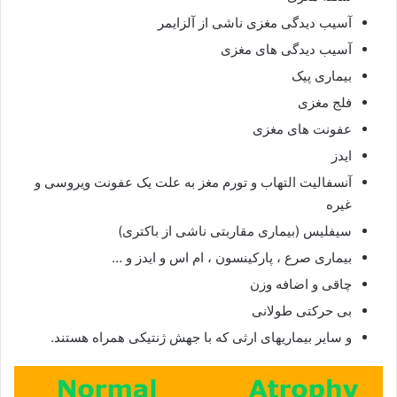
آسیب دیدگی مغزی ناشی از آلزایمر
آسیب دیدگی های مغزی
بیماری پیک
فلج مغزی
عفونت های مغزی
ایدز
آنسفالیت التهاب و تورم مغز به علت یک عفونت ویروسی و
غیره
سیفلیس (بیماری مقاربتی ناشی از باکتری)
بیماری صرع ، پارکینسون ، ام اس و ایدز و …
چاقی و اضافه وزن
بی حرکتی طولانی
و سایر بیماریهای ارثی که با جهش ژنتیکی همراه هستند.