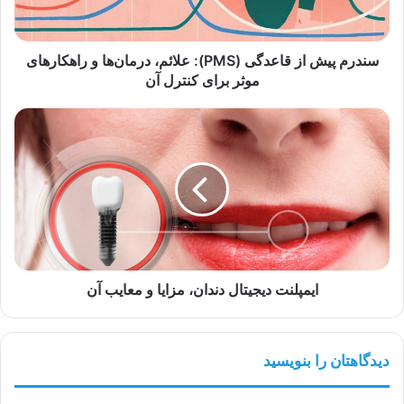
درمان‌ها
و
راهکارهای
موثر
سندرم پیش از قاعدگی (PMS): علائم، درمان‌ها و راهکارهای
برای
موثر برای کنترل آن
کنترل
آن
ایمپلنت
دیجیتال
دندان،
مزایا
و
معایب
آن
ایمپلنت دیجیتال دندان، مزایا و معایب آن
دیدگاهتان را بنویسید