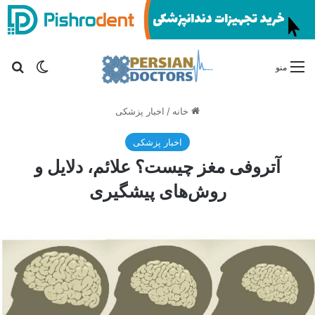
تغییر پو
جس
منو
خانه
/
اخبار پزشکی
اخبار پزشکی
آتروفی مغز چیست؟ علائم، دلایل و
روش‌های پیشگیری