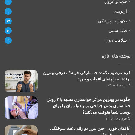
قلب و عروق
۱
ارتوپدی
۱
تجهیزات پزشکی
۱۷
طب سنتی
۱۲
سلامت روان
۴
نوشته های تازه
کرم مرطوب کننده چه مارکی خوبه؟ معرفی بهترین
برندها + راهنمای انتخاب و خرید
مرداد ۸, ۱۴۰۵
چگونه در بهترین مرکز جوانسازی مشهد با ۳ روش
جوانسازی بدون جراحی برتر دنیا زمان را برای
پوست شما متوقف می‌کنند؟
خرداد ۲۸, ۱۴۰۵
آیا تکان خوردن حین لیزر مو زائد باعث سوختگی
پوست می‌شود؟