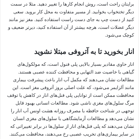
برایتان راحت است، روش انجام کارها را تغییر دهید. مثلا در سمت
دیگر تختخواب بخوابید. از مسیر متفاوت به محل کار بروید. سعی
کنید از دست چپ به جای دست راست استفاده کنید. مغز نیز مانند
دیگر عضلات است، هرچه بیشتر از آن استفاده کنید، دیرتر ضعیف و
کوچک می‌شود.
انار بخورید تا به آتروفی مبتلا نشوید
انار حاوی مقادیر بسیار بالایی پلی فنول است، که مولکول‌های
گیاهی با خاصیت ضد التهابی و محافظت کننده عصبی هستند.
مطالعات نشان می‌دهند که مکمل آب انار باعث پیشرفت بیماری
مانند آلزایمر می‌شود، که علت اصلی بروز آتروفی مغز است. این
محافظت ممکن است از توانایی پلی فنل‌های انار در کاهش یا توقف
مرگ سلول‌های مغزی ناشی شود. مطالعات انسانی بهبود قابل
توجهی در شناخت حافظه با مصرف روزانه هشت اونس آب انار را
نشان می‌دهد و مطالعات آزمایشگاهی با سلول‌های مغزی انسان
نشان می‌دهند که پلی فنل‌های انار از سلول‌ها در برابر تغییراتی که
در سایر بیماری‌های تخریب عصبی رخ می‌دهند، محافظت می‌کنند.