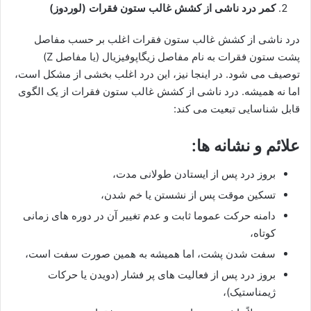
کمر درد ناشی از کشش غالب ستون فقرات (لوردوز)
درد ناشی از کشش غالب ستون فقرات اغلب بر حسب مفاصل
پشت ستون فقرات به نام مفاصل زیگاپوفیزیال (یا مفاصل Z)
توصیف می شود. در اینجا نیز، این درد اغلب بخشی از مشکل است،
اما نه همیشه. درد ناشی از کشش غالب ستون فقرات از یک الگوی
قابل شناسایی تبعیت می کند:
علائم و نشانه ها:
بروز درد پس از ایستادن طولانی مدت،
تسکین موقت پس از نشستن یا خم شدن،
دامنه حرکت عموما ثابت و عدم تغییر آن در دوره های زمانی
کوتاه،
سفت شدن پشت، اما همیشه به همین صورت سفت است،
بروز درد پس از فعالیت های پر فشار (دویدن یا حرکات
ژیمناستیک)،