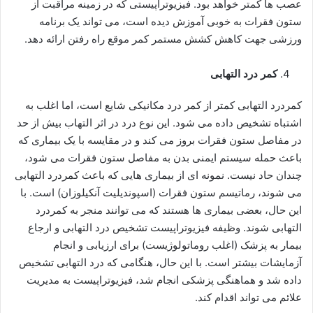
عصب ها کمتر خواهد بود. فیزیوتراپیستی که در زمینه مراقبت از
ستون فقرات به خوبی آموزش دیده است، می تواند یک برنامه
ورزشی جهت کاهش کشش مستمر کمر موقع راه رفتن ارائه دهد.
کمر درد التهابی
کمردرد التهابی کمتر از کمر درد مکانیکی شایع است، اما اغلب به
اشتباه تشخیص داده می شود. این نوع درد در اثر التهاب بیش از حد
در مفاصل ستون فقرات بروز می کند و در مقایسه با یک بیماری که
باعث حمله سیستم ایمنی بدن به مفاصل ستون فقرات می شود،
چندان حاد نیست. نمونه ای از بیماری هایی که باعث کمردرد التهابی
می شوند، رماتیسم ستون فقرات (اسپوندیلیت آنکیلوزان) است. با
این حال، بعضی بیماری ها هستند که می توانند منجر به کمردرد
التهابی شوند. وظیفه فیزیوتراپیست تشخیص درد التهابی و ارجاع
بیمار به پزشک (اغلب روماتولوژیست) برای ارزیابی و انجام
آزمایشات بیشتر است. با این حال، هنگامی که درد التهابی تشخیص
داده شد و هماهنگی پزشکی انجام شد، فیزیوتراپیست به مدیریت
علائم می تواند اقدام کند.