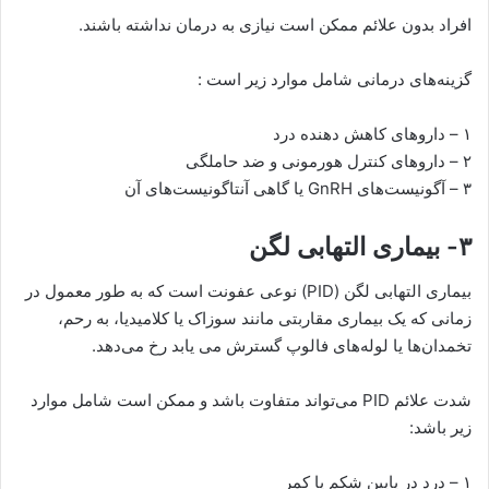
افراد بدون علائم ممکن است نیازی به درمان نداشته باشند.
گزینه‌های درمانی شامل موارد زیر است :
۱ – داروهای کاهش دهنده درد
۲ – داروهای کنترل هورمونی و ضد حاملگی
۳ – آگونیست‌های GnRH یا گاهی آنتاگونیست‌های آن
۳- بیماری التهابی لگن
بیماری التهابی لگن (PID) نوعی عفونت است که به طور معمول در
زمانی که یک بیماری مقاربتی مانند سوزاک یا کلامیدیا، به رحم،
تخمدان‌ها یا لوله‌های فالوپ گسترش می یابد رخ می‌دهد.
شدت علائم PID می‌تواند متفاوت باشد و ممکن است شامل موارد
زیر باشد:
۱ – درد در پایین شکم یا کمر