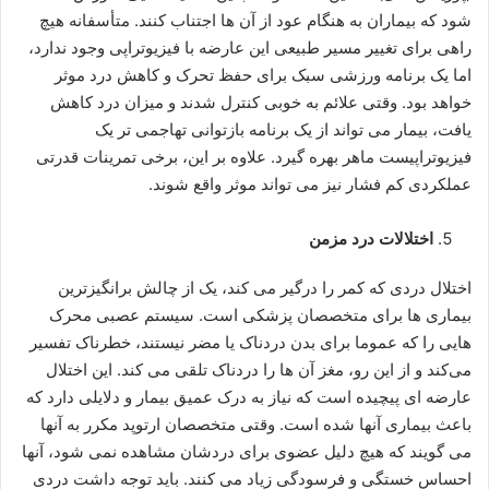
شود که بیماران به هنگام عود از آن ها اجتناب کنند. متأسفانه هیچ
راهی برای تغییر مسیر طبیعی این عارضه با فیزیوتراپی وجود ندارد،
اما یک برنامه ورزشی سبک برای حفظ تحرک و کاهش درد موثر
خواهد بود. وقتی علائم به خوبی کنترل شدند و میزان درد کاهش
یافت، بیمار می تواند از یک برنامه بازتوانی تهاجمی تر یک
فیزیوتراپیست ماهر بهره گیرد. علاوه بر این، برخی تمرینات قدرتی
عملکردی کم فشار نیز می تواند موثر واقع شوند.
اختلالات درد مزمن
اختلال دردی که کمر را درگیر می کند، یک از چالش برانگیزترین
بیماری ها برای متخصصان پزشکی است. سیستم عصبی محرک
هایی را که عموما برای بدن دردناک یا مضر نیستند، خطرناک تفسیر
می‌کند و از این رو، مغز آن ها را دردناک تلقی می کند. این اختلال
عارضه ای پیچیده است که نیاز به درک عمیق بیمار و دلایلی دارد که
باعث بیماری آنها شده است. وقتی متخصصان ارتوپد مکرر به آنها
می گویند که هیچ دلیل عضوی برای دردشان مشاهده نمی شود، آنها
احساس خستگی و فرسودگی زیاد می کنند. باید توجه داشت دردی