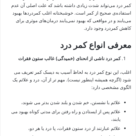
کمر درد می‌تواند شدت زیادی داشته باشد که علت اصلی آن عدم
استفاده‌ی صحیح از کمر است. خوشبختانه اغلب کمردردها بهبود
می‌­یابند و در مواقعی که بهبود نمی‌­یابند درمان­‌های موثری برای
کاهش کمردرد وجود دارد.
معرفی انواع کمر درد
کمر درد ناشی از انحنای (خمیدگی) غالب ستون فقرات
اغلب، این نوع کمر درد به لحاظ آسیب به دیسک کمر تعریف می
شود (اگرچه همیشه اینطور نیست). مهم تر از آن، درد و علائم یک
الگوی مشخصی دارد:
علائم با نشستن، خم شدن و بلند شدن بدتر می شوند،
علائم پس از ایستادن و راه رفتن برای مدتی کوتاه بهبود می
یابند،
علائم عبارتند از درد ستون فقرات، پا درد یا هر دو،