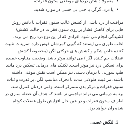
معمولاً داشتن دردهای موضعی ستون فقرات،
پا درد، گزگز، یا حتی بی حسی در موارد شدید.
مراقبت از درد ناشی از کشش غالب ستون فقرات با یافتن روش
هایی برای کاهش فشار بر روی ستون فقرات در حالت کشش/
کشیدگی انجام می شود. افرادی که از این نوع درد رنج می برند،
اغلب طوری می ایستند که گویی کمرشان قوس دارد. تمرینات تثبیت
کننده خاص شکم و کشش های حرکتی لگن (مخصوصاً کشش
عضلات خم کننده لگن) می توانند موثر باشد. وضعیت متناوب خمیده
برای تسکین درد نیز موثر است. تکنیک های درمانی تسکین درد مانند
طب سوزنی یا درمان دستی نیز ممکن است نقش موقتی داشته
باشند. مراقبت طولانی مدت با تحرک مناسب لگن، بر قدرت و ثبات
ستون فقرات و مرکز بدن متمرکز است. وقتی دردتان کنترل شد،
برنامه درمانی می تواند تهاجمی تر باشد که هدف آن عضله سازی در
اطراف ستون فقرات و در عین حال افزایش طول عضلات کوتاه
شده ران خواهد بود.
لنگش عصبی