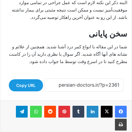
البته ذکر این نکته لازم است که عمل جراحی در تمامی موارد
موفقیت‌آمیز نیست و ممکن است نتیجه مثبتی برای بیمار نداشته
باشد. از این رو به عنوان آخرین راهکار توصیه می‌گردد.
سخن پایانی
شما در این مقاله با انواع کمر درد آشنا شدید. همچنین از علائم و
نشانه های آنها آگاه شدید. اگر سوال یا نظری دارید آن را در کامنت
مطرح کنید تا در اسرع وقت توسط ما جواب داده شود.
Copy URL
لینکدین
‫تامبلر
‫پین‌ترست
‫رددیت
واتس آپ
تلگرام
چاپ