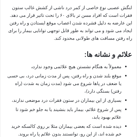
لنگش عصبی نوع خاصی از کمر درد ناشی از کشش غالب ستون
فقرات است که افراد مسن تر بالای ۶۰ را تحت تاثیر قرار می دهد.
این عارضه به دلیل فشرده شدن اعصاب موقع ایستادن و راه رفتن
ایجاد می شود و می تواند به طور قابل توجهی توانایی بیمار را برای
راه رفتن مسافت های طولانی محدود کند.
علائم و نشانه ها:
معمولاً به هنگام نشستن هیچ علائمی وجود ندارد
،
موقع بلند شدن و راه رفتن، پس از مدت زمانی درد، بی حسی
یا ضعف در پاها شروع می شود (مدت زمان به شدت (راه
رفتن) بستگی دارد)،
بسیاری از این بیماران در ستون فقرات درد موضعی ندارند،
پس از شروع علائم، بیمار باید بنشیند یا به جلو خم شود تا
علائم بهبود یابد،
دیده شده است که بعضی بیماران مثلا بر روی کالسکه خرید
خم شده اند، از این رو، توانستند بدون علائم پا راه بروند.