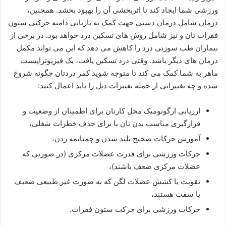
ورزشی شما ایجاد کند تا اثربخشی آن را بهبود بخشد. همچنین،
درمان شامل درمان دستی جهت کمک به بازیابی دامنه حرکتی ستون
فقرات تان و نیز شامل روش های تسکین درد خواهد بود. در برخی از
بیماران طب سوزنی درد را کاهش می دهد که این می تواند مکمل
درمان های دیگر باشد. وقتی درد تسکین یافت، یک فیزیوتراپیست
ماهر به شما کمک می کند تا متوجه شوید کمر دردتان چگونه شروع
شده و چه تغییراتی از جمله تغییرات ذیل را باید اعمال کنید:
ارزیابی ارگونومیک محل کارتان برای اطمینان از وضعیت و
قرارگیری مناسب بدن تان یا برای حذف خطرات شغلی،
آموزش حرکات صحیح بلند شدن و چمباتمه زدن،
حرکات ورزشی برای قدرت عضلات مرکزی (در صورتی که
عضلات مرکزی ضعف باشند)،
تقویت یا کشش عضلات لگن که به صورت غیر طبیعی ضعیف
یا سفت هستند،
حرکات ورزشی برای حرکت ستون فقرات.