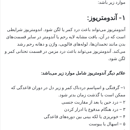
موارد زیر باشد:
۱- آندومتریوز:
آندومتریوز می‌تواند باعث درد کمر یا لگن شود. اندومتریوز شرایطی
است که در آن، بافت مشابه لایه رحم یا آندومتر در سایر قسمت‌های
بدن مانند تخمدان‌ها، لوله‌های فالوپی، واژن و دهانه رحم رشد
می‌کند. آندومتریوز می‌تواند باعث درد مزمن در قسمت تحتانی کمر و
لگن شود.
علائم دیگر آندومتریوز شامل موارد زیر می‌باشد:
۱– گرفتگی و اسپاسم دردناک کمر و زیر دل در دوران قاعدگی که
ممکن است با گذشت زمان بدتر شود.
۲ – درد حین یا بعد از مقاربت جنسی
۳ – درد هنگام مدفوع یا ادرار کردن
۴ – خونریزی یا لکه بینی بین دور‌ه‌های قاعدگی
۵ – اسهال یا یبوست