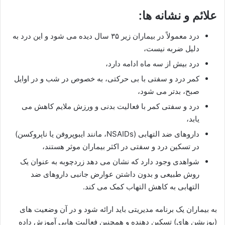
علائم و نشانه ها:
درد معمولاً در بیماران زیر ۳۵ سال دیده می شود و این درد به
دلیل ضربه نیست،
درد بیش از سه ماه ادامه دارد،
کمر درد و سفتی با بی حرکتی، به خصوص در شب و در اوایل
صبح، بدتر می شود،
درد و سفتی کمر با فعالیت بدنی و ورزش ملایم کاهش می
یابد،
داروهای ضد التهابی (NSAIDs، مانند ایبوپروفن یا ناپروکسن)
در تسکین درد و سفتی در اکثر بیماران موثر هستند،
شواهدی وجود دارد که نشان می دهد زردچوبه به عنوان یک
روش طبیعی و بدون داشتن عوارض جانبی داروهای ضد
التهابی به کاهش التهاب کمک می کند.
به بیماران یک برنامه مدیریتی باید ارائه شود و در آن وضعیت های
(پوزیشن های) تسکین دهنده و همچنین فعالیت هایی آموزش داده