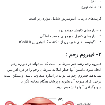
۶ – نفخ
۷- حالت تهوع
گزینه‌های درمانی آندومتریوز شامل موارد زیر است:
۱ – داروهای کاهش دهنده درد
۲ – داروهای کنترل هورمونی و ضد حاملگی
۳ – آگونیست‌های هورمون آزاد کننده گنادوتروپین (GnRH)
۲- فیبروم رحم :
فیبروم رحم رشد غیر سرطانی است که می‌تواند در دیواره رحم
ایجاد شود. داشتن آنها خطر ابتلا به سرطان رحم را در فرد افزایش
نمی‌دهد. فیبروم رحم می‌تواند در اندازه متفاوت باشد، و ممکن است
برخی افراد متوجه آن نشوند و پزشک هنگام معاینه لگن یا
سونوگرافی آنها را تشخیص دهد.