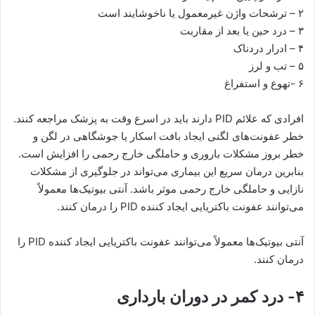
۲ – ترشحات واژن غیرمعمول یا ناخوشایند است
۳ – درد حین یا بعد از مقاربت
۴ – ادرار دردناک
۵ – تب و لرز
۶ -تهوع و استفراغ
افرادی که علائم PID دارند باید در اسرع وقت به پزشک مراجعه کنند.
خطر عفونت‌های لگنی ایجاد بافت اسکار یا جوشگاهی در لگن و
خطر بروز مشکلات باروری و حاملگی خارج رحمی را افزایش است.
بنابرین درمان سریع این بیماری می‌تواند در جلوگیری از مشکلات
نازایی و حاملگی خارج رحمی موثر باشد. آنتی بیوتیک‌ها معمولاً
می‌توانند عفونت باکتریایی ایجاد کننده PID را درمان کنند.
آنتی بیوتیک‌ها معمولاً می‌توانند عفونت باکتریایی ایجاد کننده PID را
درمان کنند.
۴- درد کمر در دوران بارداری