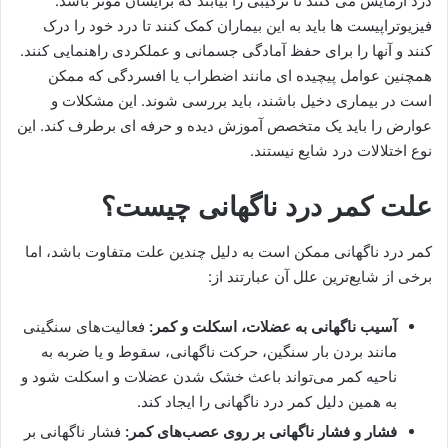
درد آزمایش می کنند تا ترکیبی را بیابند که برایشان موثر باشد.
فیزیوتراپیست ها باید به این بیماران کمک کنند تا درد خود را درک
کنند و آنها را برای حفظ آمادگی جسمانی و عملکردی راهنمایی کنند.
همچنین عوامل پیچیده ای مانند اضطراب یا افسردگی که ممکن
است در بیماری دخیل باشند، باید بررسی شوند. این مشکلات و
عوارض را باید یک متخصص آموزش دیده و حرفه ای برطرف کند. این
نوع اختلالات درد شایع نیستند.
علت کمر درد ناگهانی چیست؟
کمر درد ناگهانی ممکن است به دلیل چندین علت متفاوت باشد، اما
برخی از شایع‌ترین علل آن عبارتند از:
آسیب ناگهانی به عضلات، اسکلت و کمر:
فعالیت‌های سنگینی
مانند بردن بار سنگین، حرکت ناگهانی، سقوط و یا ضربه به
ناحیه کمر می‌تواند باعث خشک شدن عضلات و اسکلت شود و
به همین دلیل کمر درد ناگهانی را ایجاد کند.
فشار و فشار ناگهانی بر روی عصب‌های کمر:
فشار ناگهانی بر