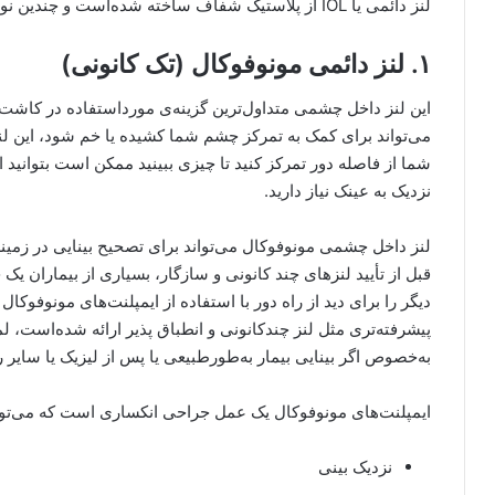
لنز دائمی یا IOL از پلاستیک شفاف ساخته شده‌است و چندین نوع مختلف از آن وجود دارد:
۱. لنز دائمی مونوفوکال (تک کانونی)
این لنز داخل چشمی متداول‌ترین گزینه‌ی مورداستفاده در کا
می‌تواند برای کمک به تمرکز چشم شما کشیده یا خم شود‌، این لن
شما از فاصله دور تمرکز کنید تا چیزی ببینید ممکن است بتوانید اج
نزدیک به عینک نیاز دارید.
لنز داخل چشمی مونوفوکال می‌تواند برای تصحیح بینایی در زمینه 
قبل از تأیید لنزهای چند کانونی و سازگار، بسیاری از بیماران ی
دیگر را برای دید از راه دور با استفاده از ایمپلنت‌های مونوفوکال
پیشرفته‌تری مثل لنز چندکانونی و انطباق پذیر ارائه شده‌است، لم
به‌خصوص اگر بینایی بیمار به‌طورطبیعی یا پس از لیزیک یا سایر 
ایمپلنت‌های مونوفوکال یک عمل جراحی انکساری است که می‌تواند
نزدیک بینی