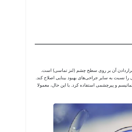
م به‌جای قراردادن آن بر روی سطح چشم (لنز تماسی) است.
ا نسبت به سایر جراحی‌های بهبود بینایی اصلاح کند.
ماتیسم و ​​پیرچشمی استفاده کرد. با این حال، معمولا