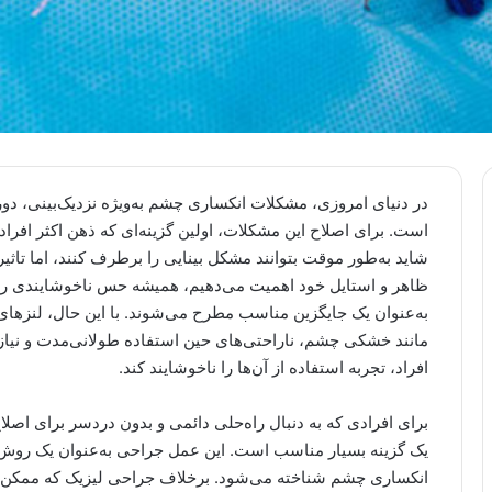
در دنیای امروزی، مشکلات انکساری چشم به‌ویژه نزدیک‌بینی، دور
است. برای اصلاح این مشکلات، اولین گزینه‌ای که ذهن اکثر افراد
شاید به‌طور موقت بتوانند مشکل بینایی را برطرف کنند، اما تاثیر
ظاهر و استایل خود اهمیت می‌دهیم، همیشه حس ناخوشایندی را ب
به‌عنوان یک جایگزین مناسب مطرح می‌شوند. با این حال، لنزها
مانند خشکی چشم، ناراحتی‌های حین استفاده طولانی‌مدت و نیا
افراد، تجربه استفاده از آن‌ها را ناخوشایند کند.
برای افرادی که به دنبال راه‌حلی دائمی و بدون دردسر برای اصلا
یک گزینه بسیار مناسب است. این عمل جراحی به‌عنوان یک روش 
انکساری چشم شناخته می‌شود. برخلاف جراحی لیزیک که ممکن است