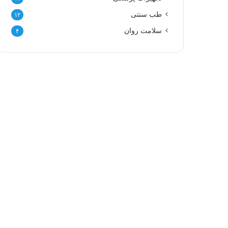
طب سنتی
۱۲
سلامت روان
۴