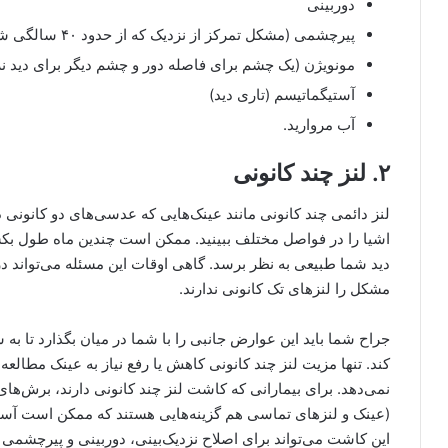
دوربینی
پیرچشمی (مشکل تمرکز از نزدیک که از حدود ۴۰ سالگی شروع می‌شود)
مونویژن (یک چشم برای فاصله دور و چشم دیگر برای دید ن
آستیگماتیسم (تاری دید)
آب مروارید.
۲. لنز چند کانونی
لنز دائمی چند کانونی مانند عینک‌هایی که عدسی‌های دو کانونی
اشیا را در فواصل مختلف ببینید. ممکن است چندین ماه طول بکشد
دید شما طبیعی به نظر برسد. گاهی اوقات این مسئله می‌تواند در
مشکل را لنزهای تک کانونی ندارند.
جراح شما باید این عوارض جانبی را با شما در میان بگذارد تا به
کند. تنها مزیت لنز چند کانونی کاهش یا رفع نیاز به عینک مطال
نمی‌دهد. برای بیمارانی که کاشت لنز چند کانونی دارند، برش‌
(عینک و لنزهای تماسی هم گزینه‌هایی هستند که ممکن است آستی
این کاشت می‌تواند برای اصلاح نزدیک‌بینی، دوربینی و پیرچشمی