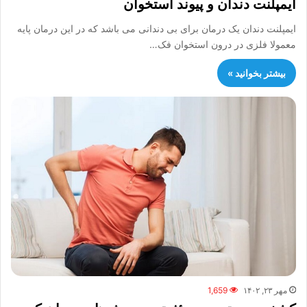
ایمپلنت دندان و پیوند استخوان
ایمپلنت دندان یک درمان برای بی دندانی می باشد که در این درمان پایه
معمولا فلزی در درون استخوان فک…
بیشتر بخوانید »
مهر ۲۳, ۱۴۰۲
1,659