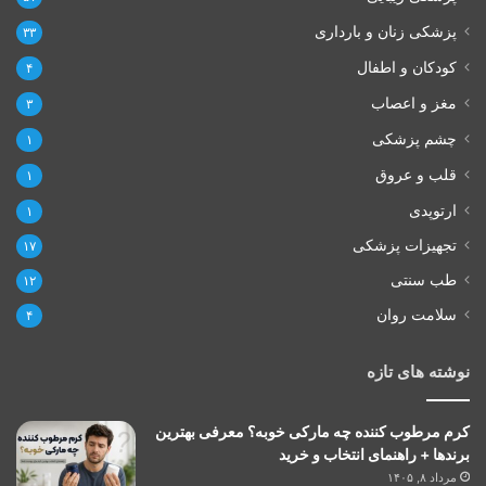
پزشکی زنان و بارداری
۳۳
کودکان و اطفال
۴
مغز و اعصاب
۳
چشم پزشکی
۱
قلب و عروق
۱
ارتوپدی
۱
تجهیزات پزشکی
۱۷
طب سنتی
۱۲
سلامت روان
۴
نوشته های تازه
کرم مرطوب کننده چه مارکی خوبه؟ معرفی بهترین
برندها + راهنمای انتخاب و خرید
مرداد ۸, ۱۴۰۵