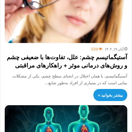
آبان ۱۹, ۱۴۰۲
539
آستیگماتیسم چشم: علل، تفاوت‌ها با ضعیفی چشم
و روش‌های درمانی موثر + راهکارهای مراقبتی
آستیگماتیسم، یا همان اختلال در انحنای سطح چشم، یکی از مشکلات
بینایی است که در بسیاری از افراد به‌طور شایع…
بیشتر بخوانید »