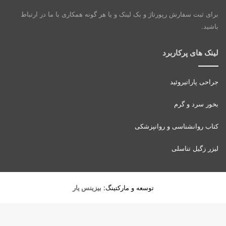
برای ثبت سفارش رپورتاژ و بک لینک و یا هر گونه همکاری با ما در ارتباط
باشید.
لینک های پرکاربرد
جراحی پاراتیروئید
بخور سرد و گرم
کتاب روانشناسی و روانپزشکی
لیزر زگیل تناسلی
توسعه و مارکتینگ:
بیزینس یار