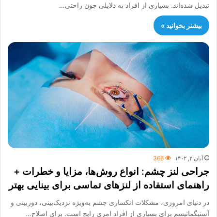
تبدیل شده‌اند. بسیاری از افراد به دلایلی چون راحتی…
بیشتر بخوانید »
آبان ۲, ۱۴۰۲
366
جراحی لنز چشم: انواع روش‌ها، مزایا و خطرات +
راهنمای استفاده از لنزهای تماسی برای بینایی بهتر
در دنیای امروزی، مشکلات انکساری چشم به‌ویژه نزدیک‌بینی، دوربینی و
آستیگماتیسم برای بسیاری از افراد امری رایج است. برای اصلاح…