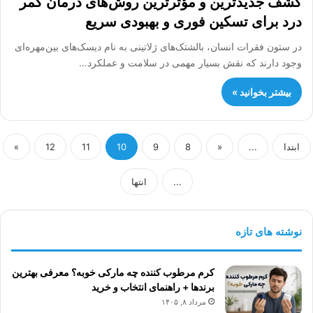
کشف جدیدترین و مؤثرترین روش‌های درمان کمر
درد برای تسکین فوری و بهبودی سریع
در ستون فقرات انسان، بالشتک‌های ژلاتینی به نام دیسک‌های بین‌مهره‌ای
وجود دارند که نقش بسیار مهمی در سلامت و عملکرد…
بیشتر بخوانید »
ابتدا
...
«
8
9
10
11
12
»
...
انتها
نوشته های تازه
کرم مرطوب کننده چه مارکی خوبه؟ معرفی بهترین
برندها + راهنمای انتخاب و خرید
مرداد ۸, ۱۴۰۵