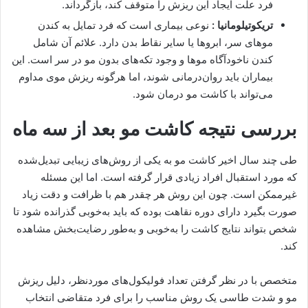
فرد علت ایجاد این ریزش را متوقف کند، بازگرداند.
تریکوتیلومانیا :
نوعی بیماری است که فرد تمایل به کندن
موهای سر، ابروها یا سایر نقاط بدن دارد. علائم آن شامل
کندن ناخودآگاه موها و وجود تکه‌های بدون مو در سر است. این
بیماران باید روان‌درمانی شوند، اما هرگونه ریزش موی مداوم
می‌تواند با کاشت مو درمان شود.
بررسی نتیجه کاشت مو بعد از سه ماه
طی چند سال اخیر کاشت مو به یکی از روش‌های زیبایی تبدیل‌شده
که مورد استقبال افراد زیادی قرار گرفته است. اما این مسئله
غیرممکن است. چون این روش هر چقدر هم با ظرافت و دقت زیاد
صورت بگیرد دارای دوره نقاهت بوده که باید به‌خوبی گذرانده شود تا
شخص بتواند نتایج کاشت را به‌خوبی و به‌طور رضایت‌بخش مشاهده
کند.
متخصص با در نظر گرفتن تعداد فولیکول‌های موردنظر، دلیل ریزش
مو و شدت طاسی یک روش مناسب را برای فرد متقاضی انتخاب