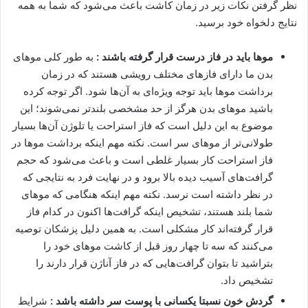
نظر گرفتن نکات زیر در زمان کاشت باعث می‌شود که شما به همه
نتایج دلخواه خود برسید.
موها باید در فاز درست قرار گرفته باشند :
به طور کلی موهای
بدن ما دارای فازهای مختلف رویشی هستند که در زمان
برداشت موها باید توجه ویژه‌ای به آن‌ها شود. اگر توجه کرده
باشید موهای بدن هرگز از حد مشخصی بلندتر نمی‌شوند؛ این
موضوع به این دلیل است که فاز استراحت یا تلوژن آن‌ها بسیار
طولانی‌تر از موهای سر است. نکته مهم اینکه برداشت موها در
فاز استراحت کار بسیار غلطی است و باعث می‌شود که حجم
گرافت‌های آسیب دیده بالا برود و در نهایت فرد به نتایجی که
در نظر داشته است نرسد. نکته مهم اینکه هنگامی که موهای
شما بلند هستند، تشخیص اینکه گرافت‌ها اکنون در کدام فاز
قرار گرفته‌اند کار مشکلی است. به همین دلیل پزشکان توصیه
می‌کنند که سه تا چهار روز قبل از کاشت موهای خود را
بتراشید تا بتوان گرافت‌هایی که در فاز آناژن قرار دارند را
تشخیص داد.
گردش خون نسبتا یکسانی با پوست سر داشته باشد :
شرایط