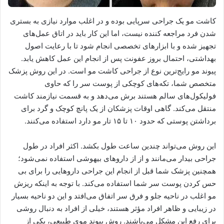
کاشت مو یک جراحی سرپایی بوده و در اغلب موارد نیازی به بستری
شدن فرد مراجعه کننده نیست، اما این کار باید در اتاق عمل‌های
تجهیز شده و با ابزارهای تخصصی انجام شود تا با رعایت اصول
بهداشتی، احتمال بروز عفونت پس از انجام این عمل کاهش یابد.
پیوند مو رایج‌ترین نوع از جراحی کاشت مو است. در این روش پزشک
متخصص شما، تکه‌های کوچکی از پوست سر را که حاوی
فولیکول‌های سالم هستند برش می‌دهد و به قسمت نیازمند کاشت
منتقل می‌کند. گاهی اوقات پزشکان از یک پانچ کوچک و گرد برای
برداشتن پوستی که حدود ۱۰ تا ۱۵ تار مو دارد استفاده می‌کنند.
این روش می‌تواند چندین ساعت طول بکشد. اکثر افراد در طول
جراحی بیدار می‌مانند و از از داروهای بیهوشی استفاده نمی‌شود؛
همچنین پزشک شما قبل از انجام این جراحی داروهایی را برای بی
حس کردن پوست سر شما استفاده می‌کند. با توجه به اینکه ریزش
مو اغلب در ناحیه جلو و فرق سر اتفاق می‌افتد و این دو ناحیه بسیار
در زیبایی و ظاهر افراد مؤثر هستند، خیلی از افراد به دنبال روشی
برای رفع این مشکل می‌باشند. روش پیوند موی طبیعی، یکی از