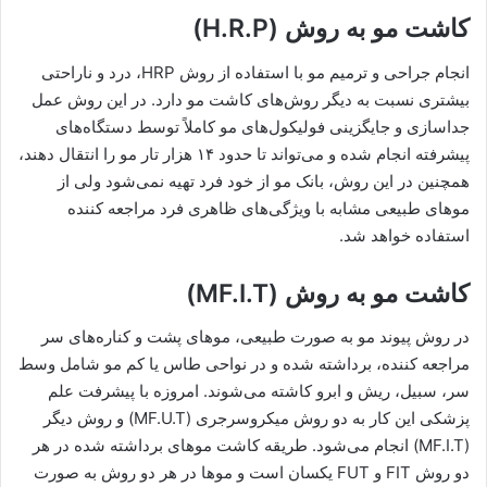
کاشت مو به روش (H.R.P)
انجام جراحی و ترمیم مو با استفاده از روش HRP، درد و ناراحتی
بیشتری نسبت به دیگر روش‌های کاشت مو دارد. در این روش عمل
جداسازی و جایگزینی فولیکول‌های مو کاملاً توسط دستگاه‌های
پیشرفته انجام شده و می‌تواند تا حدود ۱۴ هزار تار مو را انتقال دهند،
همچنین در این روش، بانک مو از خود فرد تهیه نمی‌شود ولی از
موهای طبیعی مشابه با ویژگی‌های ظاهری فرد مراجعه کننده
استفاده خواهد شد.
کاشت مو به روش (MF.I.T)
در روش پیوند مو به صورت طبیعی، موهای پشت و کناره‌های سر
مراجعه کننده، برداشته شده و در نواحی طاس یا کم مو شامل وسط
سر، سبیل، ریش و ابرو کاشته می‌شوند. امروزه با پیشرفت علم
پزشکی این کار به دو روش میکروسرجری (MF.U.T) و روش دیگر
(MF.I.T) انجام می‌شود. طریقه کاشت موهای برداشته شده در هر
دو روش FIT و FUT یکسان است و موها در هر دو روش به صورت