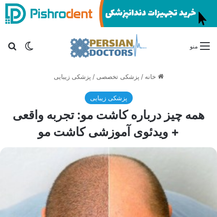
تغییر پو
جس
منو
خانه
/
پزشکی تخصصی
/
پزشکی زیبایی
پزشکی زیبایی
همه چیز درباره کاشت مو: تجربه واقعی
+ ویدئوی آموزشی کاشت مو