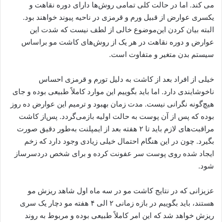
می‌ کند. اما در حالت کلی تمامی روش‌ها دارای دوره نقاهت و
یکسری عوارض از قبیل ورم و قرمزی در ناحیه پیوند خواهند بود.
البته بیان کردن این‌موضوع خالی از لطف نیست که شدت این
عوارض و دوره نقاهت در هر یک از روش‌های کاشت مو براساس
سیستم بدن متغیر و متفاوت است.
خیلی از افراد بعد از کاشت به دلیل تورم و قرمزی احساس
ناخوشایندی دارد. اما باید بگوییم این موارد کاملاً طبیعی بوده و جای
هیچ‌گونه نگرانی نیست. مدت ‌زمان بهبود و ترمیم این عوارض ده روز
بوده که پس ‌از آن پوست به حالت اولیه بازمی‌گردد. پس‌از کاشت
مراقبت‌های لازم باید تا ۲ هفته بعد از ایمپلنت به‌طور دقیق صورت
بگیرد. چون در این هنگام احتمال خیلی زیادی وجود دارد که زخم
ایجاد شده روی پوست سر عفونت کرده و برای شخص دردسرساز
شود.
عزیزانی که در نتایج کاشت مو در سه ماه اول شاهد ریزش مو
هستند، باید بگوییم در بازه زمانی ۲ الی ۴ هفته مو دچار یک سری
ریزش خواهد شد که این امر کاملاً طبیعی بوده و مربوط به روند