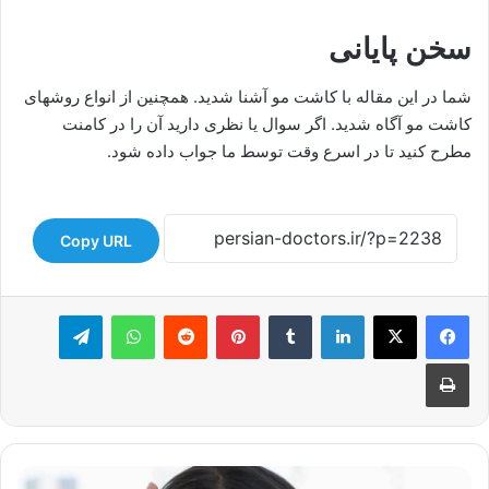
سخن پایانی
شما در این مقاله با کاشت مو آشنا شدید. همچنین از انواع روشهای
کاشت مو آگاه شدید. اگر سوال یا نظری دارید آن را در کامنت
مطرح کنید تا در اسرع وقت توسط ما جواب داده شود.
Copy URL
لینکدین
‫تامبلر
‫پین‌ترست
‫رددیت
واتس آپ
تلگرام
چاپ
علت