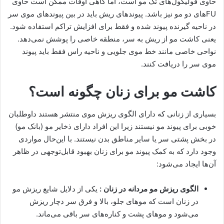
حاوی فولیکول‌های تک مو است، اما گاهی اوقات ممکن است حاوی
FUهای دو مو نیز باشد. پیوندهای ریش باید در بین پیوندهای موی سر
در ناحیه گیرنده پیوند شده و فقط برای افزایش تراکم استفاده شود.
یعنی کاشت مو از ریش به سر، منطقه خاصی را پوشش نمی‌دهد.
نواحی خاصی مانند خط موی جلویی و ناحیه راس فقط باید پیوند
موی سر را دریافت کنند.
کاشت مو برای زنان چگونه است؟
بسیاری از زنانی که دارای الگوی ریزش موی منتشر هستند داوطلبان
خوبی برای پیوند مو نیستند زیرا این افراد دارای ذخایر مو (بانک مو)
در بخش پشتی سر یا سایر مناطق بدن نیستند. با این‌حال مواردی
وجود دارد که به کمک پیوند مو برای زنان بهبود قابل‌توجهی در ظاهر
آن‌ها ایجاد می‌شود:
الگوی ریزش مو مردانه در زنان :
یکی از دلایل شایع ریزش مو
در زنان است که موهای جلو، بالا و فرق سر دچار ریزش
می‌شود و موهای پشت و کناره‌های سر باقی می‌ماند.