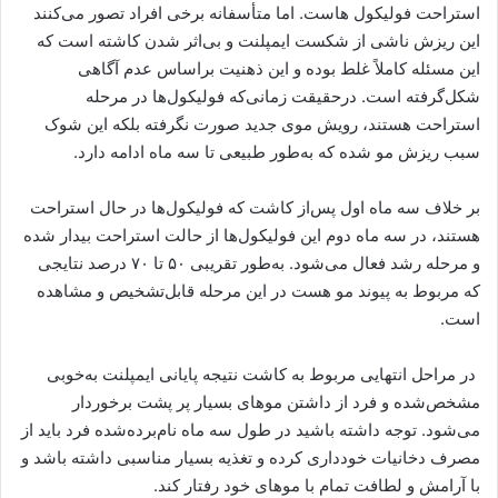
استراحت فولیکول هاست. اما متأسفانه برخی افراد تصور می‌کنند
این ریزش ناشی از شکست ایمپلنت و بی‌اثر شدن کاشته‌ است که
این مسئله کاملاً غلط بوده و این ذهنیت براساس عدم آگاهی
شکل‌گرفته است. درحقیقت زمانی‌که فولیکول‌ها در مرحله
استراحت هستند، رویش موی جدید صورت نگرفته بلکه این شوک
سبب ریزش مو شده که به‌طور طبیعی تا سه ماه ادامه دارد.
بر خلاف سه ماه اول پس‌از کاشت که فولیکول‌ها در حال استراحت
هستند، در سه ماه دوم این فولیکول‌ها از حالت استراحت بیدار شده
و مرحله رشد فعال می‌شود. به‌طور تقریبی ۵۰ تا ۷۰ درصد نتایجی
که مربوط به پیوند مو هست در این مرحله قابل‌تشخیص و مشاهده
است.
در مراحل انتهایی مربوط به کاشت نتیجه پایانی ایمپلنت به‌خوبی
مشخص‌شده و فرد از داشتن موهای بسیار پر پشت برخوردار
می‌شود. توجه داشته باشید در طول سه ماه نام‌برده‌شده فرد باید از
مصرف دخانیات خودداری کرده و تغذیه بسیار مناسبی داشته باشد و
با آرامش و لطافت تمام با موهای خود رفتار کند.