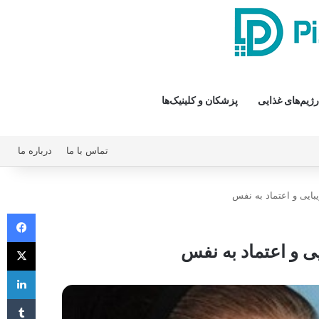
رژیم‌های غذایی
پزشکان و کلینیک‌ها
تماس با ما
درباره ما
یبایی و اعتماد به نفس
فیس 
X
یی و اعتماد به نفس
لی
‫تا