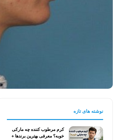
نوشته های تازه
کرم مرطوب کننده چه مارکی
خوبه؟ معرفی بهترین برندها +