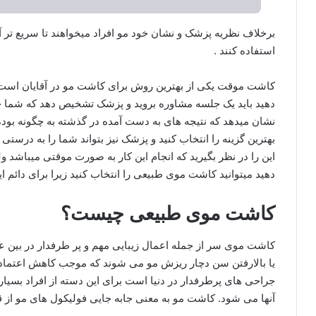
برخلاف نظریه پزشک و نشان خود مو افراد میخواهند تا سریع تر آن
استفاده کنند .
کاشت موقت یکی از بهترین روش برای کاشت مو در آقایان است و 
دهید باید یک جلسه مشاوره بروید و پزشک تشخیص دهد که شما چ
نشان میدهد که نتیجه های به دست آمده در گذشته به چگونه بوده 
بهترین گزینه را انتخاب کنید و پزشک نیز بتواند شما را به درست
این را در نظر بگیرید که انجام این کار به صورت موقتی میباشد و
دهید میتوانید کاشت موی طبیعی را انتخاب کنید زیرا برای دائم ای
کاشت موی طبیعی چیست؟
کاشت موی سر از جمله اعمال زیبایی مهم و پر طرفدار در بین عم
یا بالارفتن سن دچار ریزش مو می شوند که موجب کاهش اعتماد
جراحی های پرطرفدار در دنیا است برای این دسته از افراد بس
آنها می شود. کاشت مو به معنی جابه جایی فولیکول های مو از 