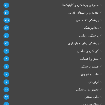
معرفی پزشکان و کلینیک‌ها
۳۱
تغذیه و رژیم‌های غذایی
۲۲
پزشکی تخصصی
۱۶۸
دندانپزشکی
۷۴
پزشکی زیبایی
۵۱
پزشکی زنان و بارداری
۳۳
کودکان و اطفال
۴
مغز و اعصاب
۳
چشم پزشکی
۱
قلب و عروق
۱
ارتوپدی
۱
تجهیزات پزشکی
۱۷
طب سنتی
۱۲
سلامت روان
۴