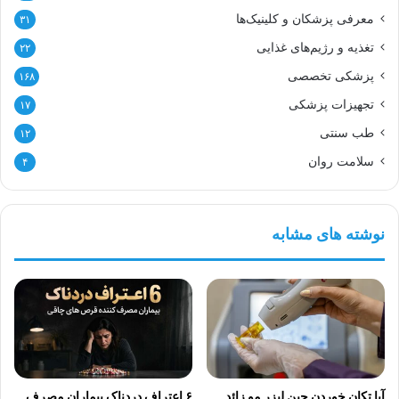
معرفی پزشکان و کلینیک‌ها
۳۱
تغذیه و رژیم‌های غذایی
۲۲
پزشکی تخصصی
۱۶۸
تجهیزات پزشکی
۱۷
طب سنتی
۱۲
سلامت روان
۴
نوشته های مشابه
آیا تکان خوردن حین لیزر مو زائد
۶ اعتراف دردناک بیماران مصرف