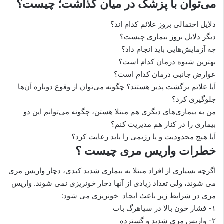
می‌توان با پزشک در میان گذاشت؛ چیست؟
دلایل احتمالی بروز علائم کدام اند؟
دیگر دلایل بروز بیماری چیست؟
چه آزمایش‌هایی باید انجام داد؟
بهترین شیوه درمان کدام است؟
عوارض جانبی درمان کدام است؟
آیا علائم برگشت پذیر هستند؟ چگونه می‌توان از وقوع دوباره آن‌ها
جلوگیری کرد؟
من به بیماری‌های دیگری هم مبتلا هستن، چگونه می‌توانم این دو
بیماری را در کنار هم مدیریت کنم؟
آیا هیچ محدودیت و یا رژیمی را باید رعایت کرد؟
خطرات واریس مری چیست ؟
اگرچه بسیاری از افراد مبتلا به بیماری شدید کبدی، دچار واریس مری
می شوند، ولی تعداد زیادی از آنها دچار خونریزی نمی شوند. واریس
مری در شرایط زیر باعث ایجاد خونریزی می شود:
۱- فشار خون بالا در سیاهرگ باب
۲- واریس مری شدید و گسترده