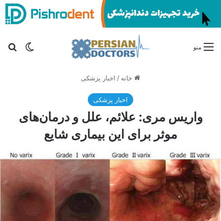
تغییر پو
جس
منو
خانه
/
اخبار پزشکی
اخبار پزشکی
واریس مری: علائم، علل و درمان‌های
موثر برای این بیماری شایع