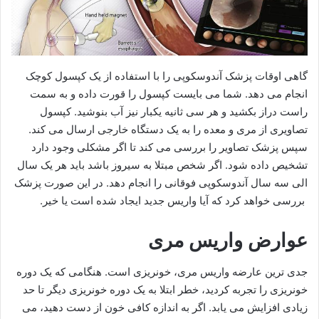
گاهی اوقات پزشک آندوسکوپی را با استفاده از یک کپسول کوچک
انجام می دهد. شما می بایست کپسول را قورت داده و به سمت
راست دراز بکشید و هر سی ثانیه یکبار نیز آب بنوشید. کپسول
تصاویری از مری و معده را به یک دستگاه خارجی ارسال می کند.
سپس پزشک تصاویر را بررسی می کند تا اگر مشکلی وجود دارد
تشخیص داده شود. اگر شخص مبتلا به سیروز باشد باید هر یک سال
الی سه سال آندوسکوپی فوقانی را انجام دهد. در این صورت پزشک
بررسی خواهد کرد که آیا واریس جدید ایجاد شده است یا خیر.
عوارض واریس مری
جدی ترین عارضه واریس مری، خونریزی است. هنگامی که یک دوره
خونریزی را تجربه کردید، خطر ابتلا به یک دوره خونریزی دیگر تا حد
زیادی افزایش می یابد. اگر به اندازه کافی خون از دست دهید، می