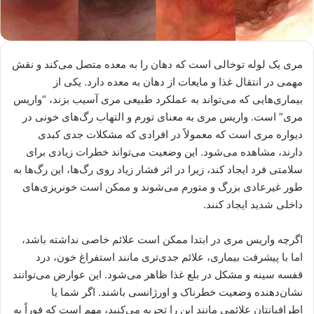
مری یک لوله توخالی است که دهان را به معده متصل می‌کند و نقش
مهمی در انتقال غذا و مایعات از دهان به معده دارد. یکی از
بیماری‌هایی که می‌تواند به عملکرد طبیعی مری آسیب بزند، “واریس
مری” است. واریس مری به معنای تورم و التهاب رگ‌های خونی در
دیواره مری است که معمولاً در افرادی که مشکلات جدی کبدی
دارند، مشاهده می‌شود. این وضعیت می‌تواند خطرات زیادی برای
سلامتی فرد ایجاد کند، زیرا در اثر فشار زیاد روی رگ‌ها، این رگ‌ها به
طور غیرعادی بزرگ و متورم می‌شوند و ممکن است خونریزی‌های
داخلی شدید ایجاد کنند.
اگرچه واریس مری در ابتدا ممکن است علائم خاصی نداشته باشد،
اما با پیشرفت بیماری، علائم جدی‌تری مانند استفراغ خون، درد
قفسه سینه و مشکل در بلع غذا ظاهر می‌شود. این عوارض می‌توانند
نشان‌دهنده وضعیت خطرناک و اورژانسی باشند. اگر شما یا
اطرافیانتان علائمی مانند این را تجربه می‌کنید، مهم است که فوراً به