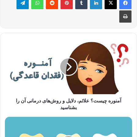
چاپ
آمنوره
چیست؟
علائم،
دلایل
و
روش‌های
درمانی
آن
را
بشناسید
آمنوره چیست؟ علائم، دلایل و روش‌های درمانی آن را
بشناسید
جرم
گیری
دندان